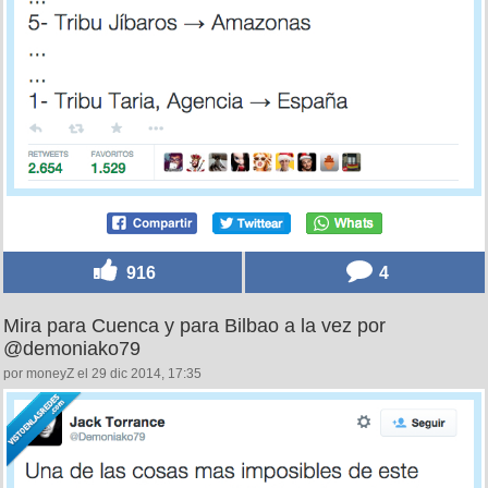
916
4
Mira para Cuenca y para Bilbao a la vez por
@demoniako79
por moneyZ el 29 dic 2014, 17:35