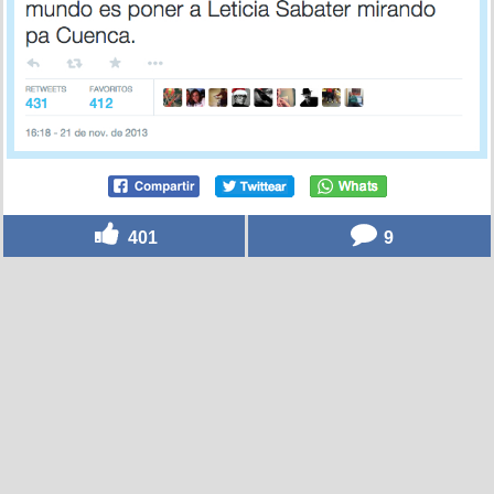
401
9