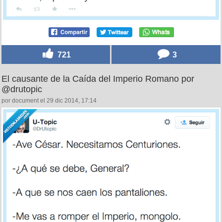
721
3
El causante de la Caída del Imperio Romano por
@drutopic
por document el 29 dic 2014, 17:14