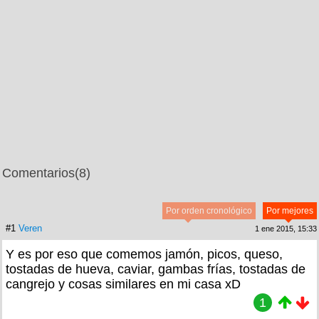
Comentarios
(8)
Por orden cronológico
Por mejores
#1
Veren
1 ene 2015, 15:33
Y es por eso que comemos jamón, picos, queso,
tostadas de hueva, caviar, gambas frías, tostadas de
cangrejo y cosas similares en mi casa xD
1