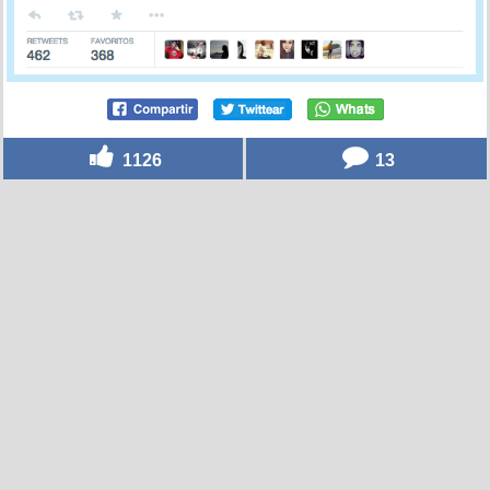
1126
13