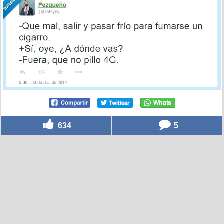
634
5