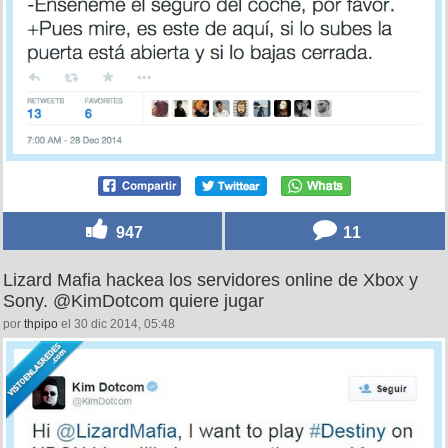
947
11
Lizard Mafia hackea los servidores online de Xbox y
Sony. @KimDotcom quiere jugar
por
thpipo
el 30 dic 2014, 05:48