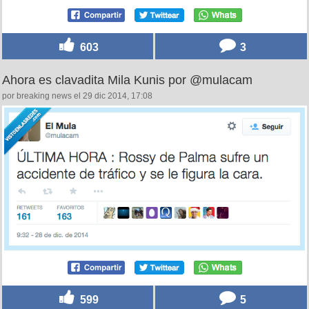
603
3
Ahora es clavadita Mila Kunis por @mulacam
por breaking news el 29 dic 2014, 17:08
599
5