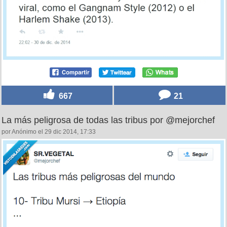
667
21
La más peligrosa de todas las tribus por @mejorchef
por Anónimo el 29 dic 2014, 17:33