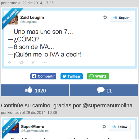
por bruno el 29 dic 2014, 17:35
1020
11
Continúe su camino, gracias por @supermanumolina
por
kidnash
el 29 dic 2014, 16:36