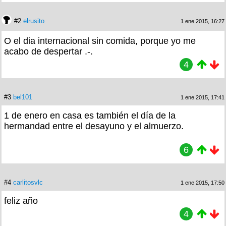
#2
elrusito
1 ene 2015, 16:27
O el dia internacional sin comida, porque yo me
acabo de despertar .-.
4
#3
bel101
1 ene 2015, 17:41
1 de enero en casa es también el día de la
hermandad entre el desayuno y el almuerzo.
6
#4
carlitosvlc
1 ene 2015, 17:50
feliz año
4