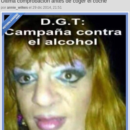
Última comprobación antes de coger el coche
por
annie_wilkes
el 29 dic 2014, 21:51