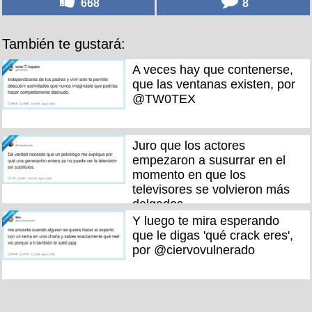
668
8
También te gustará:
A veces hay que contenerse,
que las ventanas existen, por
@TW0TEX
Juro que los actores
empezaron a susurrar en el
momento en que los
televisores se volvieron más
delgados
Y luego te mira esperando
que le digas 'qué crack eres',
por @ciervovulnerado