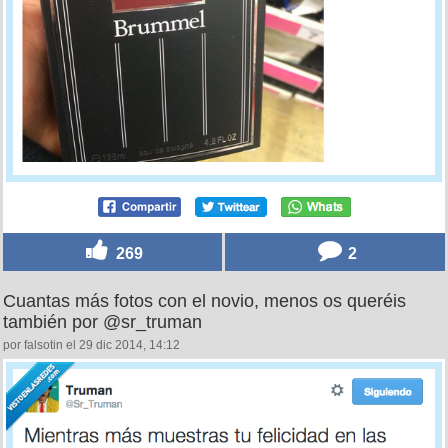
269
2
Cuantas más fotos con el novio, menos os queréis
también por @sr_truman
por falsotin el 29 dic 2014, 14:12