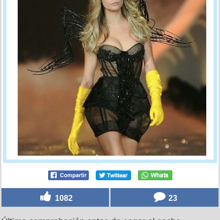
1082
23