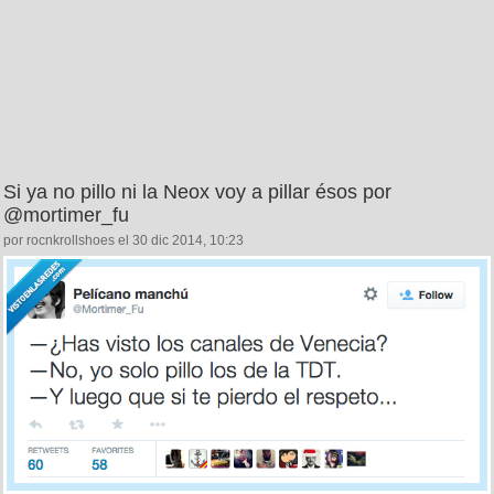
Si ya no pillo ni la Neox voy a pillar ésos por
@mortimer_fu
por rocnkrollshoes el 30 dic 2014, 10:23