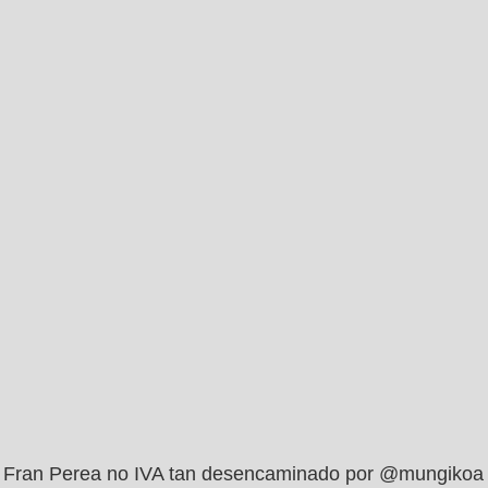
Fran Perea no IVA tan desencaminado por @mungikoa