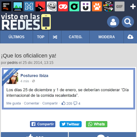
ÚLTIMOS
TOP
CATEG.
MODERA
¡Que los oficialicen ya!
por
pedris
el 25 dic 2014, 13:15