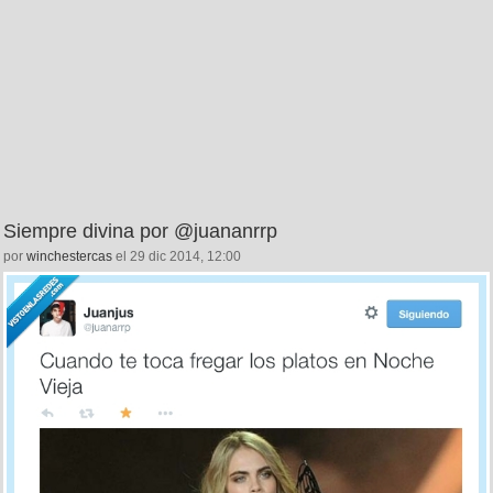
Siempre divina por @juananrrp
por
winchestercas
el 29 dic 2014, 12:00