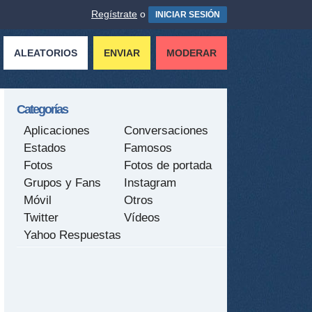
Regístrate
o
INICIAR SESIÓN
ALEATORIOS
ENVIAR
MODERAR
Categorías
Aplicaciones
Conversaciones
Estados
Famosos
Fotos
Fotos de portada
Grupos y Fans
Instagram
Móvil
Otros
Twitter
Vídeos
Yahoo Respuestas