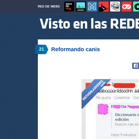
RED DE WEBS
Reformando canis
21