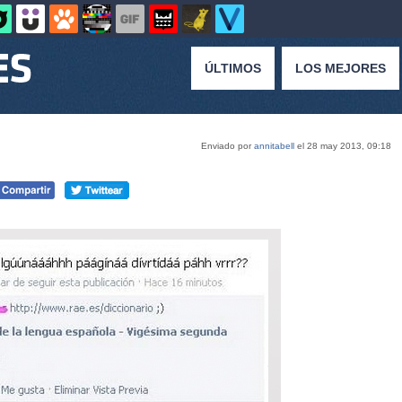
ÚLTIMOS
LOS MEJORES
Enviado por
annitabell
el 28 may 2013, 09:18