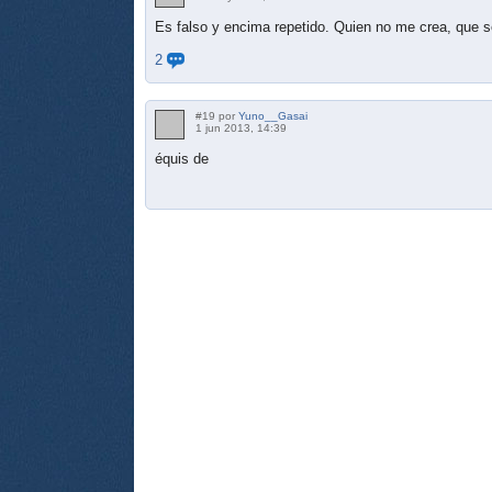
Es falso y encima repetido. Quien no me crea, que s
2
#19 por
Yuno__Gasai
1 jun 2013, 14:39
équis de