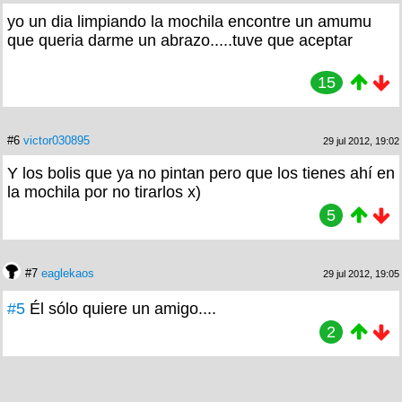
yo un dia limpiando la mochila encontre un amumu
que queria darme un abrazo.....tuve que aceptar
15
#6
victor030895
29 jul 2012, 19:02
Y los bolis que ya no pintan pero que los tienes ahí en
la mochila por no tirarlos x)
5
#7
eaglekaos
29 jul 2012, 19:05
#5
Él sólo quiere un amigo....
2