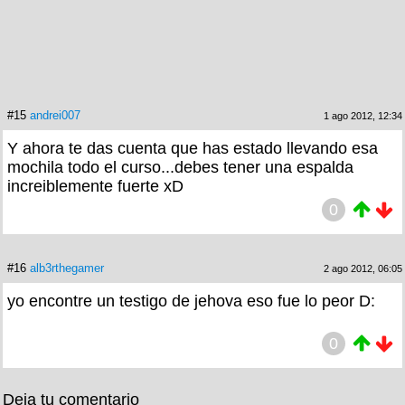
#15
andrei007
1 ago 2012, 12:34
Y ahora te das cuenta que has estado llevando esa
mochila todo el curso...debes tener una espalda
increiblemente fuerte xD
0
#16
alb3rthegamer
2 ago 2012, 06:05
yo encontre un testigo de jehova eso fue lo peor D:
0
Deja tu comentario