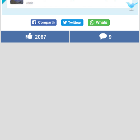
2087
9