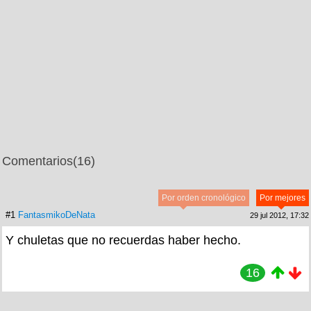
Comentarios
(16)
Por orden cronológico
Por mejores
#1
FantasmikoDeNata
29 jul 2012, 17:32
Y chuletas que no recuerdas haber hecho.
16