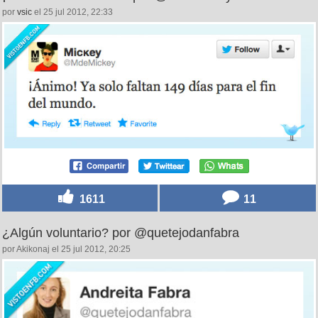
por
vsic
el 25 jul 2012, 22:33
1611
11
¿Algún voluntario? por @quetejodanfabra
por Akikonaj el 25 jul 2012, 20:25