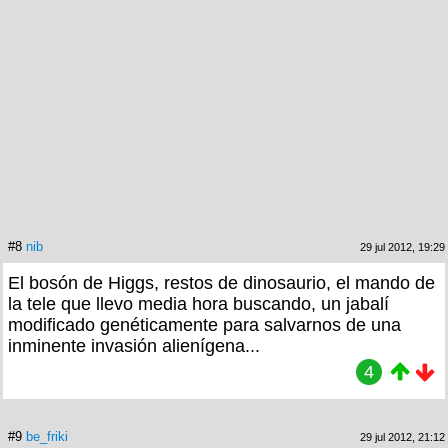
#8
nib
29 jul 2012, 19:29
El bosón de Higgs, restos de dinosaurio, el mando de
la tele que llevo media hora buscando, un jabalí
modificado genéticamente para salvarnos de una
inminente invasión alienígena...
4
#9
be_friki
29 jul 2012, 21:12