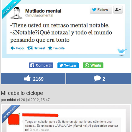
2169
2
Mi caballo cíclope
por
mhbd
el 26 jul 2012, 15:47