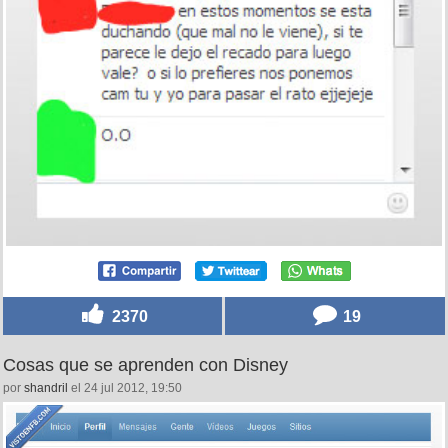
2370
19
Cosas que se aprenden con Disney
por
shandril
el 24 jul 2012, 19:50