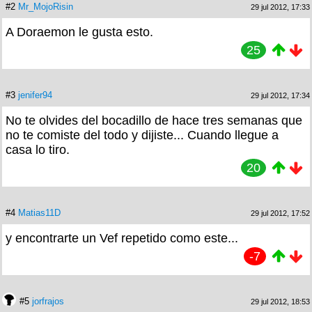
#2
Mr_MojoRisin
29 jul 2012, 17:33
A Doraemon le gusta esto.
25
#3
jenifer94
29 jul 2012, 17:34
No te olvides del bocadillo de hace tres semanas que
no te comiste del todo y dijiste... Cuando llegue a
casa lo tiro.
20
#4
Matias11D
29 jul 2012, 17:52
y encontrarte un Vef repetido como este...
-7
#5
jorfrajos
29 jul 2012, 18:53