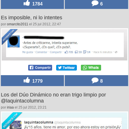
1784
6
Es imposible, ni lo intentes
por
omarcito2011
el 25 jul 2012, 22:47
1779
8
Los del Dúo Dinámico no eran trigo limpio por
@laquintacolumna
por
iriaa
el 25 jul 2012, 23:21