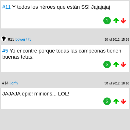
#11
Y todos los héroes que están SS! Jajajajaj
1
#13
bower773
30 jul 2012, 15:58
#5
Yo encontre porque todas las campeonas tienen
buenas tetas.
3
#14
jjcrfh
30 jul 2012, 18:10
JAJAJA epic! minions... LOL!
2