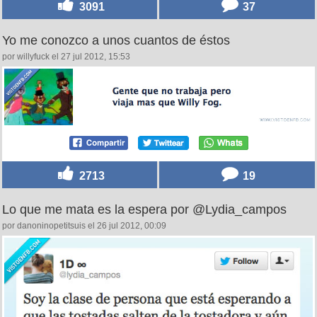
3091
37
Yo me conozco a unos cuantos de éstos
por willyfuck el 27 jul 2012, 15:53
2713
19
Lo que me mata es la espera por @Lydia_campos
por danoninopetitsuis el 26 jul 2012, 00:09