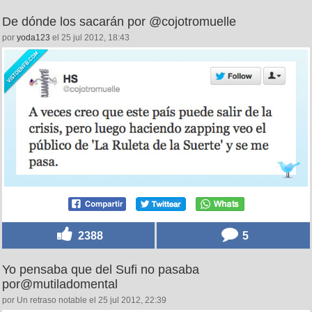
De dónde los sacarán por @cojotromuelle
por
yoda123
el 25 jul 2012, 18:43
2388
5
Yo pensaba que del Sufi no pasaba
por@mutiladomental
por Un retraso notable el 25 jul 2012, 22:39