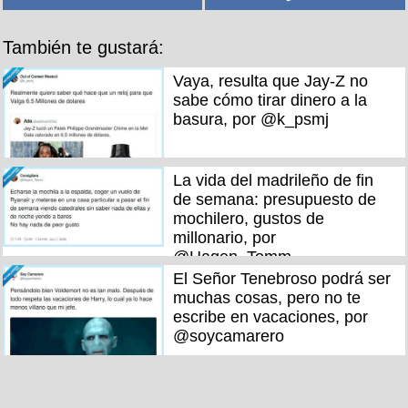
También te gustará:
Vaya, resulta que Jay-Z no
sabe cómo tirar dinero a la
basura, por @k_psmj
La vida del madrileño de fin
de semana: presupuesto de
mochilero, gustos de
millonario, por
@Hagen_Tomm
El Señor Tenebroso podrá ser
muchas cosas, pero no te
escribe en vacaciones, por
@soycamarero