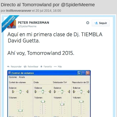
Directo al Tomorrowland por @SpiderMeeme
por
trollforeveranever
el 20 jul 2014, 16:00