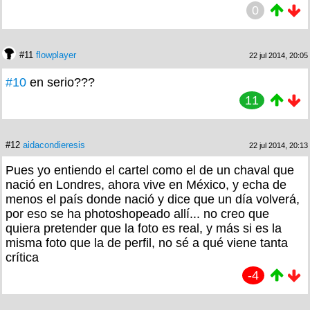
0
#11
flowplayer
22 jul 2014, 20:05
#10
en serio???
11
#12
aidacondieresis
22 jul 2014, 20:13
Pues yo entiendo el cartel como el de un chaval que
nació en Londres, ahora vive en México, y echa de
menos el país donde nació y dice que un día volverá,
por eso se ha photoshopeado allí... no creo que
quiera pretender que la foto es real, y más si es la
misma foto que la de perfil, no sé a qué viene tanta
crítica
-4