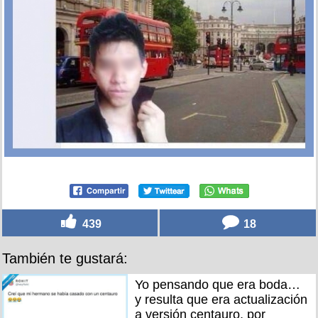
439
18
También te gustará:
Yo pensando que era boda…
y resulta que era actualización
a versión centauro, por