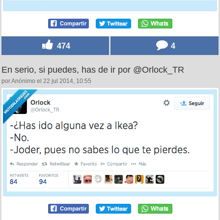
474
4
En serio, si puedes, has de ir por @Orlock_TR
por Anónimo el 22 jul 2014, 10:55