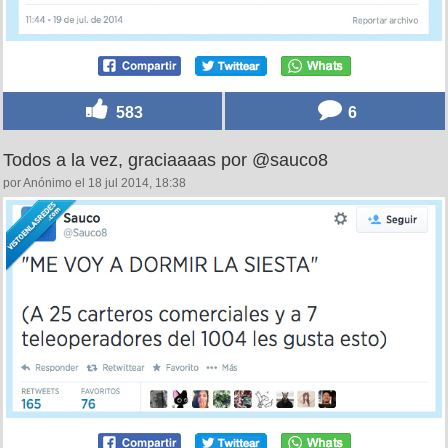
583
6
Todos a la vez, graciaaaas por @sauco8
por Anónimo el 18 jul 2014, 18:38