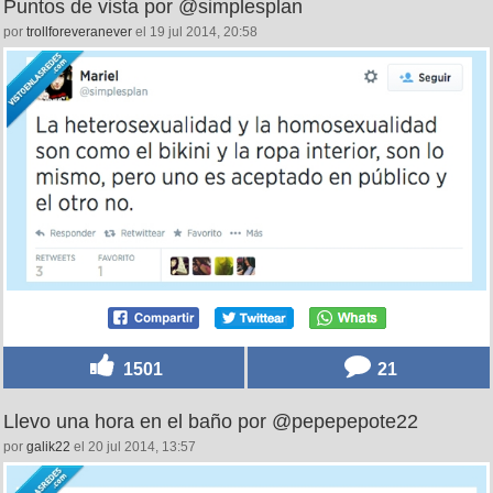
Puntos de vista por @simplesplan
por
trollforeveranever
el 19 jul 2014, 20:58
1501
21
Llevo una hora en el baño por @pepepepote22
por
galik22
el 20 jul 2014, 13:57