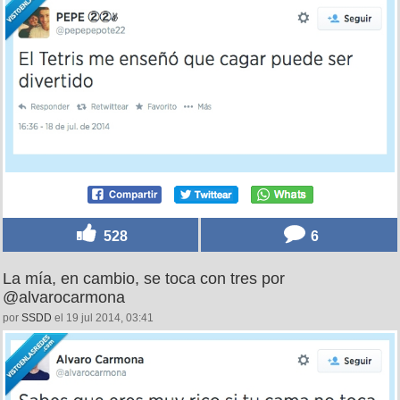
528
6
La mía, en cambio, se toca con tres por
@alvarocarmona
por
SSDD
el 19 jul 2014, 03:41