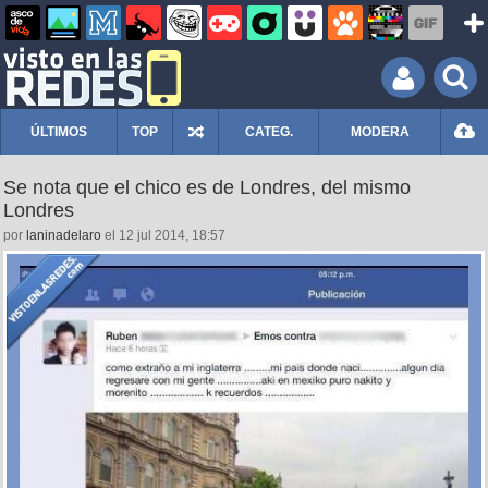
ÚLTIMOS
TOP
CATEG.
MODERA
Se nota que el chico es de Londres, del mismo
Londres
por
laninadelaro
el 12 jul 2014, 18:57