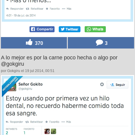
370
3
A lo mejor es por la carne poco hecha o algo por
@gokgiru
por Gokgiru el 19 jul 2014, 00:51