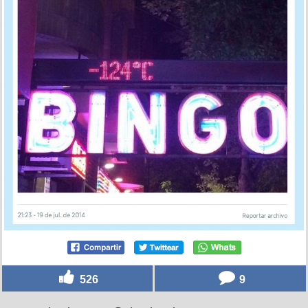
526
9