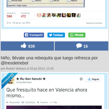
839
16
Niño, llévate una rebequita que luego refresca por
@tresdetrebol
por Rubén Velasco el 20 jul 2014, 12:42