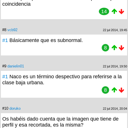
coincidencia
14
#8
vcb92
22 jul 2014, 19:45
#1
Básicamente que es subnormal.
8
#9
danielin01
22 jul 2014, 19:50
#1
Naco es un término despectivo para referirse a la
clase baja urbana.
8
#10
doruko
22 jul 2014, 20:04
Os habéis dado cuenta que la imagen que tiene de
perfil y esa recortada, es la misma?