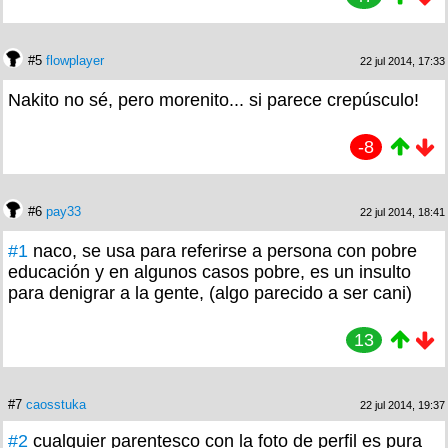
#5
flowplayer
22 jul 2014, 17:33
Nakito no sé, pero morenito... si parece crepúsculo!
-8
#6
pay33
22 jul 2014, 18:41
#1
naco, se usa para referirse a persona con pobre
educación y en algunos casos pobre, es un insulto
para denigrar a la gente, (algo parecido a ser cani)
13
#7
caosstuka
22 jul 2014, 19:37
#2
cualquier parentesco con la foto de perfil es pura