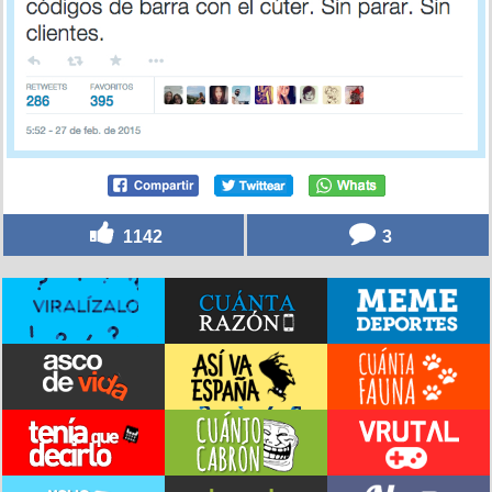
1142
3