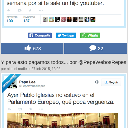
678
22
Y para esto pagamos todos... por @PepeWebosRepes
por ni el ni nadie el 27 feb 2015, 13:08