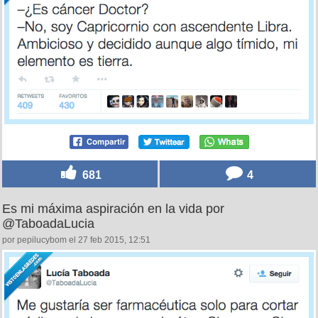
681
4
Es mi máxima aspiración en la vida por
@TaboadaLucia
por pepilucybom el 27 feb 2015, 12:51