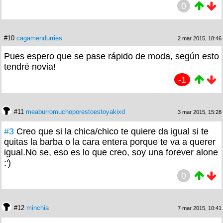
0
#10
cagamendurries
2 mar 2015, 18:46
Pues espero que se pase rápido de moda, según esto
tendré novia!
-1
#11
meaburromuchoporestoestoyakixd
3 mar 2015, 15:28
#3
Creo que si la chica/chico te quiere da igual si te
quitas la barba o la cara entera porque te va a querer
igual.No se, eso es lo que creo, soy una forever alone
:')
0
#12
minchia
7 mar 2015, 10:41