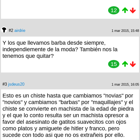
12
#2
airdrie
1 mar 2015, 15:48
Y los que llevamos barba desde siempre,
independiemente de la moda? También nos la
tenemos que quitar?
15
#3
jsdeus20
1 mar 2015, 16:05
Esto es un chiste hasta que cambiamos "novias" por
"novios" y cambiamos "barbas" por "maquillajes" y el
chiste se convierte en machista de la edad de piedra
y el que lo conto resulta ser un machista opresor a
favor del asesinato de gatitos suavecitos con ojos
como platos y amiguete de hitler y franco, pero
sucede con todo asi que no os extrañeis por ello.