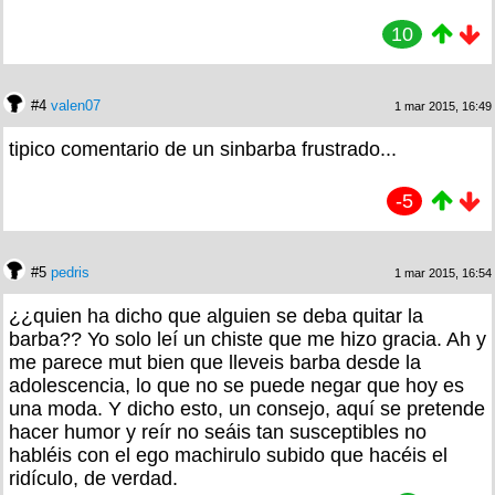
10
#4
valen07
1 mar 2015, 16:49
tipico comentario de un sinbarba frustrado...
-5
#5
pedris
1 mar 2015, 16:54
¿¿quien ha dicho que alguien se deba quitar la
barba?? Yo solo leí un chiste que me hizo gracia. Ah y
me parece mut bien que lleveis barba desde la
adolescencia, lo que no se puede negar que hoy es
una moda. Y dicho esto, un consejo, aquí se pretende
hacer humor y reír no seáis tan susceptibles no
habléis con el ego machirulo subido que hacéis el
ridículo, de verdad.