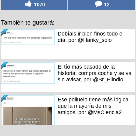
1070
12
También te gustará:
Debíais ir bien finos todo el
día, por @Hanky_solo
El tío más basado de la
historia: compra coche y se va
sin avisar, por @Sr_Elindio
Ese polluelo tiene más lógica
que la mayoría de mis
amigos, por @MsCiencia2