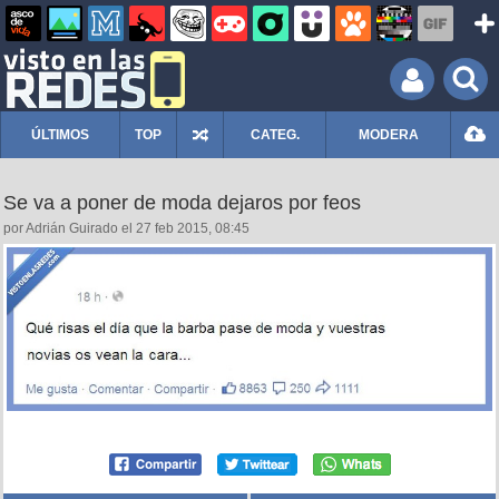
ÚLTIMOS
TOP
CATEG.
MODERA
Se va a poner de moda dejaros por feos
por Adrián Guirado el 27 feb 2015, 08:45