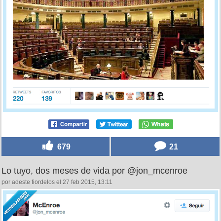
679
21
Lo tuyo, dos meses de vida por @jon_mcenroe
por adeste fiordelos el 27 feb 2015, 13:11