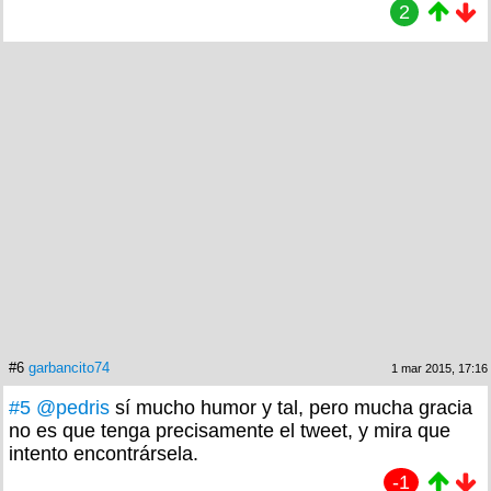
2
#6
garbancito74
1 mar 2015, 17:16
#5
@pedris
sí mucho humor y tal, pero mucha gracia
no es que tenga precisamente el tweet, y mira que
intento encontrársela.
-1