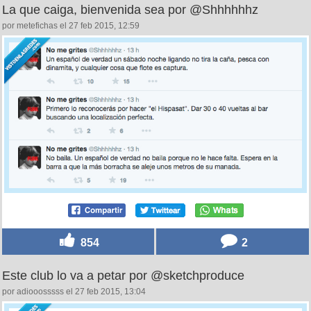
La que caiga, bienvenida sea por @Shhhhhhz
por metefichas el 27 feb 2015, 12:59
854
2
Este club lo va a petar por @sketchproduce
por adiooosssss el 27 feb 2015, 13:04