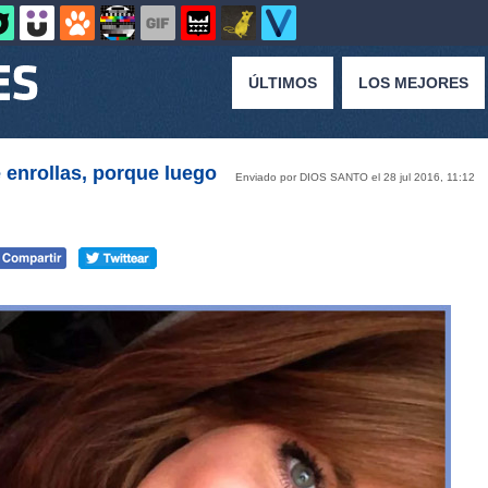
ÚLTIMOS
LOS MEJORES
e enrollas, porque luego
Enviado por DIOS SANTO el 28 jul 2016, 11:12