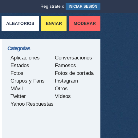
Regístrate
o
INICIAR SESIÓN
ALEATORIOS
ENVIAR
MODERAR
Categorías
Aplicaciones
Conversaciones
Estados
Famosos
Fotos
Fotos de portada
Grupos y Fans
Instagram
Móvil
Otros
Twitter
Vídeos
Yahoo Respuestas