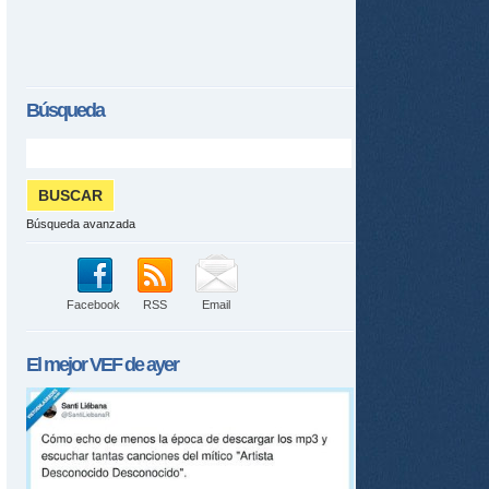
Búsqueda
Búsqueda avanzada
Facebook
RSS
Email
El mejor
VEF
de ayer