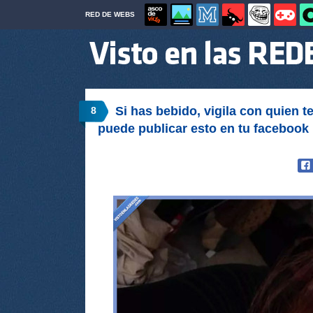
RED DE WEBS
Si has bebido, vigila con quien t
8
puede publicar esto en tu facebook