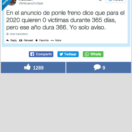
1289
9