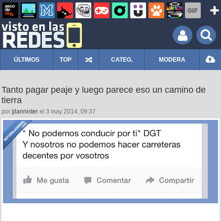
ÚLTIMOS
TOP
CATEG.
MODERA
Tanto pagar peaje y luego parece eso un camino de
tierra
por
jjlannister
el 3 may 2014, 09:37