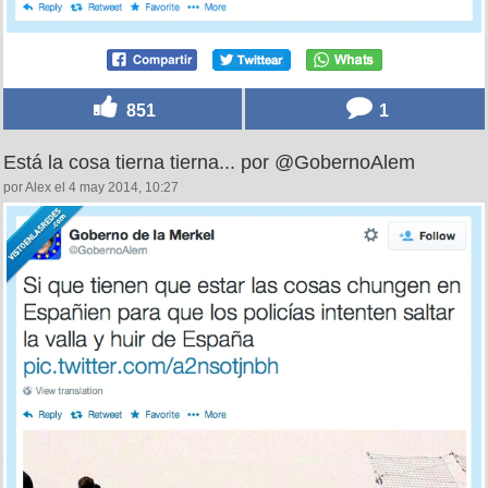
851
1
Está la cosa tierna tierna... por @GobernoAlem
por Alex el 4 may 2014, 10:27