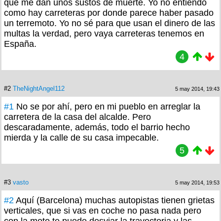
que me dan unos sustos de muerte. Yo no entiendo
como hay carreteras por donde parece haber pasado
un terremoto. Yo no sé para que usan el dinero de las
multas la verdad, pero vaya carreteras tenemos en
España.
4
#2
TheNightAngel112
5 may 2014, 19:43
#1
No se por ahí, pero en mi pueblo en arreglar la
carretera de la casa del alcalde. Pero
descaradamente, además, todo el barrio hecho
mierda y la calle de su casa impecable.
5
#3
vasto
5 may 2014, 19:53
#2
Aquí (Barcelona) muchas autopistas tienen grietas
verticales, que si vas en coche no pasa nada pero
con la moto te puede desviar la trayectoria y las