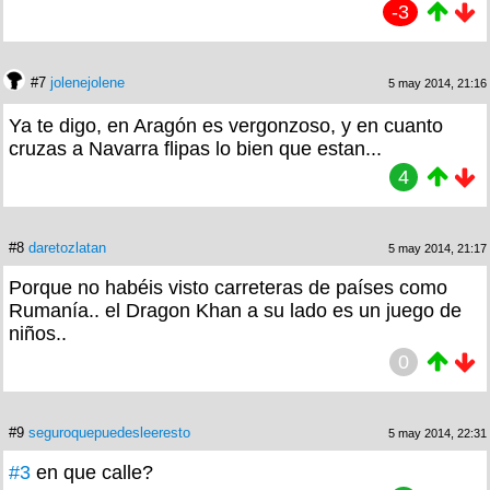
-3
#7
jolenejolene
5 may 2014, 21:16
Ya te digo, en Aragón es vergonzoso, y en cuanto
cruzas a Navarra flipas lo bien que estan...
4
#8
daretozlatan
5 may 2014, 21:17
Porque no habéis visto carreteras de países como
Rumanía.. el Dragon Khan a su lado es un juego de
niños..
0
#9
seguroquepuedesleeresto
5 may 2014, 22:31
#3
en que calle?