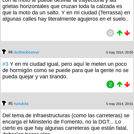
grietas horizontales que cruzan toda la calzada es
que la moto da un salto. Y en mi ciudad (Terrassa) en
algunas calles hay literalmente agujeros en el suelo..
0
#4
dsitheobserver
5 may 2014, 20:00
#3
Y en mi ciudad igual, pero aquí le meten un poco
de hormigón como se puede para que la gente no se
pueda quejar y van tirando.
2
#5
nunukita
5 may 2014, 20:01
Del tema de infraestructuras (como las carreteras) se
encarga el Ministerio de Fomento, no la DGT... Lo
cierto es que hay algunas carreteras que están fatal,