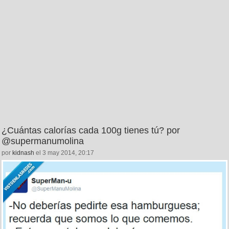
¿Cuántas calorías cada 100g tienes tú? por
@supermanumolina
por
kidnash
el 3 may 2014, 20:17