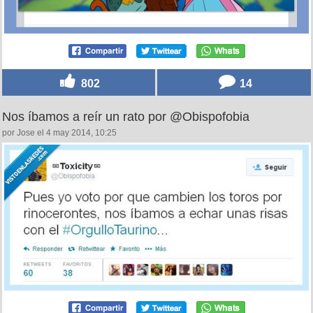
802
14
Nos íbamos a reír un rato por @Obispofobia
por Jose el 4 may 2014, 10:25