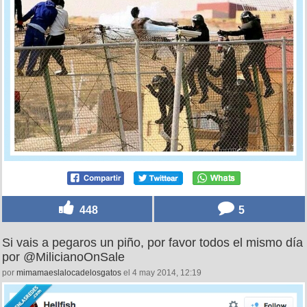
448
5
Si vais a pegaros un piño, por favor todos el mismo día
por @MilicianoOnSale
por
mimamaeslalocadelosgatos
el 4 may 2014, 12:19