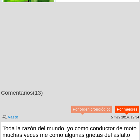
Comentarios
(13)
Por orden cronológico
Por mejores
#1
vasto
5 may 2014, 19:34
Toda la razón del mundo, yo como conductor de moto
muchas veces me como algunas grietas del asfalto