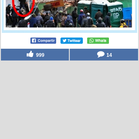
999
14