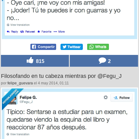
815
2
Filosofando en tu cabeza mientras por @Fegu_J
por
felipe_guevara
el 4 may 2014, 01:11