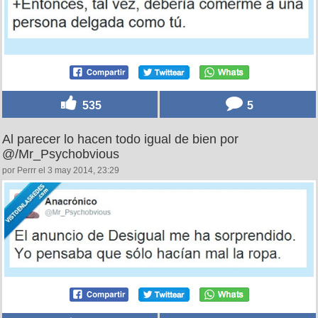
535
5
Al parecer lo hacen todo igual de bien por
@/Mr_Psychobvious
por Perrr el 3 may 2014, 23:29