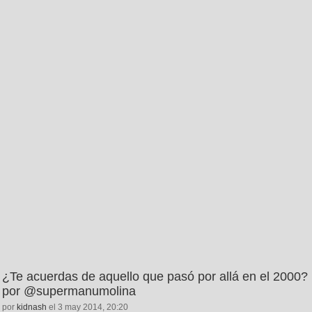
¿Te acuerdas de aquello que pasó por allá en el 2000?
por @supermanumolina
por
kidnash
el 3 may 2014, 20:20