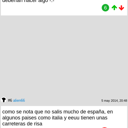
deberían hacer algo -.-
6
#6
alien66
5 may 2014, 20:48
como se nota que no salis mucho de españa, en
algunos paises como italia y eeuu tienen unas
carreteras de risa