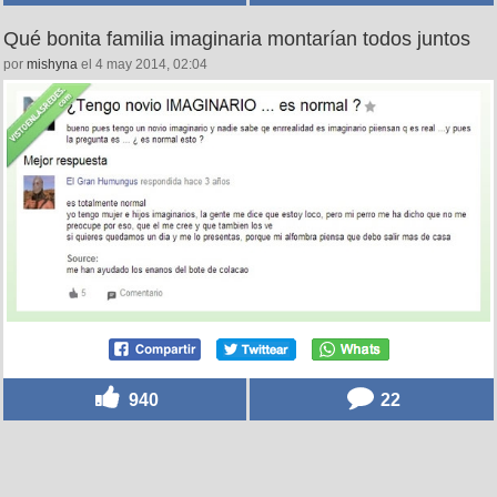
802
4
Qué bonita familia imaginaria montarían todos juntos
por
mishyna
el 4 may 2014, 02:04
940
22