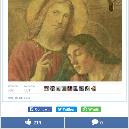
219
0