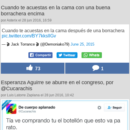
Cuando te acuestas en la cama con una buena
borrachera encima
por Asterix el 28 jun 2016, 16:59
Cuando te acuestas en la cama después de una borrachera
pic.twitter.com/BY7kksllGv
— 🎬 Jack Torrance 🎬 (@Demoniako79)
June 25, 2015
73
1
Esperanza Aguirre se aburre en el congreso, por
@Cucarachis
por Luis Latorre Zaplana el 28 jun 2016, 10:42