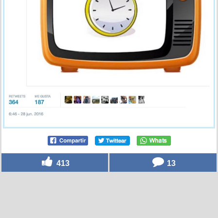
413
13