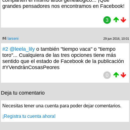
comparten el mismo árbol genealógico... ¡Qué
grandes pensadores nos encontramos en Facebook!
3
#4
larseni
29 jun 2016, 10:01
#2
@leela_lily
o también "tiempo vaca" o "tiempo
toro"... Cualquiera de las tres opciones tiene más
sentido que el estado de Facebook de la publicación
#YVendránCosasPeores
0
Deja tu comentario
Necesitas tener una cuenta para poder dejar comentarios.
¡Registra tu cuenta ahora!