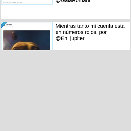
@GalaRomani
Mientras tanto mi cuenta está
en números rojos, por
@En_jupiter_