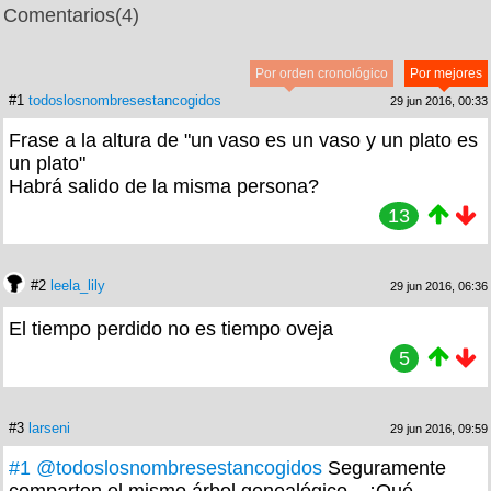
Comentarios
(4)
Por orden cronológico
Por mejores
#1
todoslosnombresestancogidos
29 jun 2016, 00:33
Frase a la altura de "un vaso es un vaso y un plato es
un plato"
Habrá salido de la misma persona?
13
#2
leela_lily
29 jun 2016, 06:36
El tiempo perdido no es tiempo oveja
5
#3
larseni
29 jun 2016, 09:59
#1
@todoslosnombresestancogidos
Seguramente