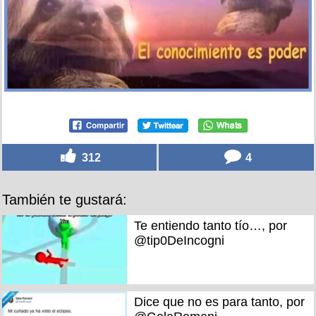
312
4
También te gustará:
Te entiendo tanto tío…, por
@tip0DeIncogni
Dice que no es para tanto, por