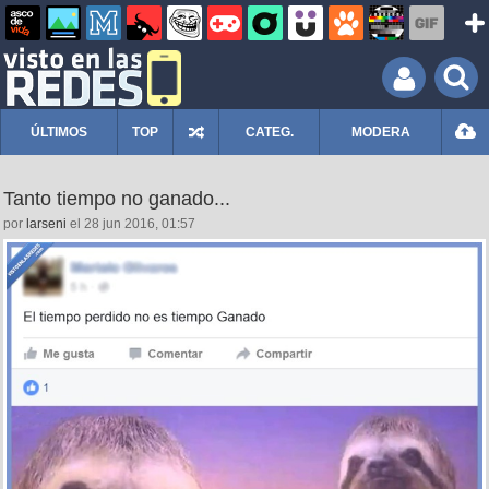
ÚLTIMOS
TOP
CATEG.
MODERA
Tanto tiempo no ganado...
por
larseni
el 28 jun 2016, 01:57