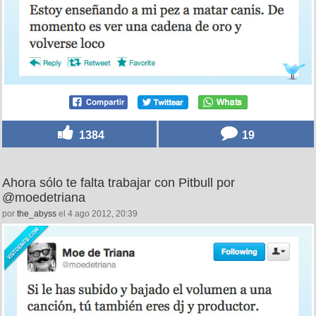
1384
19
Ahora sólo te falta trabajar con Pitbull por
@moedetriana
por
the_abyss
el 4 ago 2012, 20:39