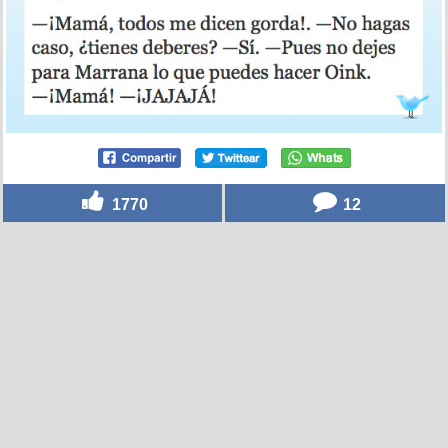
1770
12