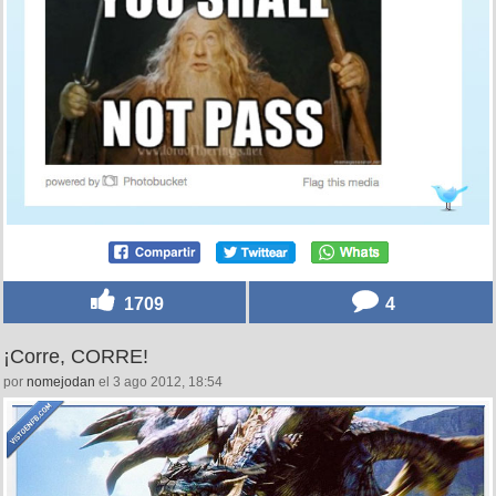
1709
4
¡Corre, CORRE!
por
nomejodan
el 3 ago 2012, 18:54