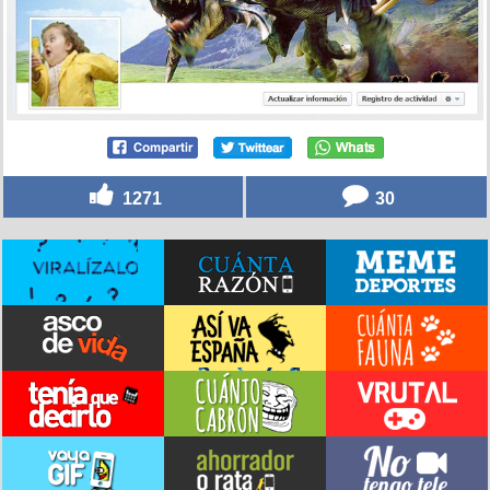
1271
30