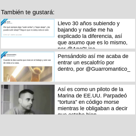
También te gustará:
Llevo 30 años subiendo y
bajando y nadie me ha
explicado la diferencia, así
que asumo que es lo mismo,
por @Ana9Lisa
Pensándolo así me acaba de
entrar un escalofrío por
dentro, por @Guarromantico_
Así es como un piloto de la
Marina de EE.UU. Parpadeó
“tortura” en código morse
mientras le obligaban a decir
que estaba bien