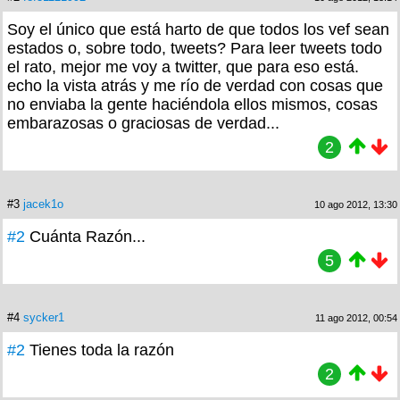
Soy el único que está harto de que todos los vef sean
estados o, sobre todo, tweets? Para leer tweets todo
el rato, mejor me voy a twitter, que para eso está.
echo la vista atrás y me río de verdad con cosas que
no enviaba la gente haciéndola ellos mismos, cosas
embarazosas o graciosas de verdad...
2
#3
jacek1o
10 ago 2012, 13:30
#2
Cuánta Razón...
5
#4
sycker1
11 ago 2012, 00:54
#2
Tienes toda la razón
2