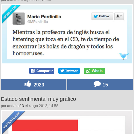
2923
15
Estado sentimental muy gráfico
por
andaira13
el 4 ago 2012, 14:58