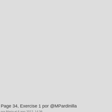
Page 34, Exercise 1 por @MPardinilla
por Maria el 6 ago 2012, 14:36