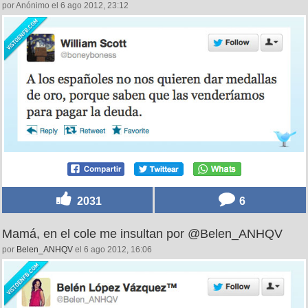
por Anónimo el 6 ago 2012, 23:12
2031
6
Mamá, en el cole me insultan por @Belen_ANHQV
por
Belen_ANHQV
el 6 ago 2012, 16:06