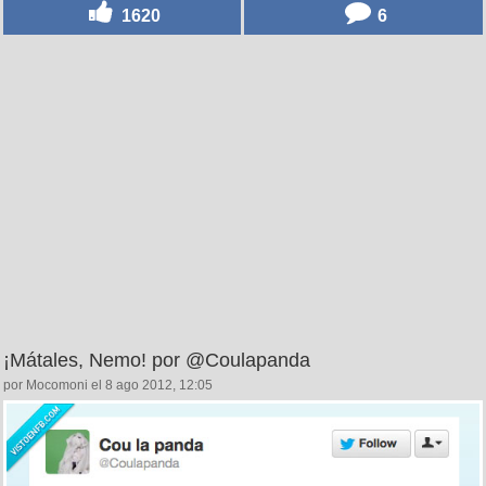
1620
6
¡Mátales, Nemo! por @Coulapanda
por Mocomoni el 8 ago 2012, 12:05