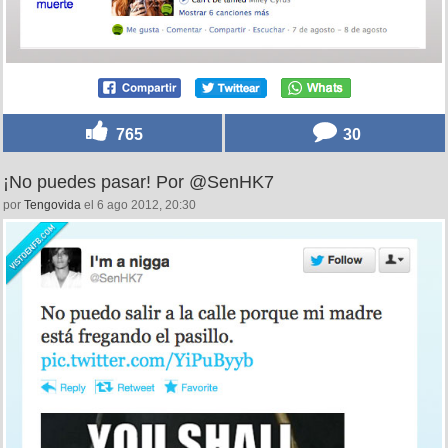
765
30
¡No puedes pasar! Por @SenHK7
por
Tengovida
el 6 ago 2012, 20:30