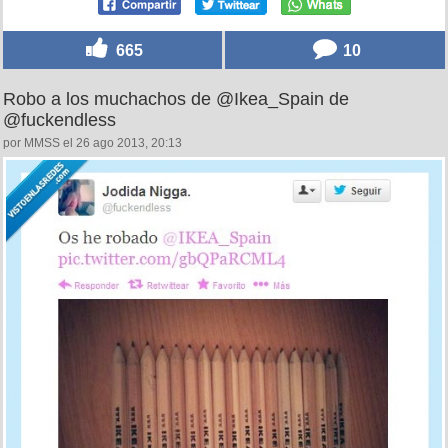
665
10
Robo a los muchachos de @Ikea_Spain de
@fuckendless
por MMSS el 26 ago 2013, 20:13