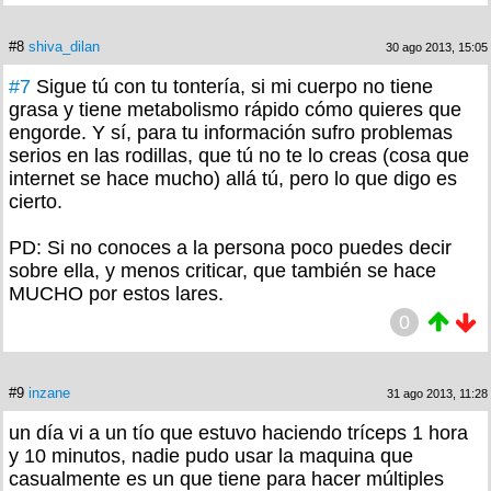
#8
shiva_dilan
30 ago 2013, 15:05
#7
Sigue tú con tu tontería, si mi cuerpo no tiene
grasa y tiene metabolismo rápido cómo quieres que
engorde. Y sí, para tu información sufro problemas
serios en las rodillas, que tú no te lo creas (cosa que
internet se hace mucho) allá tú, pero lo que digo es
cierto.
PD: Si no conoces a la persona poco puedes decir
sobre ella, y menos criticar, que también se hace
MUCHO por estos lares.
0
#9
inzane
31 ago 2013, 11:28
un día vi a un tío que estuvo haciendo tríceps 1 hora
y 10 minutos, nadie pudo usar la maquina que
casualmente es un que tiene para hacer múltiples