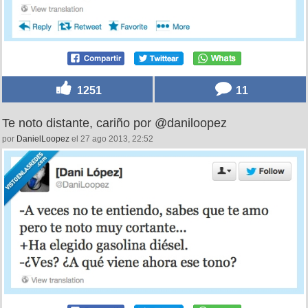
1251
11
Te noto distante, cariño por @daniloopez
por
DanielLoopez
el 27 ago 2013, 22:52