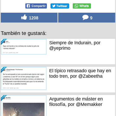
1208
9
También te gustará:
Siempre de Indurain, por
@yeprimo
El típico retrasado que hay en
todo tren, por @Zabeetha
Argumentos de máster en
filosofía, por @Memakker