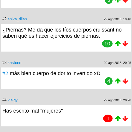
3
#2
shiva_dilan
29 ago 2013, 19:48
¿Piernas? Me da que los tíos cuerpos cruissant no
saben qué es hacer ejercicios de piernas.
10
#3
kristenn
29 ago 2013, 20:25
#2
más bien cuerpo de dorito invertido xD
4
#4
vialgy
29 ago 2013, 20:28
Has escrito mal "mujeres"
-1