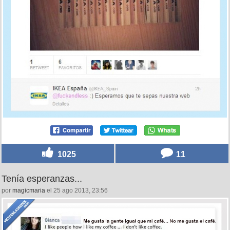
1025
11
Tenía esperanzas...
por
magicmaria
el 25 ago 2013, 23:56