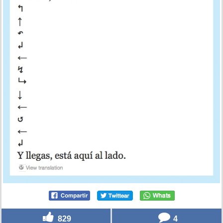
829
4