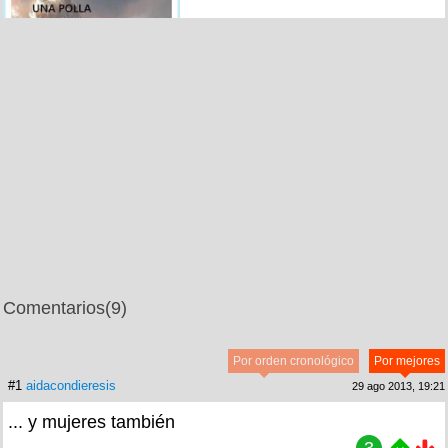
Comentarios
(9)
Por orden cronológico
Por mejores
#1
aidacondieresis
29 ago 2013, 19:21
... y mujeres también