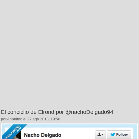
El conciclio de Elrond por @nachoDelgado94
por Anónimo el 27 ago 2013, 19:56