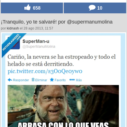
658
10
¡Tranquilo, yo te salvaré! por @supermanumolina
por
kidnash
el 28 ago 2013, 11:57