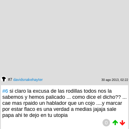
#7
davidsnakehayter
30 ago 2013, 02:22
#6
si claro la excusa de las rodillas todos nos la
sabemos y hemos palicado ... como dice el dicho?? ...
cae mas rpaido un hablador que un cojo ....y marcar
por estar flaco es una verdad a medias jajaja sale
papa ahi te dejo en tu utopia
0