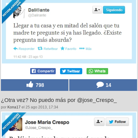
798
14
¿Otra vez? No puedo más por @jose_Crespo_
por
Kona17
el 25 ago 2013, 17:34