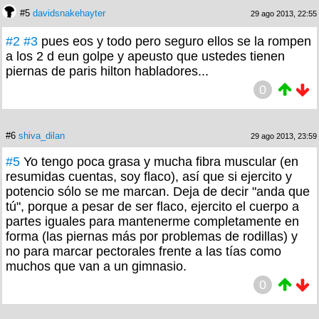
#5
davidsnakehayter
29 ago 2013, 22:55
#2
#3
pues eos y todo pero seguro ellos se la rompen
a los 2 d eun golpe y apeusto que ustedes tienen
piernas de paris hilton habladores...
0
#6
shiva_dilan
29 ago 2013, 23:59
#5
Yo tengo poca grasa y mucha fibra muscular (en
resumidas cuentas, soy flaco), así que si ejercito y
potencio sólo se me marcan. Deja de decir "anda que
tú", porque a pesar de ser flaco, ejercito el cuerpo a
partes iguales para mantenerme completamente en
forma (las piernas más por problemas de rodillas) y
no para marcar pectorales frente a las tías como
muchos que van a un gimnasio.
0