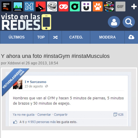
ÚLTIMOS
TOP
CATEG.
MODERA
Y ahora una foto #instaGym #instaMusculos
por Xddxxvi el 26 ago 2013, 18:54