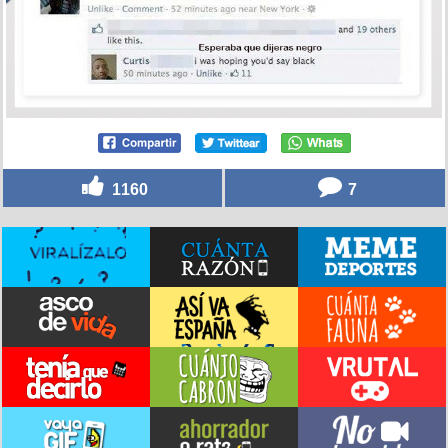
1160
7