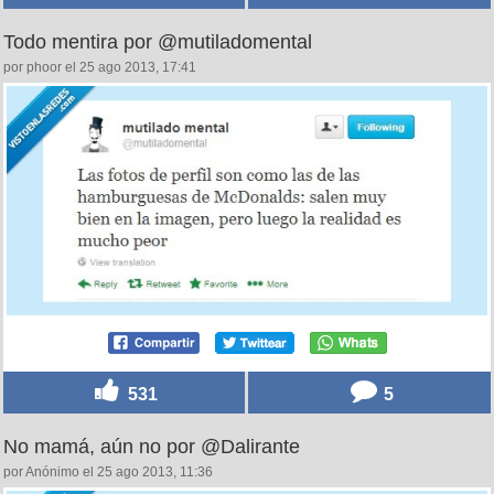
Todo mentira por @mutiladomental
por phoor el 25 ago 2013, 17:41
531
5
No mamá, aún no por @Dalirante
por Anónimo el 25 ago 2013, 11:36