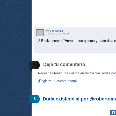
#7 por
dj2012
17 dic 2012, 20:06
#3
Equivalente al "Hurta lo que quieras y nada devue
Deja tu comentario
Necesitas tener una cuenta en
VistoenlasRedes.c
¡Registra tu cuenta ahora!
Duda existencial por @robertom
8