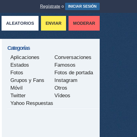
Regístrate
o
INICIAR SESIÓN
ALEATORIOS
ENVIAR
MODERAR
Categorías
Aplicaciones
Conversaciones
Estados
Famosos
Fotos
Fotos de portada
Grupos y Fans
Instagram
Móvil
Otros
Twitter
Vídeos
Yahoo Respuestas