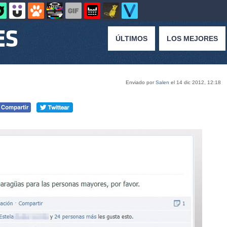
ÚLTIMOS
LOS MEJORES
Enviado por
Salen
el 14 dic 2012, 12:18