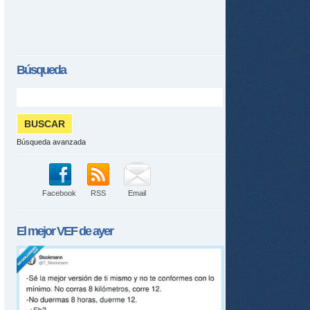
Búsqueda
Búsqueda avanzada
Facebook
RSS
Email
El mejor
VEF
de ayer