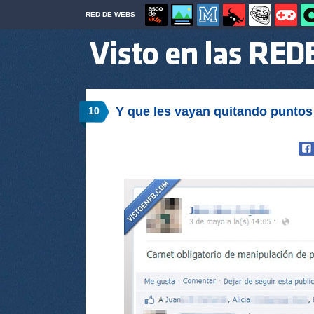
RED DE WEBS
Y que les vayan quitando puntos
10