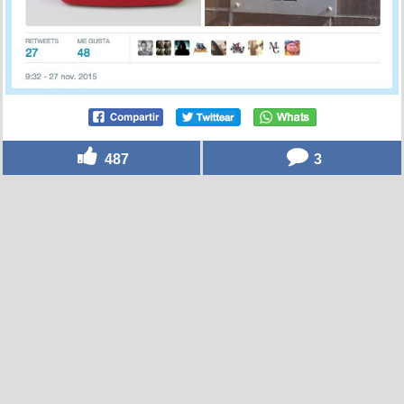
487
3