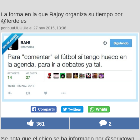
La forma en la que Rajoy organiza su tiempo por
@ferdeles
por buuUUUUle el 27 nov 2015, 13:36
361
2
Se nota que el chico se ha informado por @serixtown