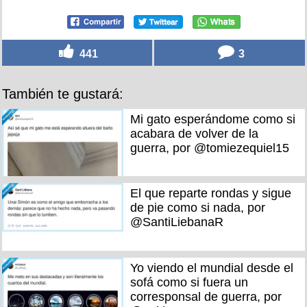
441
3
También te gustará:
Mi gato esperándome como si
acabara de volver de la
guerra, por @tomiezequiel15
El que reparte rondas y sigue
de pie como si nada, por
@SantiLiebanaR
Yo viendo el mundial desde el
sofá como si fuera un
corresponsal de guerra, por