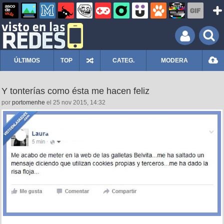
ÚLTIMOS
TOP
CATEG.
MODERA
Y tonterías como ésta me hacen feliz
por
portomenhe
el 25 nov 2015, 14:32