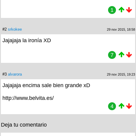
1
#2
srkokee
29 nov 2015, 18:58
Jajajaja la ironía XD
7
#3
alvarora
29 nov 2015, 19:23
Jajajaja encima sale bien grande xD
http://www.belvita.es/
4
Deja tu comentario