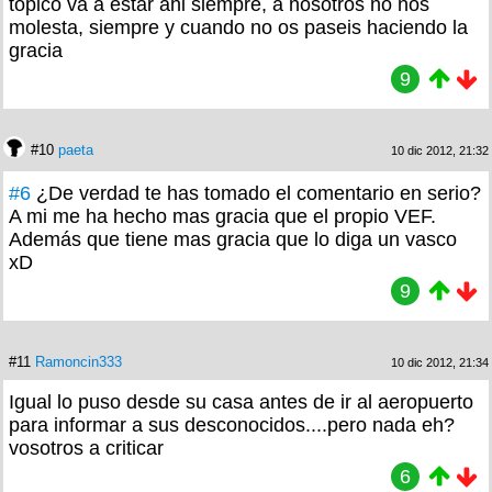
tópico va a estar ahi siempre, a nosotros no nos
molesta, siempre y cuando no os paseis haciendo la
gracia
9
#10
paeta
10 dic 2012, 21:32
#6
¿De verdad te has tomado el comentario en serio?
A mi me ha hecho mas gracia que el propio VEF.
Además que tiene mas gracia que lo diga un vasco
xD
9
#11
Ramoncin333
10 dic 2012, 21:34
Igual lo puso desde su casa antes de ir al aeropuerto
para informar a sus desconocidos....pero nada eh?
vosotros a criticar
6