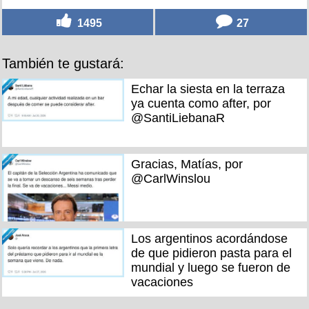
1495
27
También te gustará:
Echar la siesta en la terraza
ya cuenta como after, por
@SantiLiebanaR
Gracias, Matías, por
@CarlWinslou
Los argentinos acordándose
de que pidieron pasta para el
mundial y luego se fueron de
vacaciones