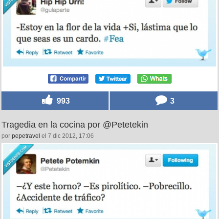
993
3
Tragedia en la cocina por @Petetekin
por
pepetravel
el 7 dic 2012, 17:06