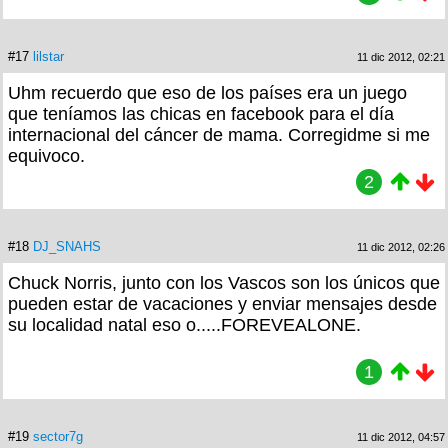
#17
lilstar
11 dic 2012, 02:21
Uhm recuerdo que eso de los países era un juego
que teníamos las chicas en facebook para el día
internacional del cáncer de mama. Corregidme si me
equivoco.
2
#18
DJ_SNAHS
11 dic 2012, 02:26
Chuck Norris, junto con los Vascos son los únicos que
pueden estar de vacaciones y enviar mensajes desde
su localidad natal eso o.....FOREVEALONE.
1
#19
sector7g
11 dic 2012, 04:57