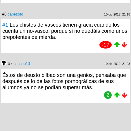
#6
cabezoto
10 dic 2012, 21:18
#1
Los chistes de vascos tienen gracia cuando los
cuenta un no-vasco, porque si no quedáis como unos
prepotentes de mierda.
-17
#7
usuario13
10 dic 2012, 21:23
Éstos de deusto bilbao son una genios, pensaba que
después de lo de las fotos pornográficas de sus
alumnos ya no se podían superar más.
2