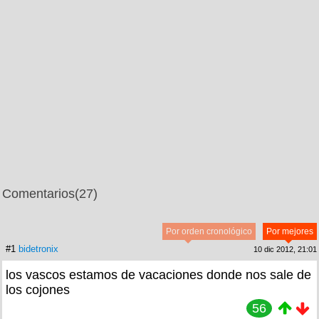
Comentarios
(27)
Por orden cronológico
Por mejores
#1
bidetronix
10 dic 2012, 21:01
los vascos estamos de vacaciones donde nos sale de
los cojones
56