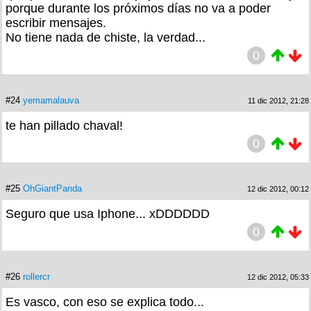
porque durante los próximos días no va a poder
escribir mensajes.
No tiene nada de chiste, la verdad...
0
#24
yemamalauva
11 dic 2012, 21:28
te han pillado chaval!
0
#25
OhGiantPanda
12 dic 2012, 00:12
Seguro que usa Iphone... xDDDDDD
0
#26
rollercr
12 dic 2012, 05:33
Es vasco, con eso se explica todo...