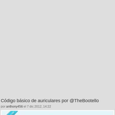
Código básico de auriculares por @TheBootello
por
anthony456
el 7 dic 2012, 14:22