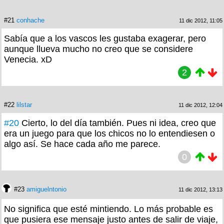
#21
conhache
11 dic 2012, 11:05
Sabía que a los vascos les gustaba exagerar, pero
aunque llueva mucho no creo que se considere
Venecia. xD
2
#22
lilstar
11 dic 2012, 12:04
#20
Cierto, lo del día también. Pues ni idea, creo que
era un juego para que los chicos no lo entendiesen o
algo así. Se hace cada año me parece.
0
#23
amiguelntonio
11 dic 2012, 13:13
No significa que esté mintiendo. Lo más probable es
que pusiera ese mensaje justo antes de salir de viaje,