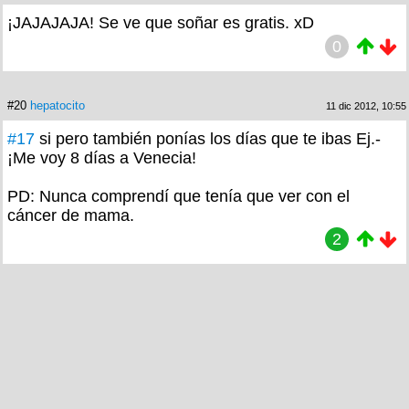
¡JAJAJAJA! Se ve que soñar es gratis. xD
0
#20
hepatocito
11 dic 2012, 10:55
#17
si pero también ponías los días que te ibas Ej.-
¡Me voy 8 días a Venecia!
PD: Nunca comprendí que tenía que ver con el
cáncer de mama.
2