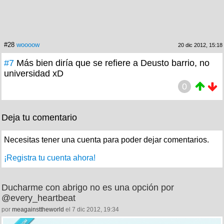
#28
woooow
20 dic 2012, 15:18
#7
Más bien diría que se refiere a Deusto barrio, no
universidad xD
0
Deja tu comentario
Necesitas tener una cuenta para poder dejar comentarios.
¡Registra tu cuenta ahora!
Ducharme con abrigo no es una opción por
@every_heartbeat
por
meagainsttheworld
el 7 dic 2012, 19:34