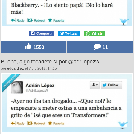
1550
11
Bueno, algo tocadete sí por @adrilopezw
por
eduardraz
el 7 dic 2012, 14:15