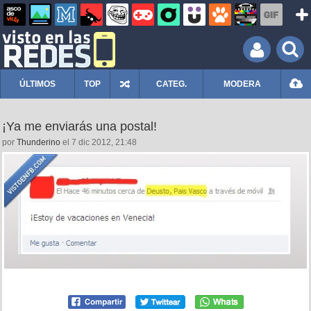
ÚLTIMOS
TOP
CATEG.
MODERA
¡Ya me enviarás una postal!
por
Thunderino
el 7 dic 2012, 21:48