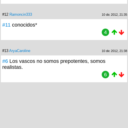
#12
Ramoncin333
10 dic 2012, 21:35
#11
conocidos*
4
#13
AryaCaroline
10 dic 2012, 21:38
#6
Los vascos no somos prepotentes, somos
realistas.
6