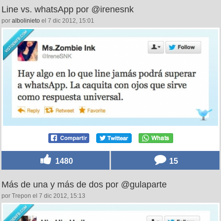
Line vs. whatsApp por @irenesnk
por
albolinieto
el 7 dic 2012, 15:01
1480
15
Más de una y más de dos por @gulaparte
por Trepon el 7 dic 2012, 15:13