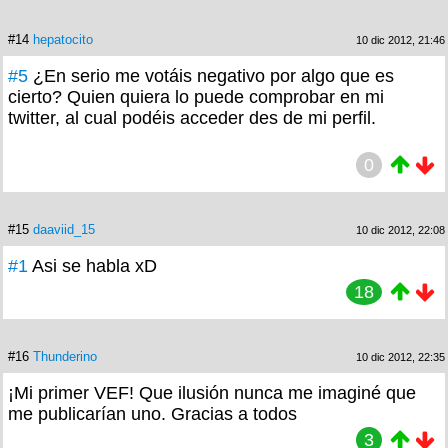
#14
hepatocito
10 dic 2012, 21:46
#5
¿En serio me votáis negativo por algo que es
cierto? Quien quiera lo puede comprobar en mi
twitter, al cual podéis acceder des de mi perfil.
0
#15
daaviid_15
10 dic 2012, 22:08
#1
Asi se habla xD
18
#16
Thunderino
10 dic 2012, 22:35
¡Mi primer VEF! Que ilusión nunca me imaginé que
me publicarían uno. Gracias a todos
3