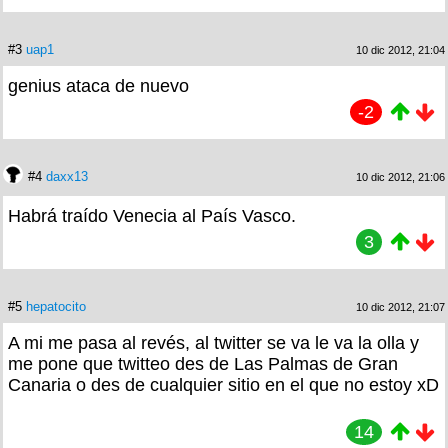
#3
uap1
10 dic 2012, 21:04
genius ataca de nuevo
-2
#4
daxx13
10 dic 2012, 21:06
Habrá traído Venecia al País Vasco.
3
#5
hepatocito
10 dic 2012, 21:07
A mi me pasa al revés, al twitter se va le va la olla y
me pone que twitteo des de Las Palmas de Gran
Canaria o des de cualquier sitio en el que no estoy xD
14