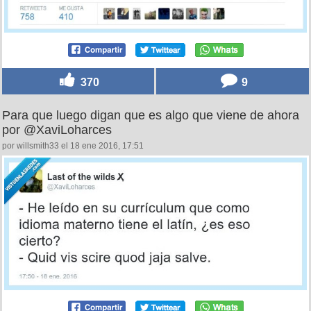
370
9
Para que luego digan que es algo que viene de ahora
por @XaviLoharces
por willsmith33 el 18 ene 2016, 17:51