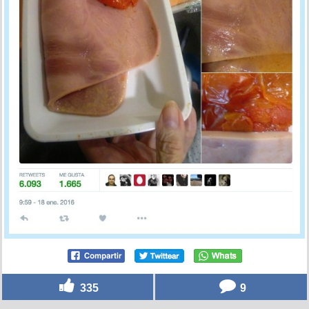
335
9