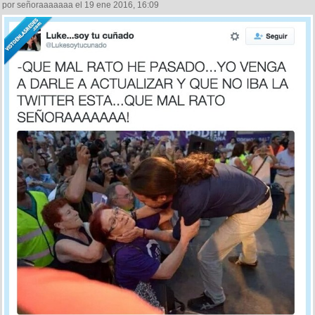
por señoraaaaaaa el 19 ene 2016, 16:09