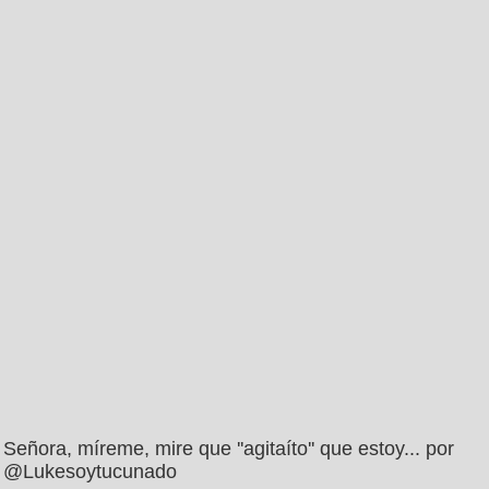
Señora, míreme, mire que ''agitaíto'' que estoy... por
@Lukesoytucunado