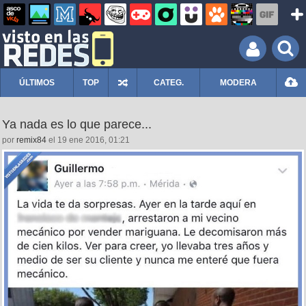
ÚLTIMOS
TOP
CATEG.
MODERA
Ya nada es lo que parece...
por
remix84
el 19 ene 2016, 01:21