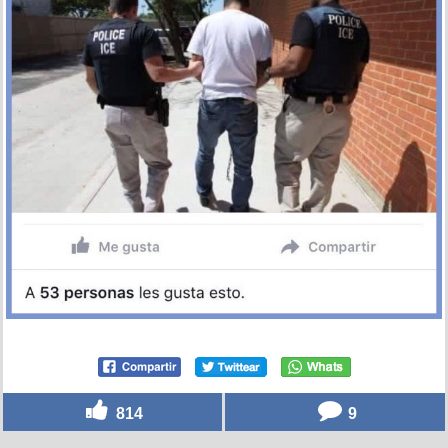
814
9