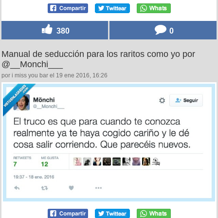
380
0
Manual de seducción para los raritos como yo por
@__Monchi___
por i miss you bar el 19 ene 2016, 16:26