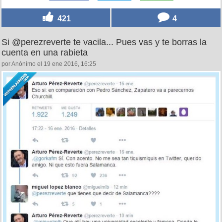
421
4
Si @perezreverte te vacila... Pues vas y te borras la
cuenta en una rabieta
por Anónimo el 19 ene 2016, 16:25