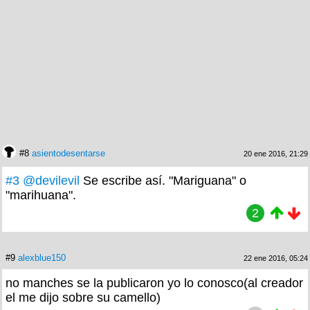
#8
asientodesentarse
20 ene 2016, 21:29
#3
@devilevil
Se escribe así. "Mariguana" o
"marihuana".
2
#9
alexblue150
22 ene 2016, 05:24
no manches se la publicaron yo lo conosco(al creador
el me dijo sobre su camello)