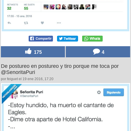
175
4
De postureo en postureo y tiro porque me toca por
@SenoritaPuri
por feiguet el 19 ene 2016, 17:20