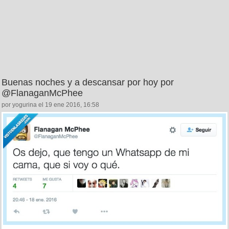
Buenas noches y a descansar por hoy por
@FlanaganMcPhee
por yogurina el 19 ene 2016, 16:58