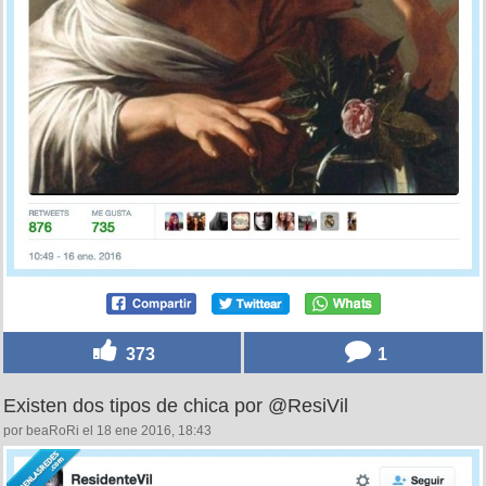
373
1
Existen dos tipos de chica por @ResiVil
por beaRoRi el 18 ene 2016, 18:43