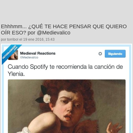
Ehhhmm... ¿QUÉ TE HACE PENSAR QUE QUIERO
OÍR ESO? por @Medievalico
por torribol el 19 ene 2016, 15:43