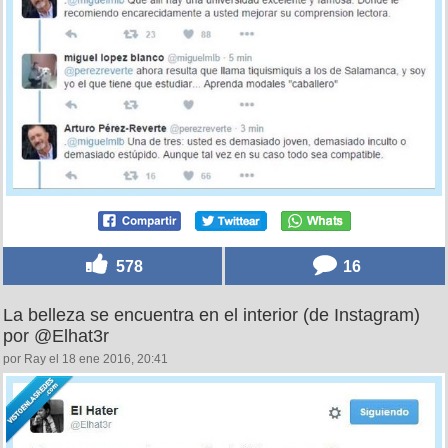
578
16
La belleza se encuentra en el interior (de Instagram)
por @Elhat3r
por Ray el 18 ene 2016, 20:41