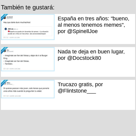
También te gustará:
España en tres años: "bueno,
al menos tenemos memes",
por @SpinellJoe
Nada te deja en buen lugar,
por @Docstock80
Trucazo gratis, por
@Flintstone___