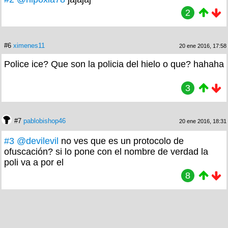
2
#6
ximenes11
20 ene 2016, 17:58
Police ice? Que son la policia del hielo o que? hahaha
3
#7
pablobishop46
20 ene 2016, 18:31
#3
@devilevil
no ves que es un protocolo de
ofuscación? si lo pone con el nombre de verdad la
poli va a por el
8