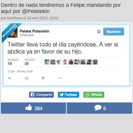
Dentro de nada tendremos a Felipe mandando por
aquí por @Petetekin
por boloñesa el 19 ene 2016, 16:02
384
0