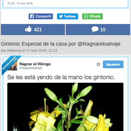
421
10
Gintonic Especial de la casa por @Ragnarelsalvaje
por ildefonso el 17 ene 2016, 11:13