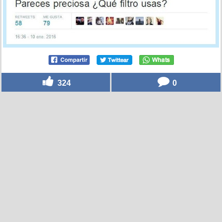
324
0