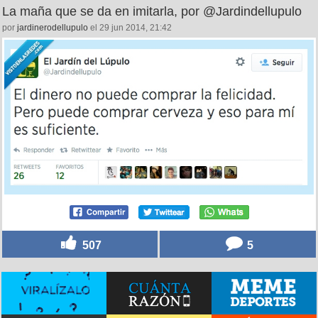
537
2
La maña que se da en imitarla, por @Jardindellupulo
por
jardinerodellupulo
el 29 jun 2014, 21:42