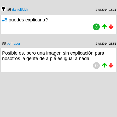
#6
daniel8dvk
2 jul 2014, 18:31
#5
puedes explicarla?
3
#8
berfraper
2 jul 2014, 23:51
Posible es, pero una imagen sin explicación para
nosotros la gente de a pié es igual a nada.
0