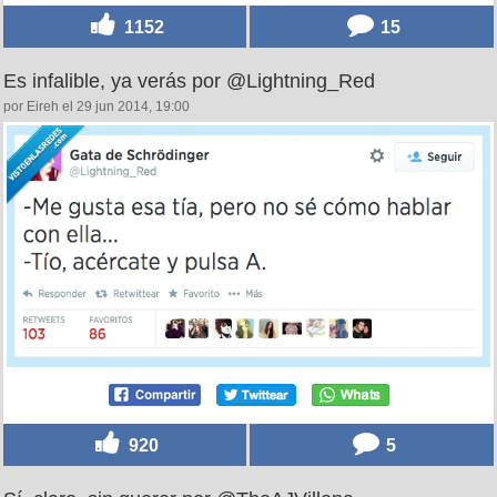
1152
15
Es infalible, ya verás por @Lightning_Red
por Eireh el 29 jun 2014, 19:00