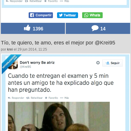
1396
14
Tío, te quiero, te amo, eres el mejor por @Krei95
por
krei
el 29 jun 2014, 11:25