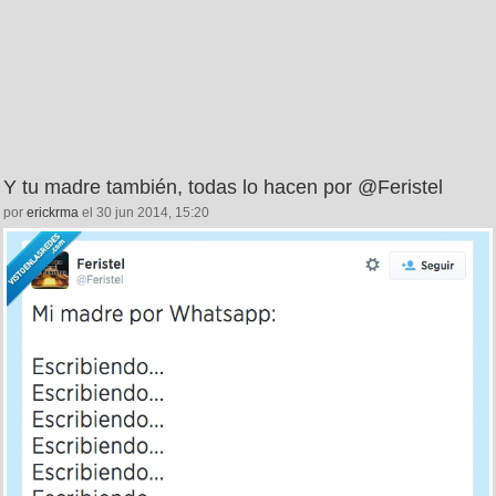
Y tu madre también, todas lo hacen por @Feristel
por
erickrma
el 30 jun 2014, 15:20