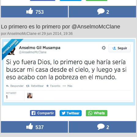
753
2
Lo primero es lo primero por @AnselmoMcClane
por AnselmoMcClane el 29 jun 2014, 19:36