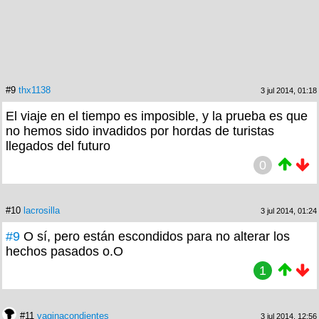
#9
thx1138
3 jul 2014, 01:18
El viaje en el tiempo es imposible, y la prueba es que
no hemos sido invadidos por hordas de turistas
llegados del futuro
0
#10
lacrosilla
3 jul 2014, 01:24
#9
O sí, pero están escondidos para no alterar los
hechos pasados o.O
1
#11
vaginacondientes
3 jul 2014, 12:56