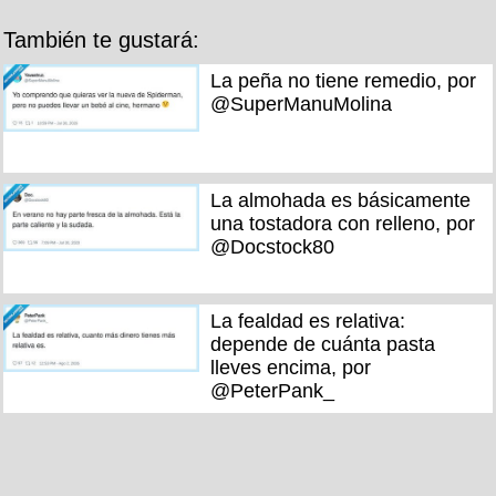
También te gustará:
La peña no tiene remedio, por
@SuperManuMolina
La almohada es básicamente
una tostadora con relleno, por
@Docstock80
La fealdad es relativa:
depende de cuánta pasta
lleves encima, por
@PeterPank_