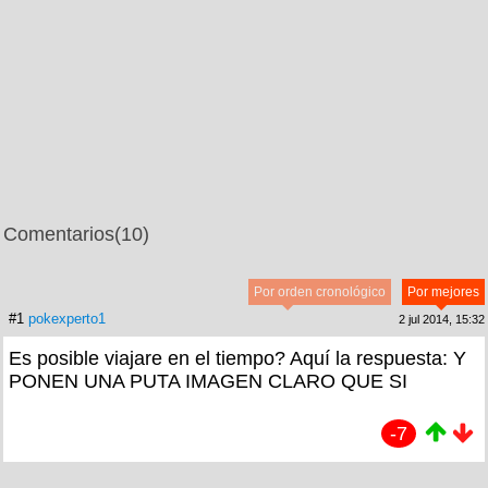
Comentarios
(10)
Por orden cronológico
Por mejores
#1
pokexperto1
2 jul 2014, 15:32
Es posible viajare en el tiempo? Aquí la respuesta: Y
PONEN UNA PUTA IMAGEN CLARO QUE SI
-7