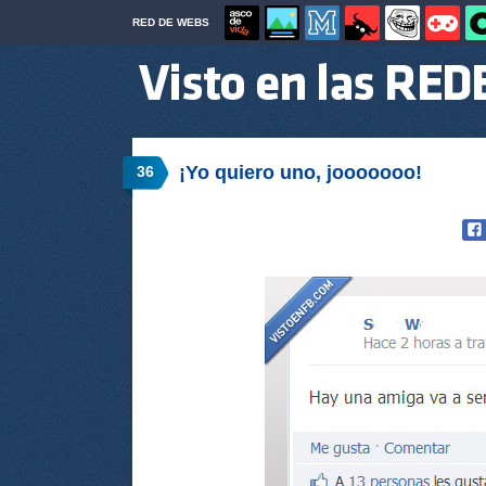
RED DE WEBS
¡Yo quiero uno, jooooooo!
36