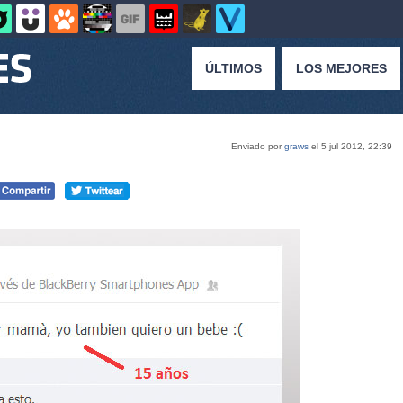
ÚLTIMOS
LOS MEJORES
Enviado por
graws
el 5 jul 2012, 22:39