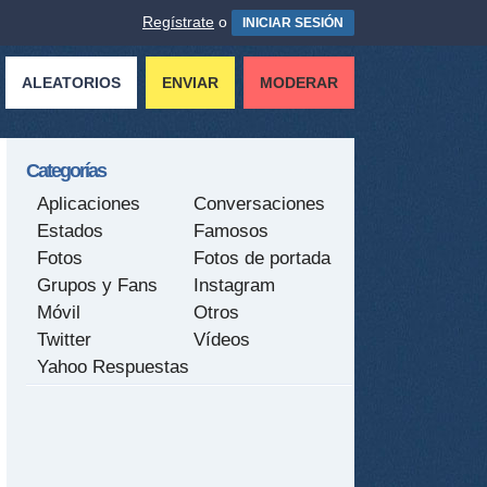
Regístrate
o
INICIAR SESIÓN
ALEATORIOS
ENVIAR
MODERAR
Categorías
Aplicaciones
Conversaciones
Estados
Famosos
Fotos
Fotos de portada
Grupos y Fans
Instagram
Móvil
Otros
Twitter
Vídeos
Yahoo Respuestas