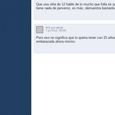
Que una niña de 12 hable de lo mucho que folla es p
tiene nada de perverso, es más, demuestra bastante
#15 por
niicole
7 jul 2012, 00:08
Pero eso no significa que lo quiera tener con 15 año
embarazada ahora mismo.