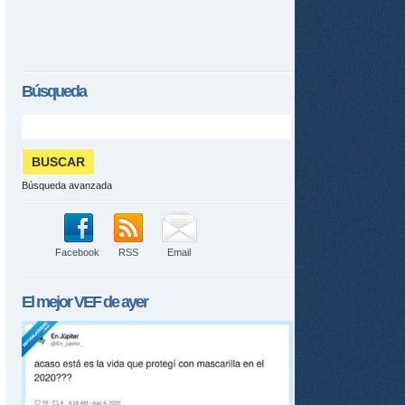
Búsqueda
Búsqueda avanzada
Facebook
RSS
Email
El mejor
VEF
de ayer