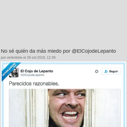
No sé quién da más miedo por @ElCojodeLepanto
por verbotobe el 26 oct 2016, 12:39