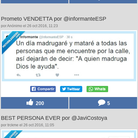
Prometo VENDETTA por @informanteESP
por Anónimo el 26 oct 2016, 11:23
200
5
BEST PERSONA EVER por @JaviCostoya
por trckme el 26 oct 2016, 11:05