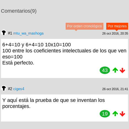
Comentarios
(9)
Por orden cronológico
Por mejores
#1
mtu_wa_mashoga
26 oct 2016, 20:35
6+4=10 y 6+4=10 10x10=100
100 entre los coeficientes intelectuales de los que ven
eso=100
Está perfecto.
43
#2
ciges4
26 oct 2016, 21:41
Y aquí está la prueba de que se inventan los
porcentajes.
19