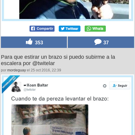
353
37
Para que estirar un brazo si puedo subirme a la
escalera por @twitelar
por
mordeguay
el 25 oct 2016, 22:39