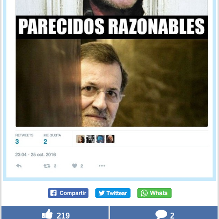
219
2