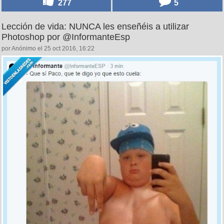
277
5
Lección de vida: NUNCA les enseñéis a utilizar
Photoshop por @InformanteEsp
por Anónimo el 25 oct 2016, 16:22