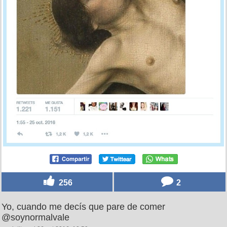
256
2
Yo, cuando me decís que pare de comer
@soynormalvale