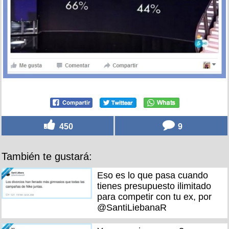
450
9
También te gustará:
Eso es lo que pasa cuando
tienes presupuesto ilimitado
para competir con tu ex, por
@SantiLiebanaR