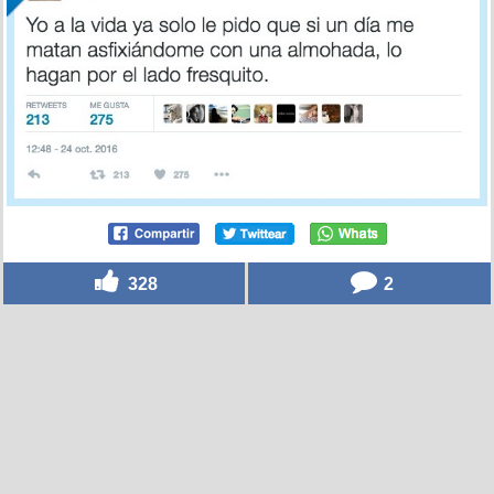
328
2