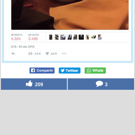
209
3