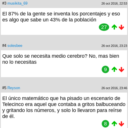
#3
musikita_69
26 oct 2016, 22:53
El 87% de la gente se inventa los porcentajes y eso
es algo que sabe un 43% de la población
27
#4
solesbee
26 oct 2016, 23:23
Que solo se necesita medio cerebro? No, mas bien
no lo necesitas
9
#5
Reyson
26 oct 2016, 23:46
El único matemático que ha pisado un escenario de
Telecinco era aquel que contaba a gritos balbuceando
y gritando los números, y solo lo llevaron para reírse
de él.
8