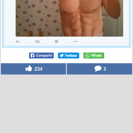
234
3