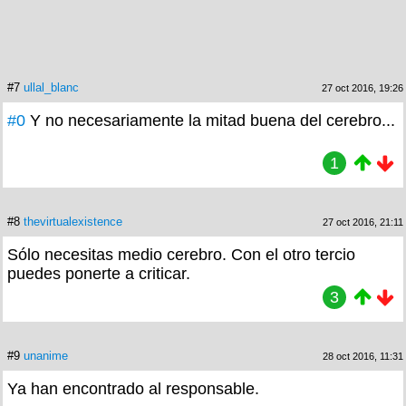
#7
ullal_blanc
27 oct 2016, 19:26
#0
Y no necesariamente la mitad buena del cerebro...
1
#8
thevirtualexistence
27 oct 2016, 21:11
Sólo necesitas medio cerebro. Con el otro tercio
puedes ponerte a criticar.
3
#9
unanime
28 oct 2016, 11:31
Ya han encontrado al responsable.