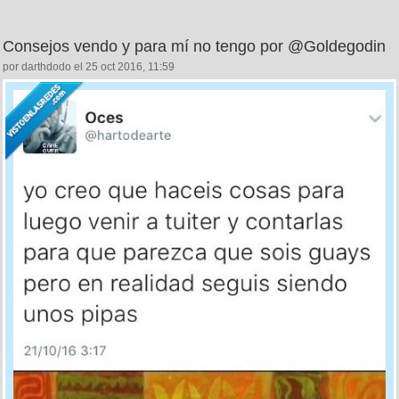
Consejos vendo y para mí no tengo por @Goldegodin
por darthdodo el 25 oct 2016, 11:59