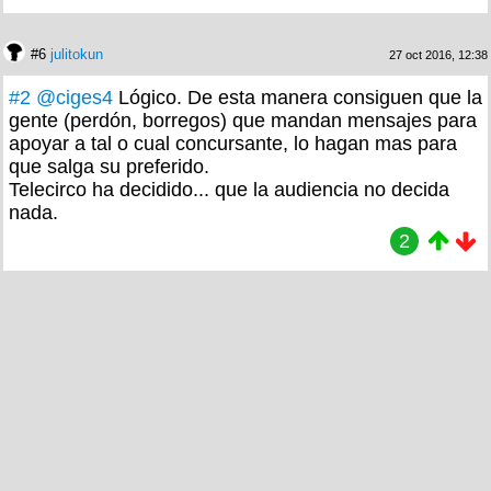
#6
julitokun
27 oct 2016, 12:38
#2
@ciges4
Lógico. De esta manera consiguen que la
gente (perdón, borregos) que mandan mensajes para
apoyar a tal o cual concursante, lo hagan mas para
que salga su preferido.
Telecirco ha decidido... que la audiencia no decida
nada.
2