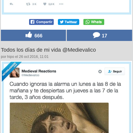
666
17
Todos los días de mi vida @Medievalico
por hipo el 26 oct 2016, 11:01