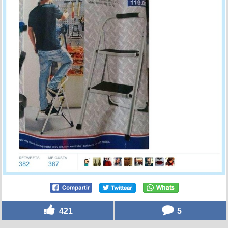
421
5