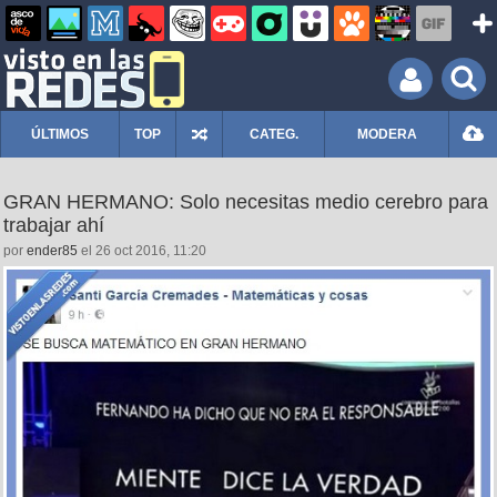
ÚLTIMOS
TOP
CATEG.
MODERA
GRAN HERMANO: Solo necesitas medio cerebro para
trabajar ahí
por
ender85
el 26 oct 2016, 11:20