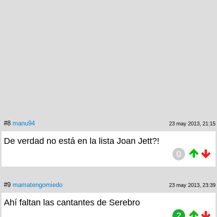
#8
manu94
23 may 2013, 21:15
De verdad no está en la lista Joan Jett?!
0
#9
mamatengomiedo
23 may 2013, 23:39
Ahí faltan las cantantes de Serebro
2