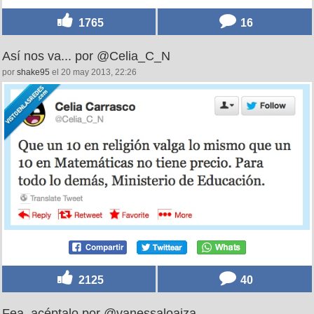
1765
16
Así nos va... por @Celia_C_N
por
shake95
el 20 may 2013, 22:26
2125
40
Fea, acéptalo por @vanessaloaiza