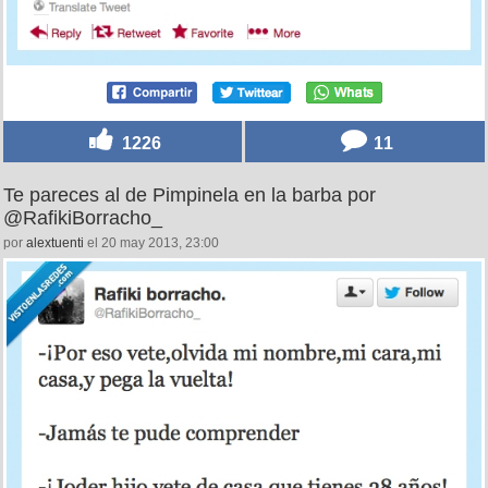
1226
11
Te pareces al de Pimpinela en la barba por
@RafikiBorracho_
por
alextuenti
el 20 may 2013, 23:00