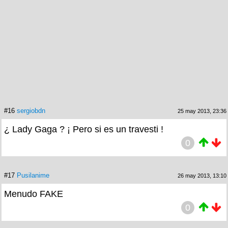
#16
sergiobdn
25 may 2013, 23:36
¿ Lady Gaga ? ¡ Pero si es un travesti !
0
#17
Pusilanime
26 may 2013, 13:10
Menudo FAKE
0