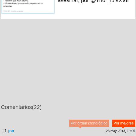
asesinar, por @Thor_luisXVII
Comentarios
(22)
Por orden cronológico
Por mejores
#1
jisn
23 may 2013, 19:05