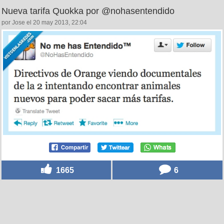
Nueva tarifa Quokka por @nohasentendido
por Jose el 20 may 2013, 22:04
1665
6