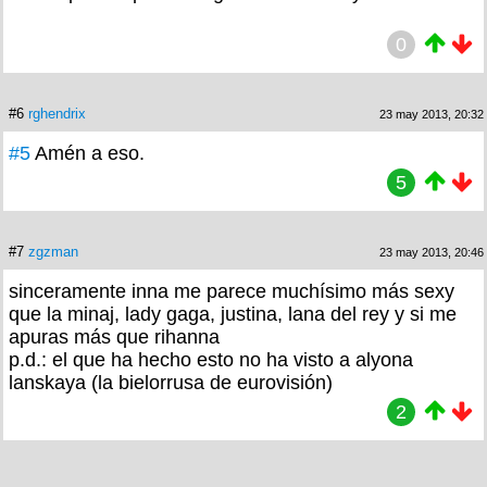
0
#6
rghendrix
23 may 2013, 20:32
#5
Amén a eso.
5
#7
zgzman
23 may 2013, 20:46
sinceramente inna me parece muchísimo más sexy
que la minaj, lady gaga, justina, lana del rey y si me
apuras más que rihanna
p.d.: el que ha hecho esto no ha visto a alyona
lanskaya (la bielorrusa de eurovisión)
2