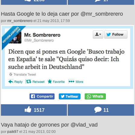
Hasta Google te lo deja caer por @mr_sombrerero
por
mr_sombrerero
el 21 may 2013, 17:59
1517
11
Vaya hatajo de gorrones por @vlad_vad
por
paik97
el 21 may 2013, 02:00