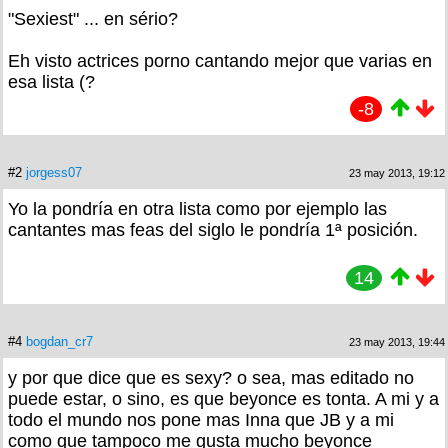
"Sexiest" ... en sério?
Eh visto actrices porno cantando mejor que varias en
esa lista (?
-8
#2
jorgess07
23 may 2013, 19:12
Yo la pondría en otra lista como por ejemplo las
cantantes mas feas del siglo le pondría 1ª posición.
14
#4
bogdan_cr7
23 may 2013, 19:44
y por que dice que es sexy? o sea, mas editado no
puede estar, o sino, es que beyonce es tonta. A mi y a
todo el mundo nos pone mas Inna que JB y a mi
como que tampoco me gusta mucho beyonce