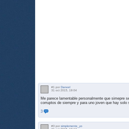
#1 por
Daneel
31 oct 2015, 19:04
Me parece lamentable personalmente que simepre se 
corruptos de siempre y para uno joven que hay solo
3
#3 por
simplemente_yo