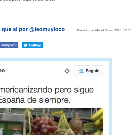
di que sí por @leomuyloco
Enviado por lidia el 30 oct 2015, 13:56