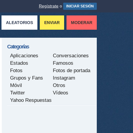
Regístrate
o
INICIAR SESIÓN
ALEATORIOS
ENVIAR
MODERAR
Categorías
Aplicaciones
Conversaciones
Estados
Famosos
Fotos
Fotos de portada
Grupos y Fans
Instagram
Móvil
Otros
Twitter
Vídeos
Yahoo Respuestas