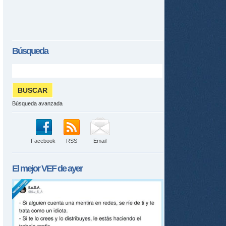
Búsqueda
Búsqueda avanzada
Facebook
RSS
Email
El mejor
VEF
de ayer