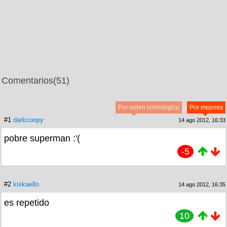
Comentarios
(51)
Por orden cronológico
Por mejores
#1
darkcoopy
14 ago 2012, 16:33
pobre superman :'(
-5
#2
kiskaello
14 ago 2012, 16:35
es repetido
10