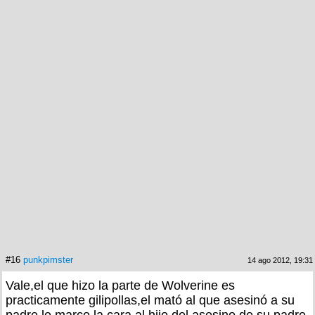
#16
punkpimster
14 ago 2012, 19:31
Vale,el que hizo la parte de Wolverine es
practicamente gilipollas,el mató al que asesinó a su
padre,le marco la cara al hijo del asesino de su padre