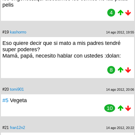
pelis
4
#19
kashorrro
14 ago 2012, 19:55
Eso quiere decir que si mato a mis padres tendré
super poderes?
Mamá, papá, necesito hablar con ustedes :dolan:
8
#20
tomi901
14 ago 2012, 20:06
#5
Vegeta
10
#21
fran12n2
14 ago 2012, 20:22