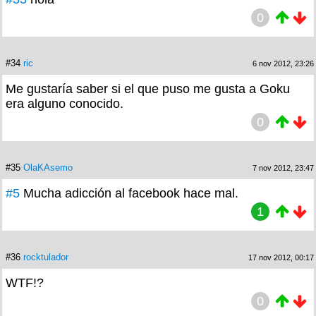
0
#34
ric
6 nov 2012, 23:26
Me gustaría saber si el que puso me gusta a Goku
era alguno conocido.
0
#35
OlaKAsemo
7 nov 2012, 23:47
#5
Mucha adicción al facebook hace mal.
1
#36
rocktulador
17 nov 2012, 00:17
WTF!?
0