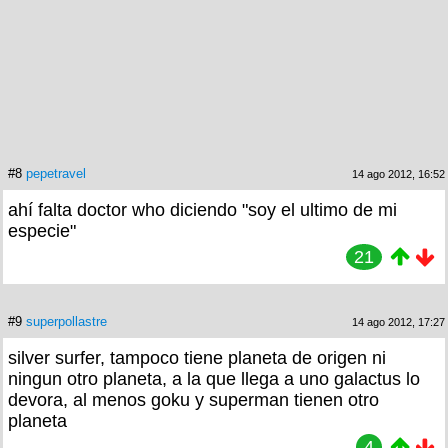
#8
pepetravel
14 ago 2012, 16:52
ahí falta doctor who diciendo "soy el ultimo de mi
especie"
21
#9
superpollastre
14 ago 2012, 17:27
silver surfer, tampoco tiene planeta de origen ni
ningun otro planeta, a la que llega a uno galactus lo
devora, al menos goku y superman tienen otro
planeta
4