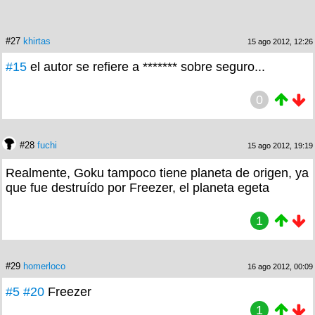
#27
khirtas
15 ago 2012, 12:26
#15
el autor se refiere a ******* sobre seguro...
0
#28
fuchi
15 ago 2012, 19:19
Realmente, Goku tampoco tiene planeta de origen, ya
que fue destruído por Freezer, el planeta egeta
1
#29
homerloco
16 ago 2012, 00:09
#5
#20
Freezer
1