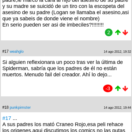
y su madre se suicidó de un tiro con la escopeta del
asesino de su padre (Logan se llamaba el asesino,asi
que ya sabeis de donde viene el nombre)
En serio pueden ser asi de imbeciles?!!!!!!!!
2
#17
weahglo
14 ago 2012, 19:32
Si alguien reflexionara un poco tras ver la última de
Spiderman, sabría que los padres de él no están
muertos. Menudo fail del creador. Ahí lo dejo...
-3
#18
punkpimster
14 ago 2012, 19:44
#17
...
A sus padres los mató Craneo Rojo,esa peli rehace
los origenes,aqui discutimos los comics no las putas