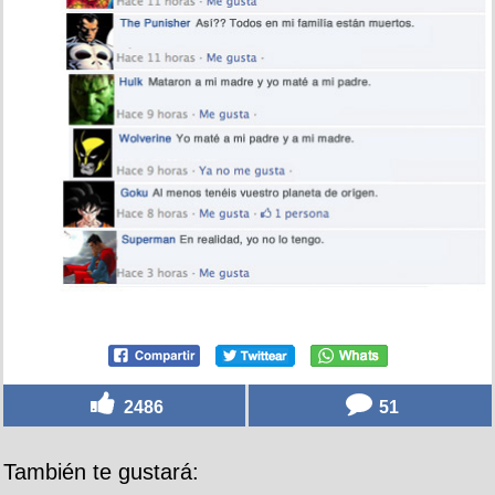
2486
51
También te gustará: