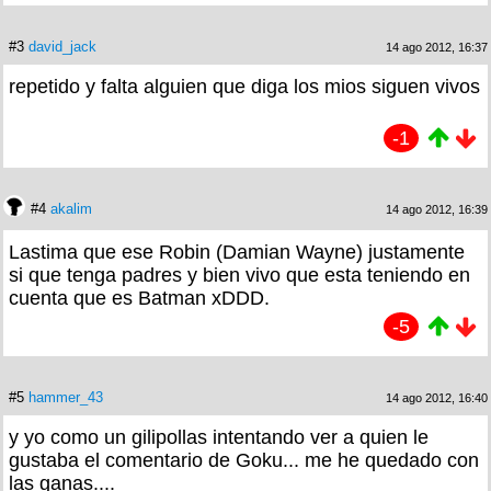
#3
david_jack
14 ago 2012, 16:37
repetido y falta alguien que diga los mios siguen vivos
-1
#4
akalim
14 ago 2012, 16:39
Lastima que ese Robin (Damian Wayne) justamente
si que tenga padres y bien vivo que esta teniendo en
cuenta que es Batman xDDD.
-5
#5
hammer_43
14 ago 2012, 16:40
y yo como un gilipollas intentando ver a quien le
gustaba el comentario de Goku... me he quedado con
las ganas....