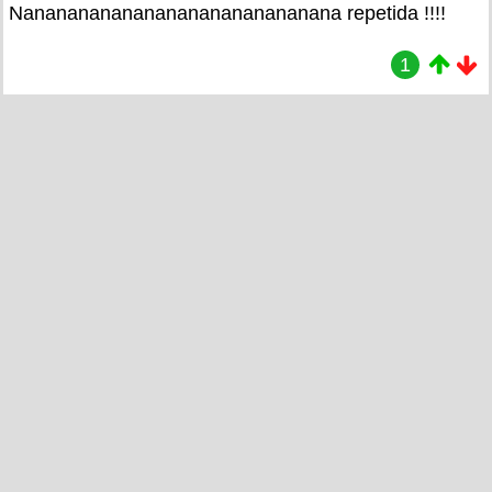
Nanananananananananananananana repetida !!!!
1