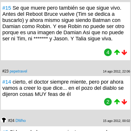
#15
Se que muere pero también se que sigue vivo.
Antes del Reboot Bruce vuelve (Tim se dedica a
buscarlo) y ahora mismo sigue siendo Batman con
Damian como Robin. Y ese Robin no puede ser otro
porque es una imagen de Damian Asi que no puede
ser ni Tim, ni ******* y Jason. Y Talia sigue viva.
4
#23
pepetravel
14 ago 2012, 22:06
#14
cierto, el doctor siempre miente, pero por ahora
vamos a creer lo que dice... en el pozo del diablo se
dijeron cosas MUY feas de él
2
#24
DWho
15 ago 2012, 00:02