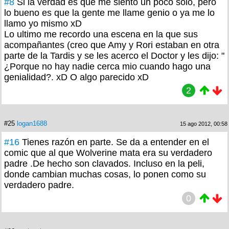
#8
Si la verdad es que me siento un poco solo, pero
lo bueno es que la gente me llame genio o ya me lo
llamo yo mismo xD
Lo ultimo me recordo una escena en la que sus
acompañantes (creo que Amy y Rori estaban en otra
parte de la Tardis y se les acerco el Doctor y les dijo: "
¿Porque no hay nadie cerca mio cuando hago una
genialidad?. xD O algo parecido xD
2
#25
logan1688
15 ago 2012, 00:58
#16
Tienes razón en parte. Se da a entender en el
comic que al que Wolverine mata era su verdadero
padre .De hecho son clavados. Incluso en la peli,
donde cambian muchas cosas, lo ponen como su
verdadero padre.
0