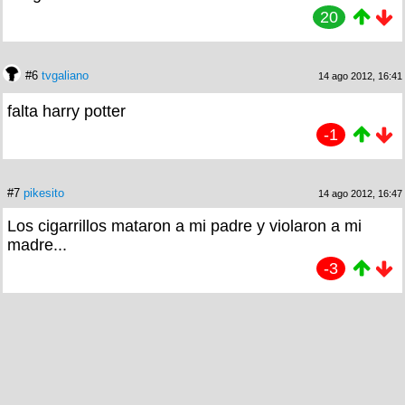
20
#6
tvgaliano
14 ago 2012, 16:41
falta harry potter
-1
#7
pikesito
14 ago 2012, 16:47
Los cigarrillos mataron a mi padre y violaron a mi
madre...
-3