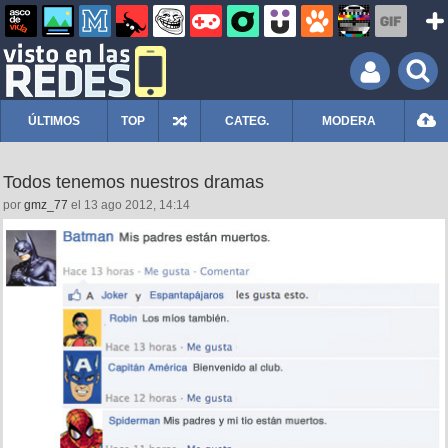
ÚLTIMOS
TOP
CATEG.
MODERA
Todos tenemos nuestros dramas
por
gmz_77
el 13 ago 2012, 14:14