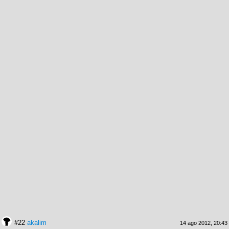
#22
akalim
14 ago 2012, 20:43