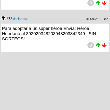
0
#32
daniarraez
31 ago 2012, 20:25
Para adoptar a un super héroe Envía: Héroe
Huérfano al 392029348203948203842349 . SIN
SORTEOS!
0