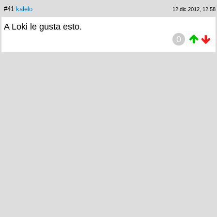
#41
kalelo
12 dic 2012, 12:58
A Loki le gusta esto.
0