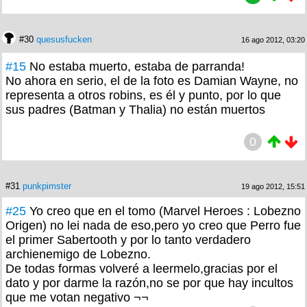
#30
quesusfucken
16 ago 2012, 03:20
#15
No estaba muerto, estaba de parranda!
No ahora en serio, el de la foto es Damian Wayne, no
representa a otros robins, es él y punto, por lo que
sus padres (Batman y Thalia) no están muertos
0
#31
punkpimster
19 ago 2012, 15:51
#25
Yo creo que en el tomo (Marvel Heroes : Lobezno
Origen) no lei nada de eso,pero yo creo que Perro fue
el primer Sabertooth y por lo tanto verdadero
archienemigo de Lobezno.
De todas formas volveré a leermelo,gracias por el
dato y por darme la razón,no se por que hay incultos
que me votan negativo ¬¬