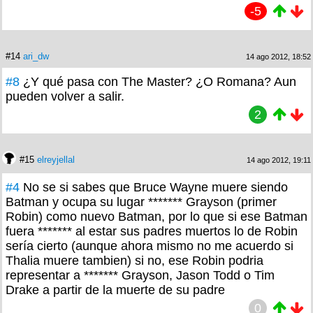
-5
#14
ari_dw
14 ago 2012, 18:52
#8
¿Y qué pasa con The Master? ¿O Romana? Aun
pueden volver a salir.
2
#15
elreyjellal
14 ago 2012, 19:11
#4
No se si sabes que Bruce Wayne muere siendo
Batman y ocupa su lugar ******* Grayson (primer
Robin) como nuevo Batman, por lo que si ese Batman
fuera ******* al estar sus padres muertos lo de Robin
sería cierto (aunque ahora mismo no me acuerdo si
Thalia muere tambien) si no, ese Robin podria
representar a ******* Grayson, Jason Todd o Tim
Drake a partir de la muerte de su padre
0