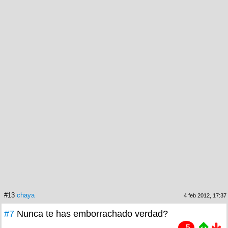
#13
chaya
4 feb 2012, 17:37
#7
Nunca te has emborrachado verdad?
-5