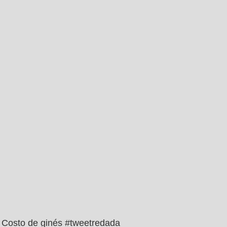
Costo de ginés #tweetredada