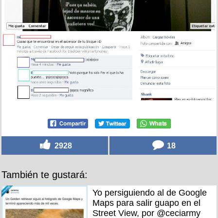
2928
18
También te gustará:
Yo persiguiendo al de Google
Maps para salir guapo en el
Street View, por @ceciarmy