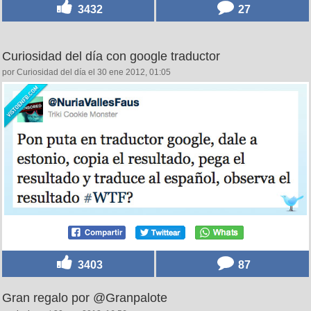
3432
27
Curiosidad del día con google traductor
por Curiosidad del día el 30 ene 2012, 01:05
3403
87
Gran regalo por @Granpalote