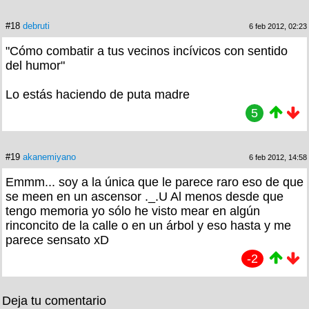
#18
debruti
6 feb 2012, 02:23
"Cómo combatir a tus vecinos incívicos con sentido
del humor"
Lo estás haciendo de puta madre
5
#19
akanemiyano
6 feb 2012, 14:58
Emmm... soy a la única que le parece raro eso de que
se meen en un ascensor ._.U Al menos desde que
tengo memoria yo sólo he visto mear en algún
rinconcito de la calle o en un árbol y eso hasta y me
parece sensato xD
-2
Deja tu comentario