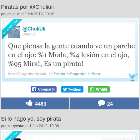
Piratas por @Chuliuli
por
chuliuli
el 1 feb 2012, 13:38
4483
24
Si lo hago yo, soy pirata
por
zorrychan
el 1 feb 2012, 19:08