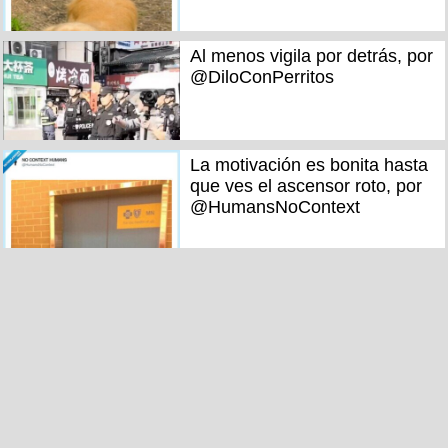
Al menos vigila por detrás, por
@DiloConPerritos
La motivación es bonita hasta
que ves el ascensor roto, por
@HumansNoContext