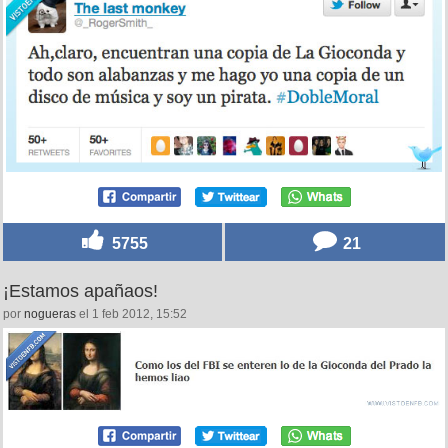
5755
21
¡Estamos apañaos!
por
nogueras
el 1 feb 2012, 15:52