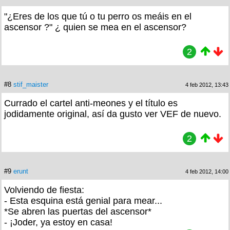
"¿Eres de los que tú o tu perro os meáis en el
ascensor ?" ¿ quien se mea en el ascensor?
2
#8
stif_maister
4 feb 2012, 13:43
Currado el cartel anti-meones y el título es
jodidamente original, así da gusto ver VEF de nuevo.
2
#9
erunt
4 feb 2012, 14:00
Volviendo de fiesta:
- Esta esquina está genial para mear...
*Se abren las puertas del ascensor*
- ¡Joder, ya estoy en casa!