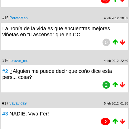
#15
PotatoMan
4 feb 2012, 20:02
La ironía de la vida es que encuentras mejores
viñetas en tu ascensor que en CC
0
#16
forever_me
4 feb 2012, 22:40
#2
¿Alguien me puede decir que coño dice esta
pers... cosa?
2
#17
vayavida9
5 feb 2012, 01:28
#3
NADIE, Viva Fer!
-2