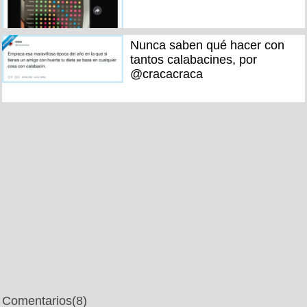
Nunca saben qué hacer con
tantos calabacines, por
@cracacraca
Comentarios
(8)