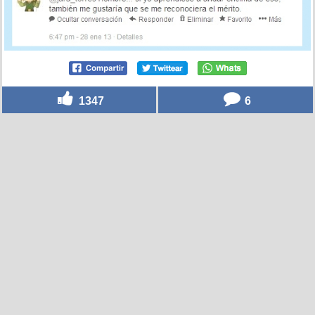
1347
6