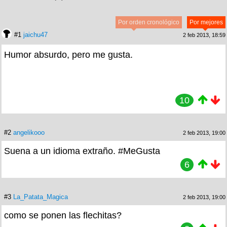
Por orden cronológico
Por mejores
#1
jaichu47
2 feb 2013, 18:59
Humor absurdo, pero me gusta.
10
#2
angelikooo
2 feb 2013, 19:00
Suena a un idioma extraño. #MeGusta
6
#3
La_Patata_Magica
2 feb 2013, 19:00
como se ponen las flechitas?