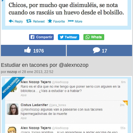
1976
17
Estudiar en tacones por @alexnozop
por
nozop
el 28 ene 2013, 22:52