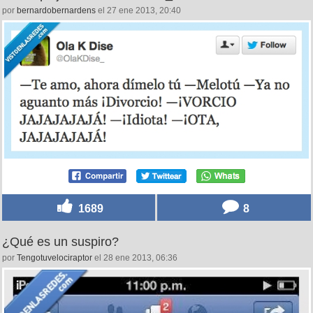
por
bernardobernardens
el 27 ene 2013, 20:40
1689
8
¿Qué es un suspiro?
por
Tengotuvelociraptor
el 28 ene 2013, 06:36