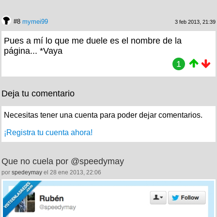
#8
mymei99
3 feb 2013, 21:39
Pues a mí lo que me duele es el nombre de la
página... *Vaya
1
Deja tu comentario
Necesitas tener una cuenta para poder dejar comentarios.
¡Registra tu cuenta ahora!
Que no cuela por @speedymay
por
spedeymay
el 28 ene 2013, 22:06