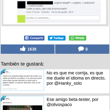
1638
8
También te gustará:
No es que me corrija, es que
me duele el idioma en directo,
por @Hanky_solo
Ese amigo beta-tester, por
@olivospaco