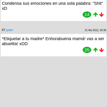
Condensa sus emociones en una sola palabra: "Shit"
xD
14
#7
poke
21 feb 2012, 20:35
*Etiquetar a tu madre* Enhorabuena mamá! vas a ser
abuelita! xDD
25