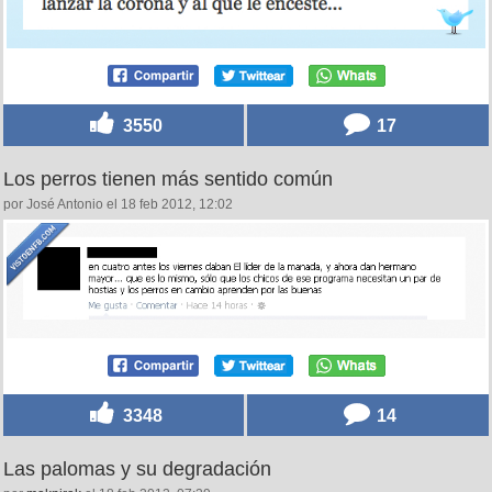
3550
17
Los perros tienen más sentido común
por José Antonio el 18 feb 2012, 12:02
3348
14
Las palomas y su degradación