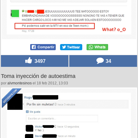
3497
34
Toma inyección de autoestima
por
alvmontesinos
el 18 feb 2012, 13:03