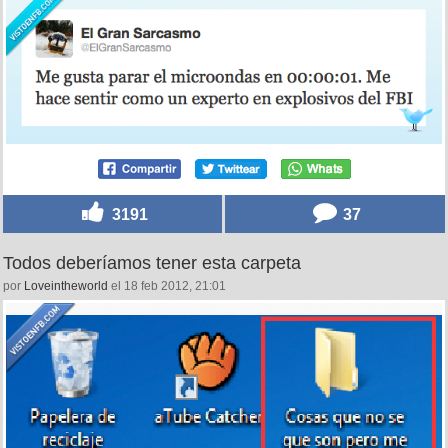
3191
37
Todos deberíamos tener esta carpeta
por
Loveintheworld
el 18 feb 2012, 21:01