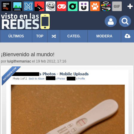
ÚLTIMOS
TOP
CATEG.
MODERA
¡Bienvenido al mundo!
por
luigithemaniac
el 19 feb 2012, 17:16