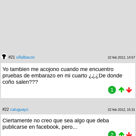
#21
villalbacon
22 feb 2012, 14:57
Yo tambien me acojono cuando me encuentro
pruebas de embarazo en mi cuarto ¿¿¿De donde
coño salen???
1
#22
catuguayo
22 feb 2012, 15:31
Ciertamente no creo que sea algo que deba
publicarse en facebook, pero...
2