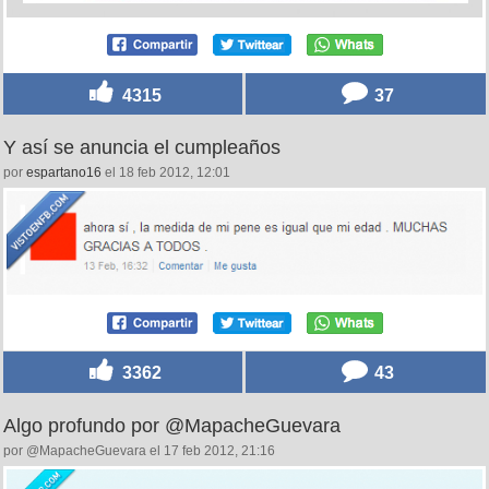
4315
37
Y así se anuncia el cumpleaños
por
espartano16
el 18 feb 2012, 12:01
3362
43
Algo profundo por @MapacheGuevara
por @MapacheGuevara el 17 feb 2012, 21:16