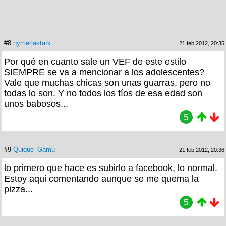
#8
nymeriastark
21 feb 2012, 20:35
Por qué en cuanto sale un VEF de este estilo
SIEMPRE se va a mencionar a los adolescentes?
Vale que muchas chicas son unas guarras, pero no
todas lo son. Y no todos los tíos de esa edad son
unos babosos...
5
#9
Quique_Gamu
21 feb 2012, 20:36
lo primero que hace es subirlo a facebook, lo normal.
Estoy aqui comentando aunque se me quema la
pizza...
5