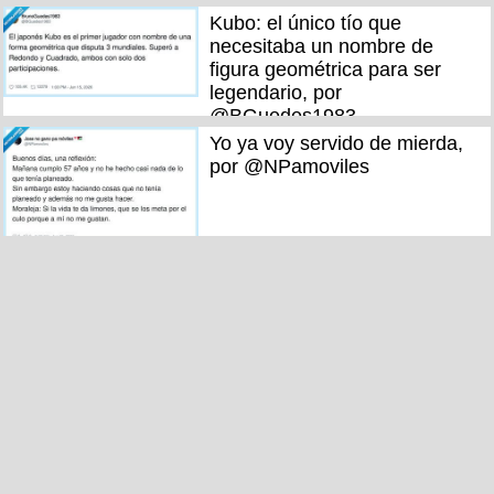
Kubo: el único tío que
necesitaba un nombre de
figura geométrica para ser
legendario, por
@BGuedes1983
Yo ya voy servido de mierda,
por @NPamoviles