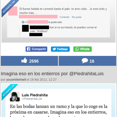
2696
16
Imagina eso en los entierros por @PiedrahitaLuis
por
yousmileimelt
el 18 feb 2012, 12:27