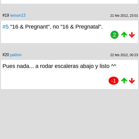
#19
lemon13
21 feb 2012, 23:01
#5
"16 & Pregnant", no "16 & Pregnatal".
2
#20
patton
22 feb 2012, 00:23
Pues nada... a rodar escaleras abajo y listo ^^
-1