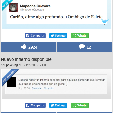
2924
12
Nuevo infierno disponible
por
pokekhg
el 17 feb 2012, 21:01