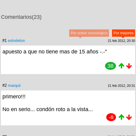
Comentarios
(23)
Por orden cronológico
Por mejores
#1
eskeleton
21 feb 2012, 20:30
apuesto a que no tiene mas de 15 años -.-''
38
#2
marquii
21 feb 2012, 20:31
primero!!!
No en serio... condón roto a la vista...
-8