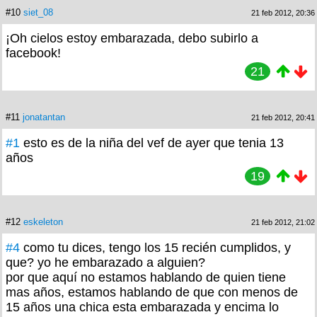
#10
siet_08
21 feb 2012, 20:36
¡Oh cielos estoy embarazada, debo subirlo a
facebook!
21
#11
jonatantan
21 feb 2012, 20:41
#1
esto es de la niña del vef de ayer que tenia 13
años
19
#12
eskeleton
21 feb 2012, 21:02
#4
como tu dices, tengo los 15 recién cumplidos, y
que? yo he embarazado a alguien?
por que aquí no estamos hablando de quien tiene
mas años, estamos hablando de que con menos de
15 años una chica esta embarazada y encima lo