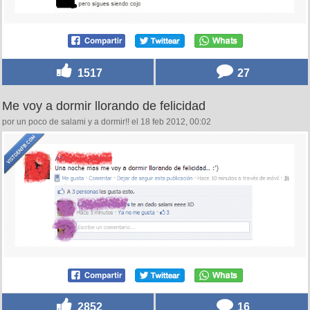
1517
27
Me voy a dormir llorando de felicidad
por un poco de salami y a dormir!! el 18 feb 2012, 00:02
2852
16