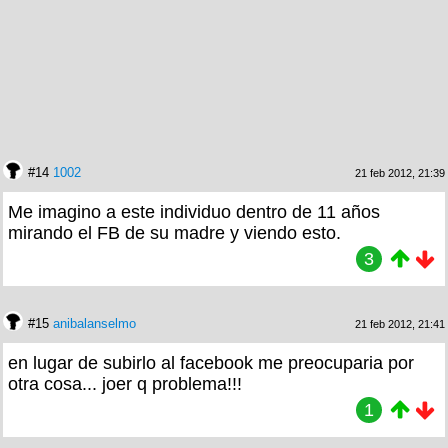
#14
1002
21 feb 2012, 21:39
Me imagino a este individuo dentro de 11 años
mirando el FB de su madre y viendo esto.
3
#15
anibalanselmo
21 feb 2012, 21:41
en lugar de subirlo al facebook me preocuparia por
otra cosa... joer q problema!!!
1