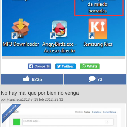
6235
73
No hay mal que por bien no venga
por Francisca1313 el 18 feb 2012, 23:32