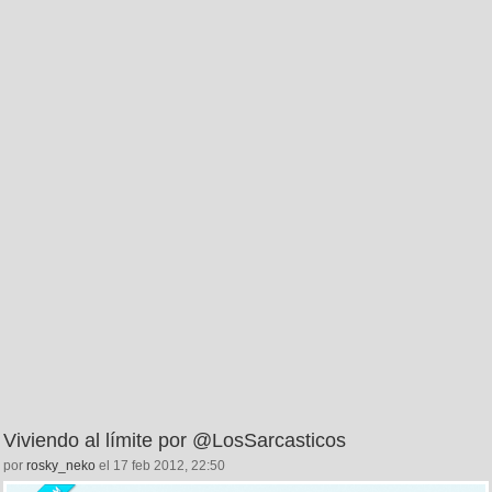
Viviendo al límite por @LosSarcasticos
por
rosky_neko
el 17 feb 2012, 22:50