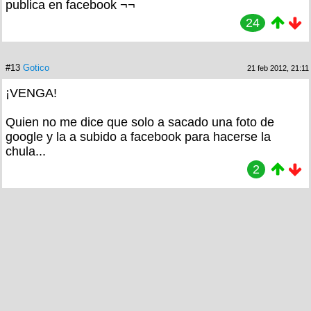
publica en facebook ¬¬
24
#13
Gotico
21 feb 2012, 21:11
¡VENGA!
Quien no me dice que solo a sacado una foto de
google y la a subido a facebook para hacerse la
chula...
2