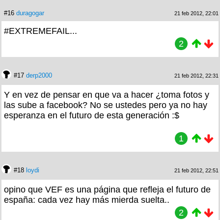
#16
duragogar
21 feb 2012, 22:01
#EXTREMEFAIL...
2
#17
derp2000
21 feb 2012, 22:31
Y en vez de pensar en que va a hacer ¿toma fotos y
las sube a facebook? No se ustedes pero ya no hay
esperanza en el futuro de esta generación :$
1
#18
loydi
21 feb 2012, 22:51
opino que VEF es una página que refleja el futuro de
españa: cada vez hay más mierda suelta..
2