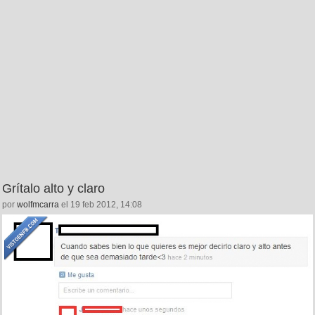
Grítalo alto y claro
por
wolfmcarra
el 19 feb 2012, 14:08