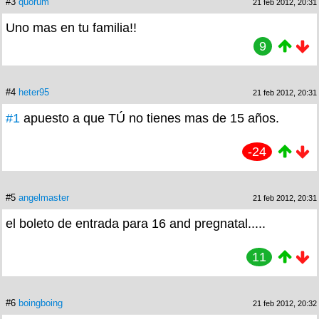
#3
quorum
21 feb 2012, 20:31
Uno mas en tu familia!!
9
#4
heter95
21 feb 2012, 20:31
#1
apuesto a que TÚ no tienes mas de 15 años.
-24
#5
angelmaster
21 feb 2012, 20:31
el boleto de entrada para 16 and pregnatal.....
11
#6
boingboing
21 feb 2012, 20:32