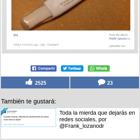
2525
23
También te gustará:
Toda la mierda que dejarás en
redes sociales, por
@Frank_lozanodr