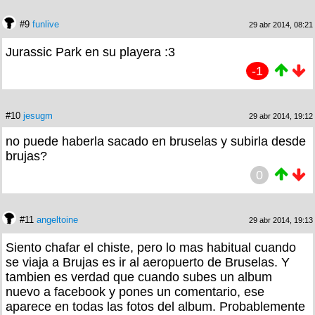
#9
funlive
29 abr 2014, 08:21
Jurassic Park en su playera :3
-1
#10
jesugm
29 abr 2014, 19:12
no puede haberla sacado en bruselas y subirla desde
brujas?
0
#11
angeltoine
29 abr 2014, 19:13
Siento chafar el chiste, pero lo mas habitual cuando
se viaja a Brujas es ir al aeropuerto de Bruselas. Y
tambien es verdad que cuando subes un album
nuevo a facebook y pones un comentario, ese
aparece en todas las fotos del album. Probablemente