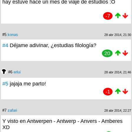
hay estuve hace un mes de viaje de estudios :O
-7
#5
konas
28 abr 2014, 21:30
#4
Déjame adivinar, ¿estudias filología?
20
#6
erlui
28 abr 2014, 21:46
#5
jajaja me parto!
-1
#7
zafari
28 abr 2014, 22:27
Y visto en Antwerpen - Antwerp - Anvers - Amberes
XD