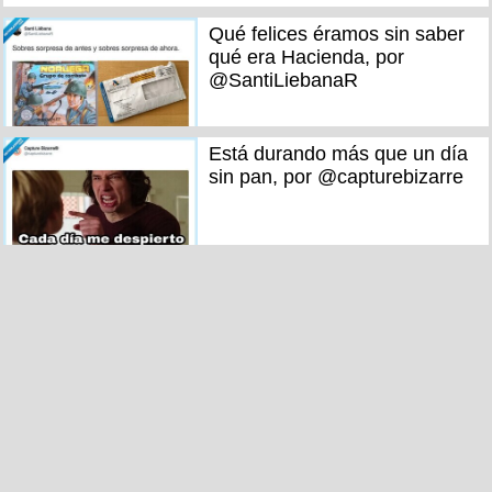
Qué felices éramos sin saber
qué era Hacienda, por
@SantiLiebanaR
Está durando más que un día
sin pan, por @capturebizarre