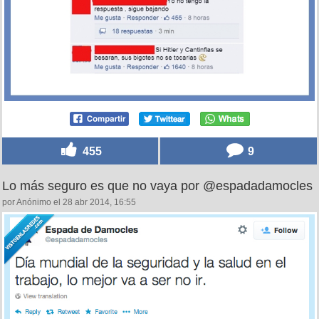
455
9
Lo más seguro es que no vaya por @espadadamocles
por Anónimo el 28 abr 2014, 16:55