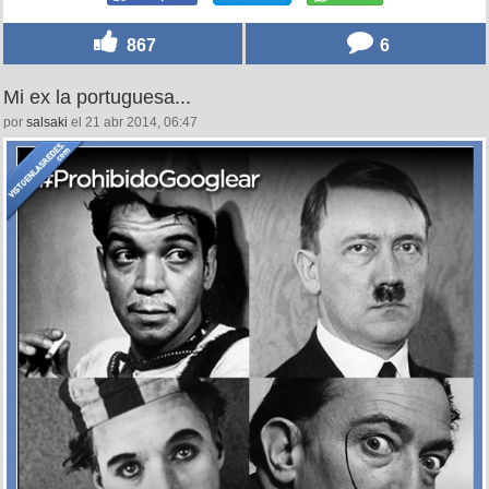
867
6
Mi ex la portuguesa...
por
salsaki
el 21 abr 2014, 06:47