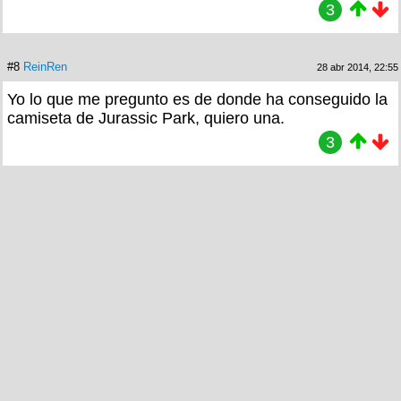
3
#8
ReinRen
28 abr 2014, 22:55
Yo lo que me pregunto es de donde ha conseguido la
camiseta de Jurassic Park, quiero una.
3