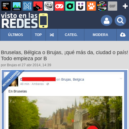
ÚLTIMOS
TOP
CATEG.
MODERA
Bruselas, Bélgica o Brujas, ¡qué más da, ciudad o país!
Todo empieza por B
por Brujas el 27 abr 2014, 14:39