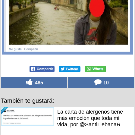
485
10
También te gustará:
La carta de alergenos tiene
más emoción que toda mi
vida, por @SantiLiebanaR