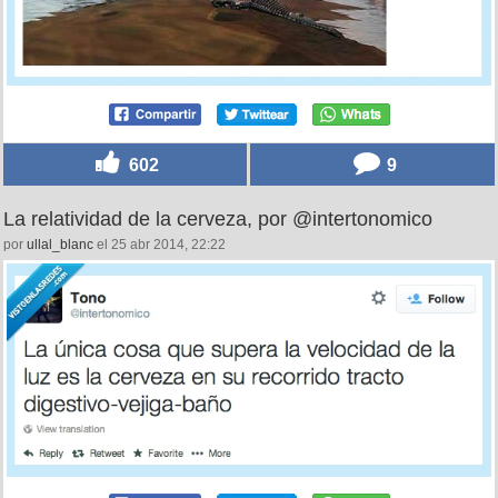
602
9
La relatividad de la cerveza, por @intertonomico
por
ullal_blanc
el 25 abr 2014, 22:22