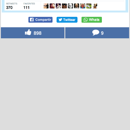
898
9