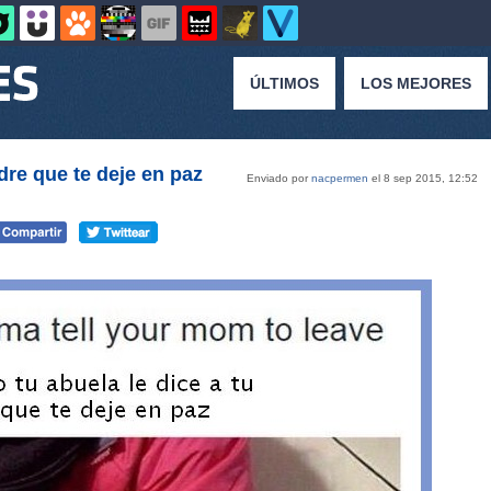
ÚLTIMOS
LOS MEJORES
dre que te deje en paz
Enviado por
nacpermen
el 8 sep 2015, 12:52