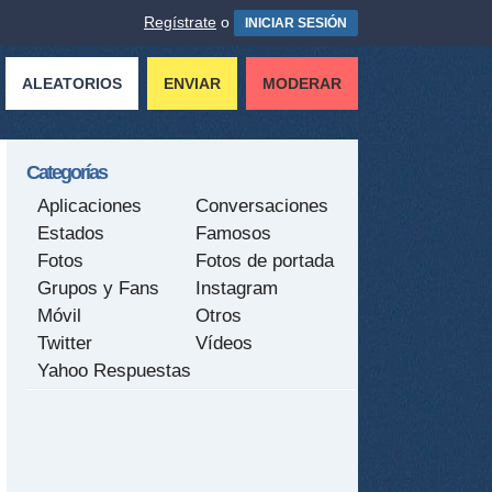
Regístrate
o
INICIAR SESIÓN
ALEATORIOS
ENVIAR
MODERAR
Categorías
Aplicaciones
Conversaciones
Estados
Famosos
Fotos
Fotos de portada
Grupos y Fans
Instagram
Móvil
Otros
Twitter
Vídeos
Yahoo Respuestas