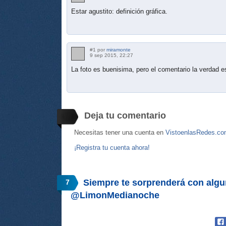
Estar agustito: definición gráfica.
#1 por
miramonte
9 sep 2015, 22:27
La foto es buenisima, pero el comentario la verdad 
Deja tu comentario
Necesitas tener una cuenta en
VistoenlasRedes.c
¡Registra tu cuenta ahora!
Siempre te sorprenderá con algu
7
@LimonMedianoche