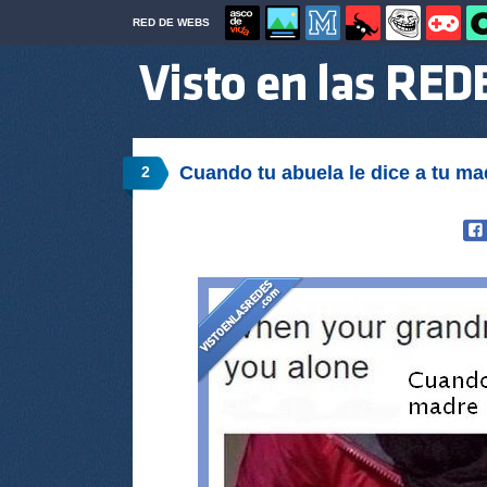
RED DE WEBS
Cuando tu abuela le dice a tu ma
2