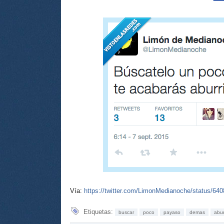
Vía:
https://twitter.com/LimonMedianoche/status/6
Etiquetas:
buscar
poco
payaso
demas
abur