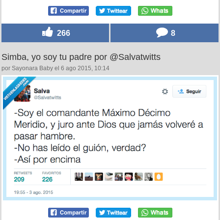
266
8
Simba, yo soy tu padre por @Salvatwitts
por Sayonara Baby el 6 ago 2015, 10:14