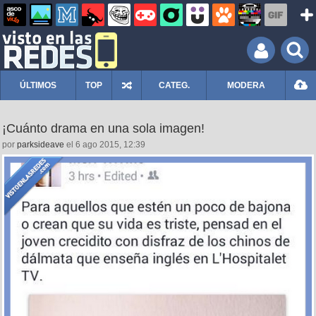
ÚLTIMOS
TOP
CATEG.
MODERA
¡Cuánto drama en una sola imagen!
por
parksideave
el 6 ago 2015, 12:39