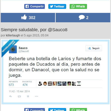
302
2
Siempre saludable, por @Sauco8
por
killerlaugh
el 5 ago 2015, 05:04