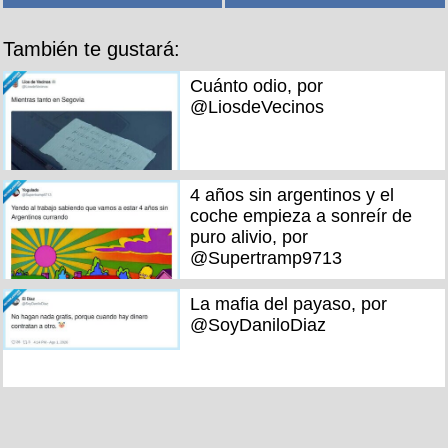
También te gustará:
Cuánto odio, por
@LiosdeVecinos
4 años sin argentinos y el
coche empieza a sonreír de
puro alivio, por
@Supertramp9713
La mafia del payaso, por
@SoyDaniloDiaz