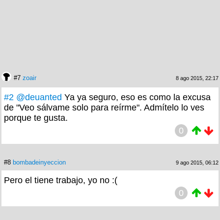
#7
zoair
8 ago 2015, 22:17
#2
@deuanted
Ya ya seguro, eso es como la excusa
de "Veo sálvame solo para reírme". Admítelo lo ves
porque te gusta.
0
#8
bombadeinyeccion
9 ago 2015, 06:12
Pero el tiene trabajo, yo no :(
0