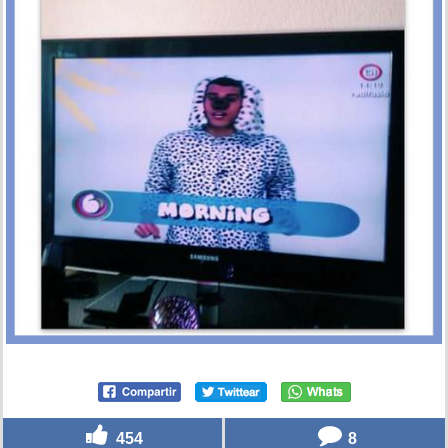
454
8