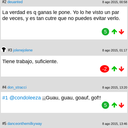
#2
deuanted
8 ago 2015, 00:58
La verdad es q ganas le pone. Yo lo he visto un par
de veces, y es tan cutre que no puedes evitar verlo.
5
#3
jolenejolene
8 ago 2015, 01:17
Tiene trabajo, suficiente.
-2
#4
don_stracci
8 ago 2015, 13:20
#1
@condoleeza
¡¡Guau, guau, goauf, gof!!
5
#5
danceonthemilkyway
8 ago 2015, 13:46