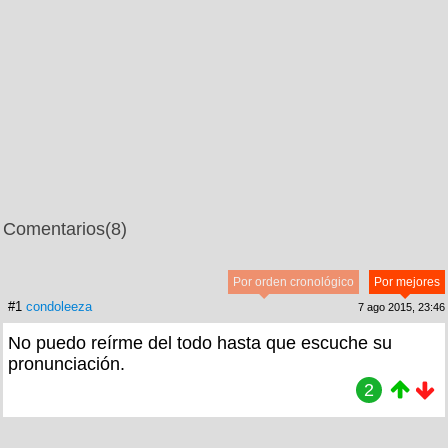
Comentarios
(8)
Por orden cronológico
Por mejores
#1
condoleeza
7 ago 2015, 23:46
No puedo reírme del todo hasta que escuche su
pronunciación.
2