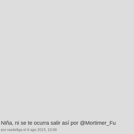
Niña, ni se te ocurra salir así por @Mortimer_Fu
por rasdefiga el 6 ago 2015, 10:08