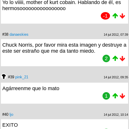
Yo lo viiiii, mother of kurt cobain. Hablando de él, es
hermosoooooooooooooooo
-1
#38
danaeskies
14 jul 2012, 07:39
Chuck Norris, por favor mira esta imagen y destruye a
este ser estraño que me da tanto miedo.
2
#39
pink_21
14 jul 2012, 09:35
Agárreenme que lo mato
1
#40
ljo
14 jul 2012, 10:14
EXITO