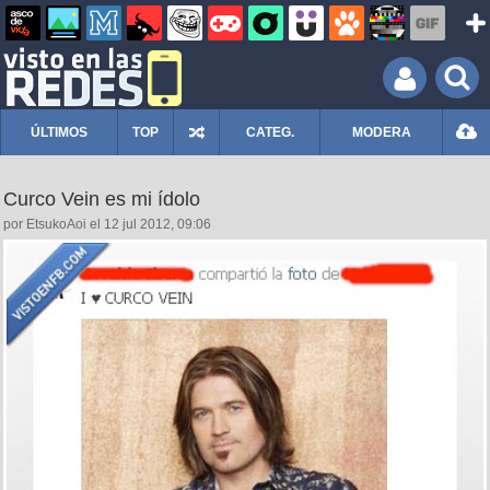
ÚLTIMOS
TOP
CATEG.
MODERA
Curco Vein es mi ídolo
por EtsukoAoi el 12 jul 2012, 09:06