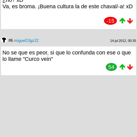
Va, es broma. ¡Buena cultura la de este chaval/-a! xD
-15
#6
miguel13gz22
14 jul 2012, 00:35
No se que es peor, si que lo confunda con ese o que
lo llame "Curco vein"
54