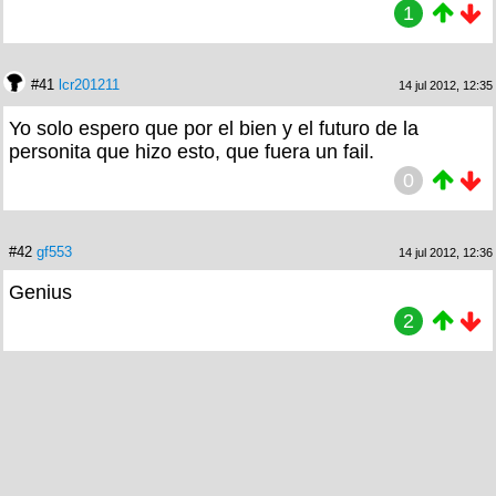
1
#41
lcr201211
14 jul 2012, 12:35
Yo solo espero que por el bien y el futuro de la
personita que hizo esto, que fuera un fail.
0
#42
gf553
14 jul 2012, 12:36
Genius
2