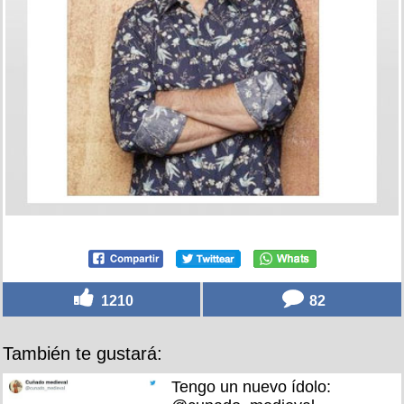
1210
82
También te gustará:
Tengo un nuevo ídolo: