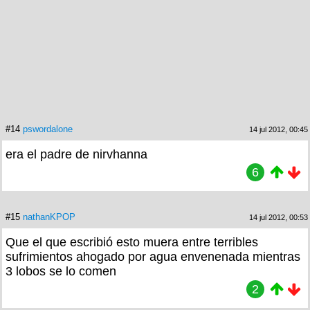
#14
pswordalone
14 jul 2012, 00:45
era el padre de nirvhanna
6
#15
nathanKPOP
14 jul 2012, 00:53
Que el que escribió esto muera entre terribles
sufrimientos ahogado por agua envenenada mientras
3 lobos se lo comen
2