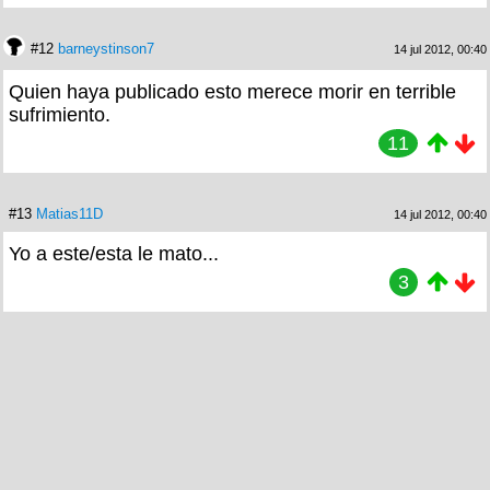
#12
barneystinson7
14 jul 2012, 00:40
Quien haya publicado esto merece morir en terrible
sufrimiento.
11
#13
Matias11D
14 jul 2012, 00:40
Yo a este/esta le mato...
3