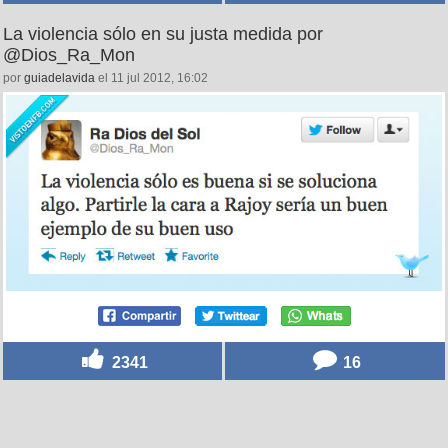
La violencia sólo en su justa medida por
@Dios_Ra_Mon
por
guiadelavida
el 11 jul 2012, 16:02
2341
16