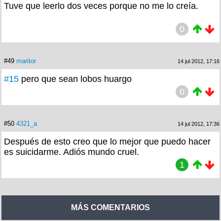
Tuve que leerlo dos veces porque no me lo creía.
0
#49
maritor
14 jul 2012, 17:16
#15
pero que sean lobos huargo
0
#50
4321_a
14 jul 2012, 17:36
Después de esto creo que lo mejor que puedo hacer
es suicidarme. Adiós mundo cruel.
1
MÁS COMENTARIOS