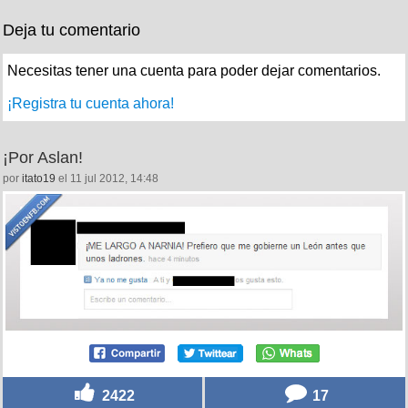
Deja tu comentario
Necesitas tener una cuenta para poder dejar comentarios.
¡Registra tu cuenta ahora!
¡Por Aslan!
por
itato19
el 11 jul 2012, 14:48
2422
17