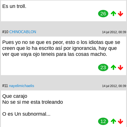
Es un troll.
26
#10
CHINOCABLON
14 jul 2012, 00:39
Pues yo no se que es peor, esto o los idiotas que se
creen que lo ha escrito así por ignorancia, hay que
ver que vaya ojo teneis para las cosas macho.
23
#11
nayelimichaelis
14 jul 2012, 00:39
Que carajo
No se si me esta troleando
O es Un subnormal...
12