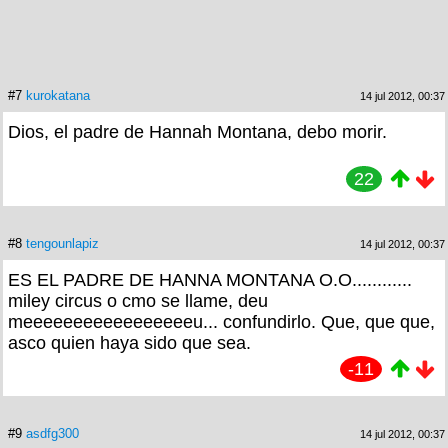
#7
kurokatana
14 jul 2012, 00:37
Dios, el padre de Hannah Montana, debo morir.
22
#8
tengounlapiz
14 jul 2012, 00:37
ES EL PADRE DE HANNA MONTANA O.O............
miley circus o cmo se llame, deu
meeeeeeeeeeeeeeeeeu... confundirlo. Que, que que,
asco quien haya sido que sea.
-11
#9
asdfg300
14 jul 2012, 00:37