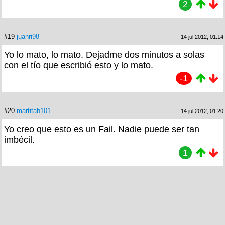
2
#19
juanri98
14 jul 2012, 01:14
Yo lo mato, lo mato. Dejadme dos minutos a solas
con el tío que escribió esto y lo mato.
-1
#20
martitah101
14 jul 2012, 01:20
Yo creo que esto es un Fail. Nadie puede ser tan
imbécil.
1