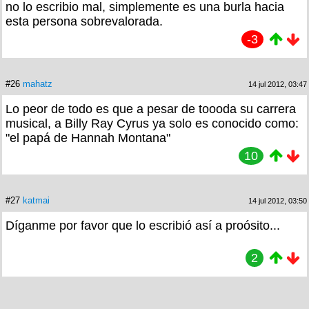
no lo escribio mal, simplemente es una burla hacia
esta persona sobrevalorada.
-3
#26
mahatz
14 jul 2012, 03:47
Lo peor de todo es que a pesar de toooda su carrera
musical, a Billy Ray Cyrus ya solo es conocido como:
"el papá de Hannah Montana"
10
#27
katmai
14 jul 2012, 03:50
Díganme por favor que lo escribió así a proósito...
2