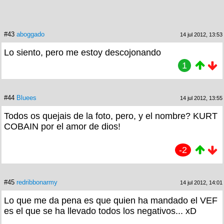
#43
aboggado
14 jul 2012, 13:53
Lo siento, pero me estoy descojonando
1
#44
Bluees
14 jul 2012, 13:55
Todos os quejais de la foto, pero, y el nombre? KURT
COBAIN por el amor de dios!
-2
#45
redribbonarmy
14 jul 2012, 14:01
Lo que me da pena es que quien ha mandado el VEF
es el que se ha llevado todos los negativos... xD