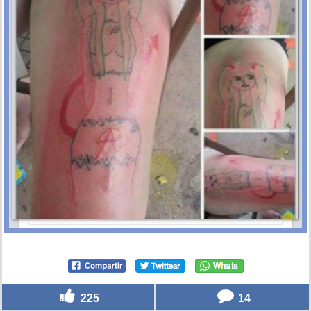
225
14