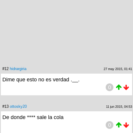
#12
hidrargiria
27 may 2015, 01:41
Dime que esto no es verdad .__.
0
#13
ottosky20
11 jun 2015, 04:53
De donde **** sale la cola
0