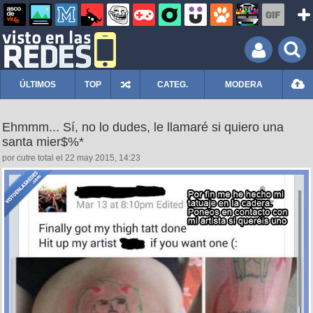
ÚLTIMOS
TOP
CATEG.
MODERA
Ehmmm... Sí, no lo dudes, le llamaré si quiero una
santa mier$%*
por cutre total el 22 may 2015, 14:23