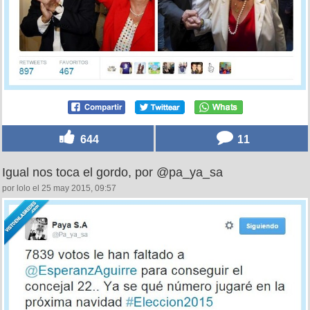
644
11
Igual nos toca el gordo, por @pa_ya_sa
por lolo el 25 may 2015, 09:57