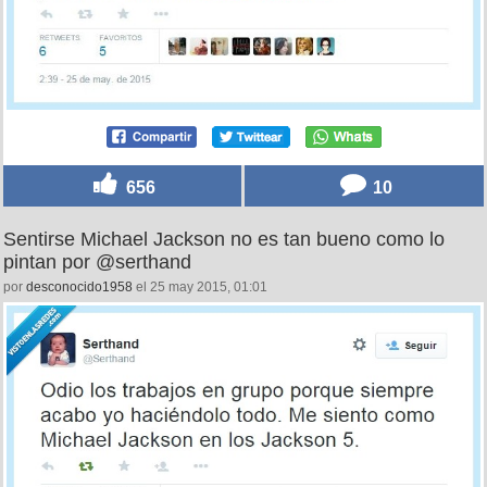
656
10
Sentirse Michael Jackson no es tan bueno como lo
pintan por @serthand
por
desconocido1958
el 25 may 2015, 01:01