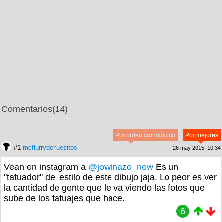
Comentarios
(14)
Por orden cronológico
Por mejores
#1
mcflurrydehuesitos
26 may 2015, 10:34
Vean en instagram a
@jowinazo_new
Es un
"tatuador" del estilo de este dibujo jaja. Lo peor es ver
la cantidad de gente que le va viendo las fotos que
sube de los tatuajes que hace.
6