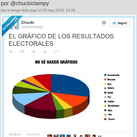
por @chuckiclampy
por lo tengo todo papi el 25 may 2015, 15:26