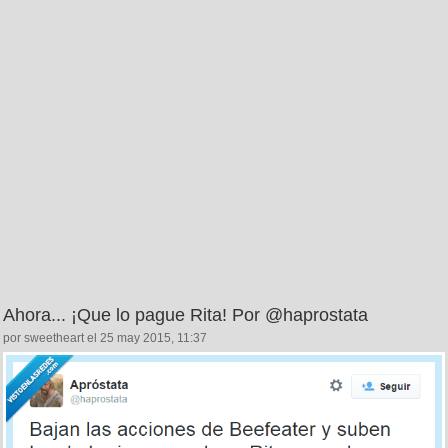
Ahora... ¡Que lo pague Rita! Por @haprostata
por sweetheart el 25 may 2015, 11:37