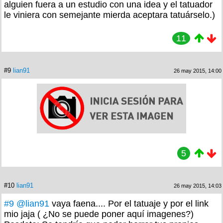
alguien fuera a un estudio con una idea y el tatuador
le viniera con semejante mierda aceptara tatuárselo.)
11
#9
lian91
26 may 2015, 14:00
5
#10
lian91
26 may 2015, 14:03
#9
@lian91
vaya faena.... Por el tatuaje y por el link
mio jaja ( ¿No se puede poner aquí imagenes?)