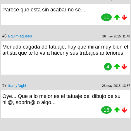
Parece que esta sin acabar no se. .
11
#6
alquimiaqueen
26 may 2015, 11:48
Menuda cagada de tatuaje, hay que mirar muy bien el
artista que te lo va a hacer y sus trabajos anteriores
4
#7
SamyNight
26 may 2015, 13:37
Oye... Que a lo mejor es el tatuaje del dibujo de su
hij@, sobrin@ o algo...
16