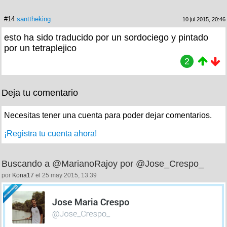
#14
santtheking
10 jul 2015, 20:46
esto ha sido traducido por un sordociego y pintado
por un tetraplejico
2
Deja tu comentario
Necesitas tener una cuenta para poder dejar comentarios.
¡Registra tu cuenta ahora!
Buscando a @MarianoRajoy por @Jose_Crespo_
por
Kona17
el 25 may 2015, 13:39