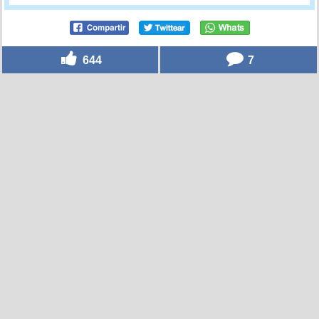
644
7