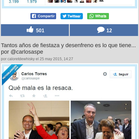
501
12
Tantos años de fiestaza y desenfreno es lo que tiene...
por @carlosaspe
por caloretdewhisky el 25 may 2015, 14:27