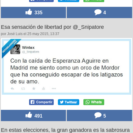
335
4
Esa sensación de libertad por @_Snipatore
por José Luis el 25 may 2015, 13:37
491
5
En estas elecciones, la gran ganadora es la sabrosura