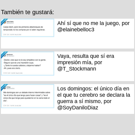
También te gustará:
Ahí sí que no me la juego, por
@elainebelloc3
Vaya, resulta que sí era
impresión mía, por
@T_Stockmann
Los domingos: el único día en
el que tu cerebro se declara la
guerra a sí mismo, por
@SoyDaniloDiaz