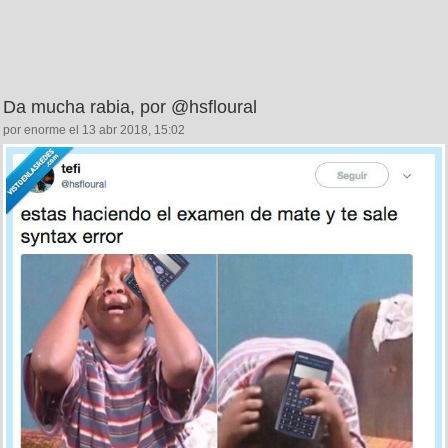
Da mucha rabia, por @hsfloural
por enorme el 13 abr 2018, 15:02