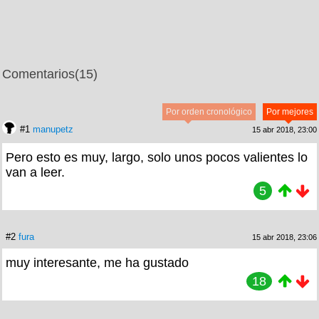
Comentarios
(15)
Por orden cronológico
Por mejores
#1
manupetz
15 abr 2018, 23:00
Pero esto es muy, largo, solo unos pocos valientes lo
van a leer.
5
#2
fura
15 abr 2018, 23:06
muy interesante, me ha gustado
18