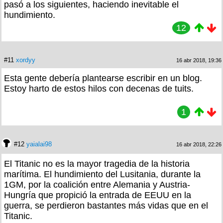
pasó a los siguientes, haciendo inevitable el
hundimiento.
12
#11
xordyy
16 abr 2018, 19:36
Esta gente debería plantearse escribir en un blog.
Estoy harto de estos hilos con decenas de tuits.
1
#12
yaialai98
16 abr 2018, 22:26
El Titanic no es la mayor tragedia de la historia
marítima. El hundimiento del Lusitania, durante la
1GM, por la coalición entre Alemania y Austria-
Hungría que propició la entrada de EEUU en la
guerra, se perdieron bastantes más vidas que en el
Titanic.