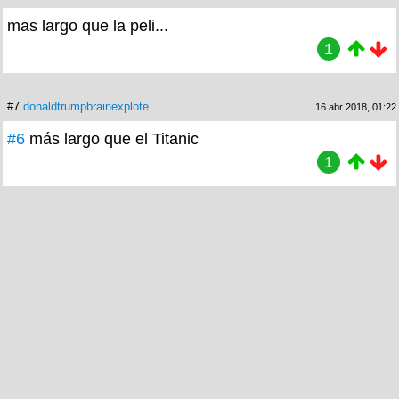
mas largo que la peli...
1
#7
donaldtrumpbrainexplote
16 abr 2018, 01:22
#6
más largo que el Titanic
1