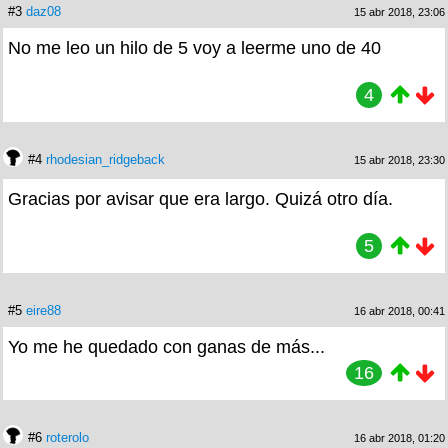
#3
daz08
15 abr 2018, 23:06
No me leo un hilo de 5 voy a leerme uno de 40
4
#4
rhodesian_ridgeback
15 abr 2018, 23:30
Gracias por avisar que era largo. Quizá otro día.
5
#5
eire88
16 abr 2018, 00:41
Yo me he quedado con ganas de más...
16
#6
roterolo
16 abr 2018, 01:20