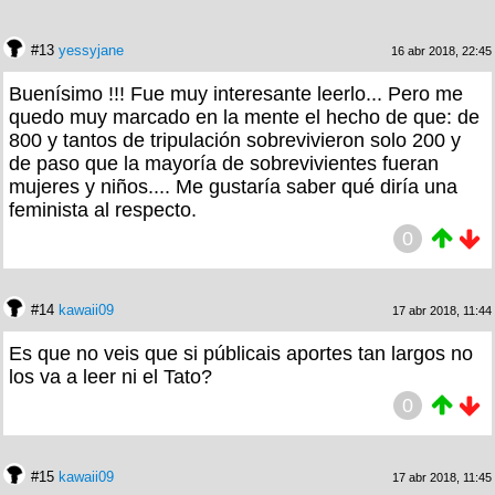
#13
yessyjane
16 abr 2018, 22:45
Buenísimo !!! Fue muy interesante leerlo... Pero me
quedo muy marcado en la mente el hecho de que: de
800 y tantos de tripulación sobrevivieron solo 200 y
de paso que la mayoría de sobrevivientes fueran
mujeres y niños.... Me gustaría saber qué diría una
feminista al respecto.
0
#14
kawaii09
17 abr 2018, 11:44
Es que no veis que si públicais aportes tan largos no
los va a leer ni el Tato?
0
#15
kawaii09
17 abr 2018, 11:45