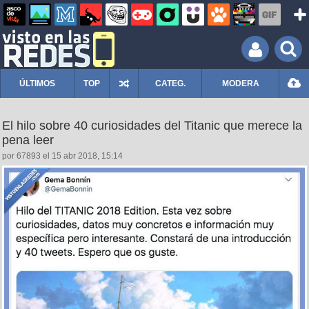
ÚLTIMOS
TOP
CATEG.
MODERA
El hilo sobre 40 curiosidades del Titanic que merece la
pena leer
por 67893 el 15 abr 2018, 15:14