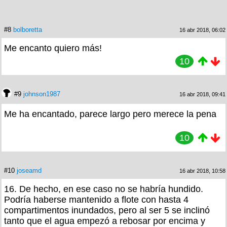
#8
bolboretta
16 abr 2018, 06:02
Me encanto quiero más!
10
#9
johnson1987
16 abr 2018, 09:41
Me ha encantado, parece largo pero merece la pena
10
#10
joseamd
16 abr 2018, 10:58
16. De hecho, en ese caso no se habría hundido.
Podría haberse mantenido a flote con hasta 4
compartimentos inundados, pero al ser 5 se inclinó
tanto que el agua empezó a rebosar por encima y