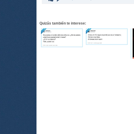
Quizás también te interese: