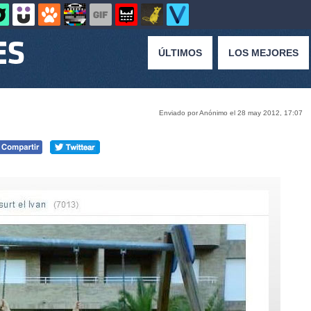
ÚLTIMOS
LOS MEJORES
Enviado por Anónimo el 28 may 2012, 17:07