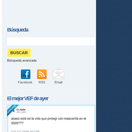
ame
Búsqueda
Búsqueda avanzada
Facebook
RSS
Email
El mejor
VEF
de ayer