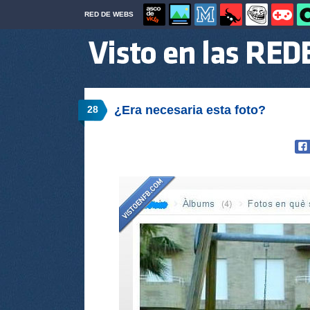
RED DE WEBS
¿Era necesaria esta foto?
28