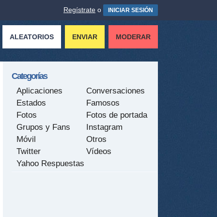
Regístrate
o
INICIAR SESIÓN
ALEATORIOS
ENVIAR
MODERAR
Categorías
Aplicaciones
Conversaciones
Estados
Famosos
Fotos
Fotos de portada
Grupos y Fans
Instagram
Móvil
Otros
Twitter
Vídeos
Yahoo Respuestas