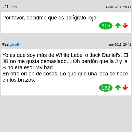
#21
laria
4 ene 2011, 20:41
Por favor, decidme que es bolígrafo rojo
315
#22
geralt
4 ene 2011, 20:41
Yo es que soy más de White Label o Jack Daniel's. El
JB no me gusta demasiado...¡Oh perdón que la J y la
B no era eso! My bad.
En otro orden de cosas: Lo que que una loca se hace
en los brazos.
182