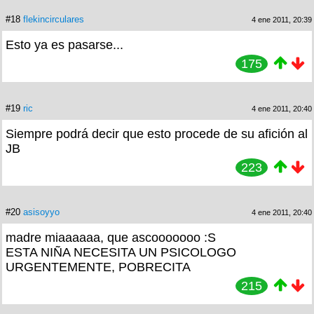
#18
flekincirculares
4 ene 2011, 20:39
Esto ya es pasarse...
175
#19
ric
4 ene 2011, 20:40
Siempre podrá decir que esto procede de su afición al
JB
223
#20
asisoyyo
4 ene 2011, 20:40
madre miaaaaaa, que ascooooooo :S
ESTA NIÑA NECESITA UN PSICOLOGO
URGENTEMENTE, POBRECITA
215