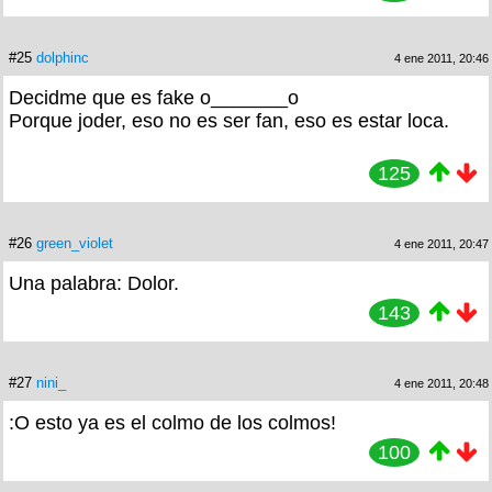
#25
dolphinc
4 ene 2011, 20:46
Decidme que es fake o_______o
Porque joder, eso no es ser fan, eso es estar loca.
125
#26
green_violet
4 ene 2011, 20:47
Una palabra: Dolor.
143
#27
nini_
4 ene 2011, 20:48
:O esto ya es el colmo de los colmos!
100