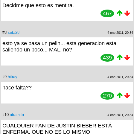
Decidme que esto es mentira.
467
#8
seta28
4 ene 2011, 20:34
esto ya se pasa un pelin... esta generacion esta
saliendo un poco... MAL, no?
439
#9
hitray
4 ene 2011, 20:34
hace falta??
270
#10
atramita
4 ene 2011, 20:34
CUALQUIER FAN DE JUSTIN BIEBER ESTÁ
ENFERMA, QUE NO ES LO MISMO