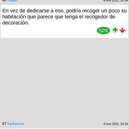
#6
malon
4 ene 2011, 20:34
En vez de dedicarse a eso, podría recoger un poco su
habitación que parece que tenga el recogedor de
decoración.
529
#7
fuckencia
4 ene 2011, 20:34