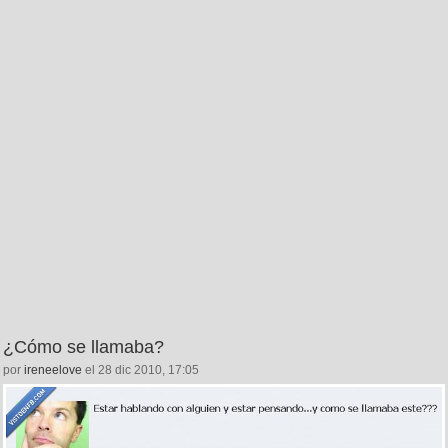
¿Cómo se llamaba?
por
ireneelove
el 28 dic 2010, 17:05