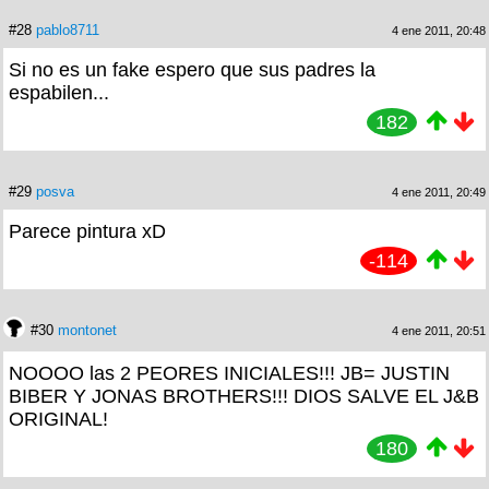
#28
pablo8711
4 ene 2011, 20:48
Si no es un fake espero que sus padres la
espabilen...
182
#29
posva
4 ene 2011, 20:49
Parece pintura xD
-114
#30
montonet
4 ene 2011, 20:51
NOOOO las 2 PEORES INICIALES!!! JB= JUSTIN
BIBER Y JONAS BROTHERS!!! DIOS SALVE EL J&B
ORIGINAL!
180