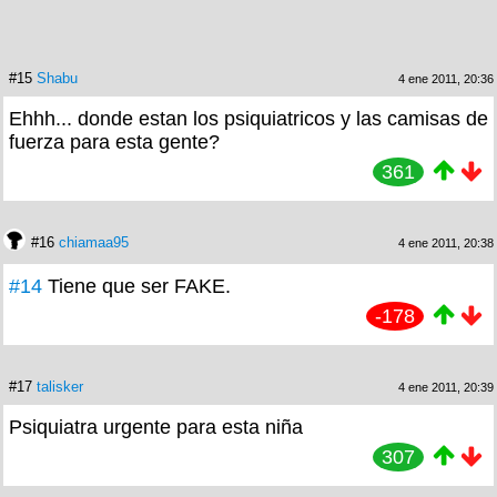
#15
Shabu
4 ene 2011, 20:36
Ehhh... donde estan los psiquiatricos y las camisas de
fuerza para esta gente?
361
#16
chiamaa95
4 ene 2011, 20:38
#14
Tiene que ser FAKE.
-178
#17
talisker
4 ene 2011, 20:39
Psiquiatra urgente para esta niña
307