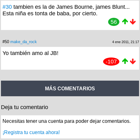
#30
tambien es la de James Bourne, james Blunt...
Esta niña es tonta de baba, por cierto.
56
#50
make_da_rock
4 ene 2011, 21:17
Yo también amo al JB!
-107
MÁS COMENTARIOS
Deja tu comentario
Necesitas tener una cuenta para poder dejar comentarios.
¡Registra tu cuenta ahora!