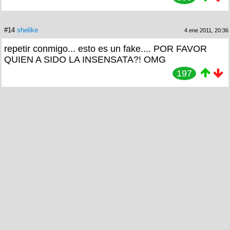
#14
shelike
4 ene 2011, 20:36
repetir conmigo... esto es un fake.... POR FAVOR
QUIEN A SIDO LA INSENSATA?! OMG
197