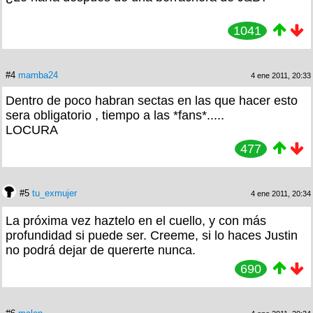
1041
#4
mamba24
4 ene 2011, 20:33
Dentro de poco habran sectas en las que hacer esto
sera obligatorio , tiempo a las *fans*.....
LOCURA
477
#5
tu_exmujer
4 ene 2011, 20:34
La próxima vez haztelo en el cuello, y con más
profundidad si puede ser. Creeme, si lo haces Justin
no podrá dejar de quererte nunca.
690