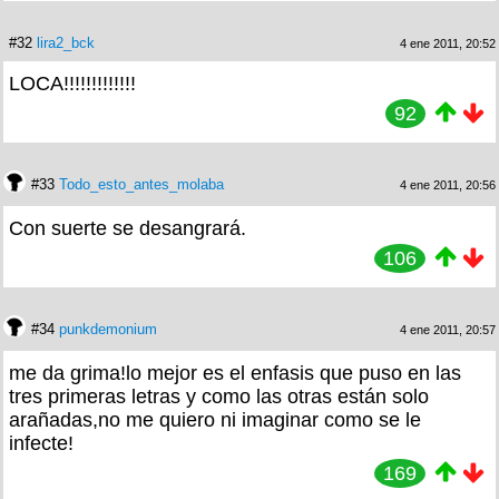
#32
lira2_bck
4 ene 2011, 20:52
LOCA!!!!!!!!!!!!!
92
#33
Todo_esto_antes_molaba
4 ene 2011, 20:56
Con suerte se desangrará.
106
#34
punkdemonium
4 ene 2011, 20:57
me da grima!lo mejor es el enfasis que puso en las
tres primeras letras y como las otras están solo
arañadas,no me quiero ni imaginar como se le
infecte!
169