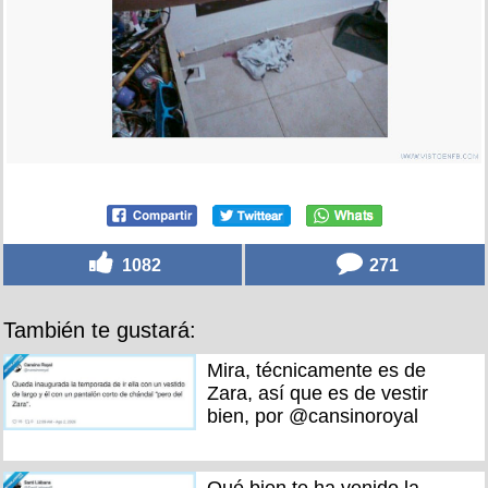
1082
271
También te gustará:
Mira, técnicamente es de
Zara, así que es de vestir
bien, por @cansinoroyal