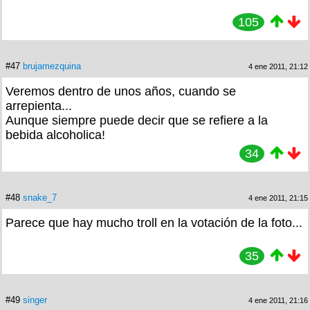
105
#47
brujamezquina
4 ene 2011, 21:12
Veremos dentro de unos años, cuando se
arrepienta...
Aunque siempre puede decir que se refiere a la
bebida alcoholica!
34
#48
snake_7
4 ene 2011, 21:15
Parece que hay mucho troll en la votación de la foto...
35
#49
singer
4 ene 2011, 21:16