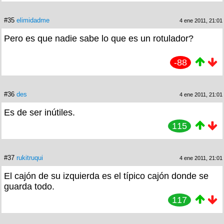
#35
elimidadme
4 ene 2011, 21:01
Pero es que nadie sabe lo que es un rotulador?
-88
#36
des
4 ene 2011, 21:01
Es de ser inútiles.
115
#37
rukitruqui
4 ene 2011, 21:01
El cajón de su izquierda es el típico cajón donde se
guarda todo.
117