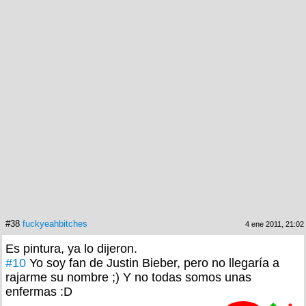
#38
fuckyeahbitches
4 ene 2011, 21:02
Es pintura, ya lo dijeron.
#10
Yo soy fan de Justin Bieber, pero no llegaría a
rajarme su nombre ;) Y no todas somos unas
enfermas :D