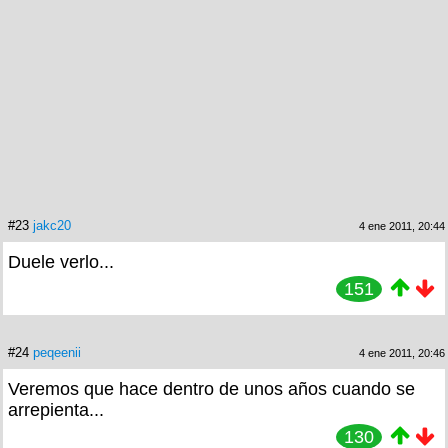
#23
jakc20
4 ene 2011, 20:44
Duele verlo...
151
#24
peqeenii
4 ene 2011, 20:46
Veremos que hace dentro de unos años cuando se
arrepienta...
130