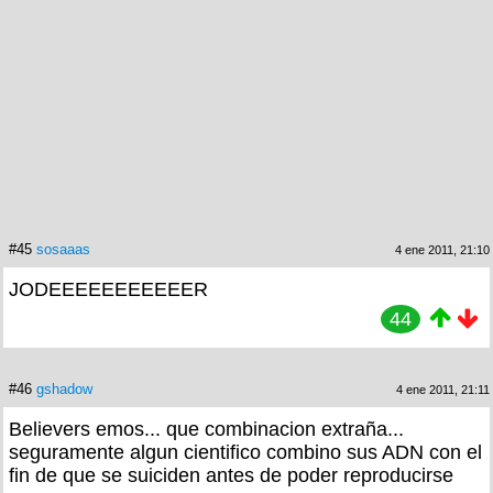
#45
sosaaas
4 ene 2011, 21:10
JODEEEEEEEEEEER
44
#46
gshadow
4 ene 2011, 21:11
Believers emos... que combinacion extraña...
seguramente algun cientifico combino sus ADN con el
fin de que se suiciden antes de poder reproducirse