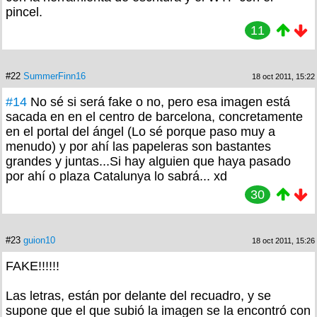
pincel.
11
#22
SummerFinn16
18 oct 2011, 15:22
#14
No sé si será fake o no, pero esa imagen está
sacada en en el centro de barcelona, concretamente
en el portal del ángel (Lo sé porque paso muy a
menudo) y por ahí las papeleras son bastantes
grandes y juntas...Si hay alguien que haya pasado
por ahí o plaza Catalunya lo sabrá... xd
30
#23
guion10
18 oct 2011, 15:26
FAKE!!!!!!
Las letras, están por delante del recuadro, y se
supone que el que subió la imagen se la encontró con