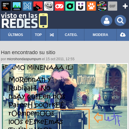
ÚLTIMOS
TOP
CATEG.
MODERA
Han encontrado su sitio
por
microhondaspumpum
el 15 oct 2011, 12:55