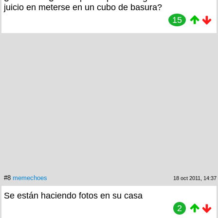
juicio en meterse en un cubo de basura?
15
#8
memechoes
18 oct 2011, 14:37
Se están haciendo fotos en su casa
2