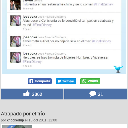
3062
31
Atrapado por el frío
por
knockedup
el 15 oct 2011, 12:00