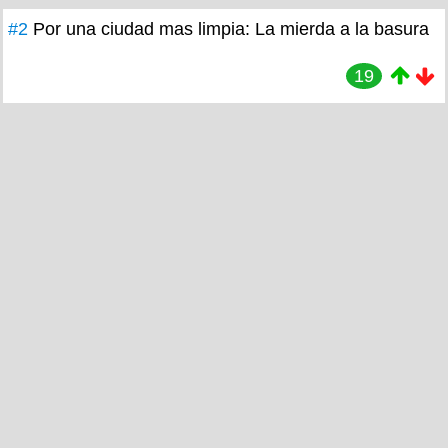
#2
Por una ciudad mas limpia: La mierda a la basura
19