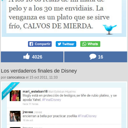
4026
16
Los verdaderos finales de Disney
por
cariocaloca
el 15 oct 2011, 11:33