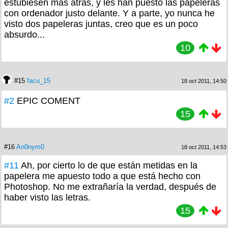
estubiesen mas atras, y les han puesto las papeleras
con ordenador justo delante. Y a parte, yo nunca he
visto dos papeleras juntas, creo que es un poco
absurdo...
10
#15
facu_15
18 oct 2011, 14:50
#2
EPIC COMENT
15
#16
An0nym0
18 oct 2011, 14:53
#11
Ah, por cierto lo de que están metidas en la
papelera me apuesto todo a que está hecho con
Photoshop. No me extrañaría la verdad, después de
haber visto las letras.
15