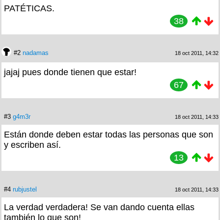
PATÉTICAS.
38
#2
nadamas
18 oct 2011, 14:32
jajaj pues donde tienen que estar!
67
#3
g4m3r
18 oct 2011, 14:33
Están donde deben estar todas las personas que son
y escriben así.
13
#4
rubjustel
18 oct 2011, 14:33
La verdad verdadera! Se van dando cuenta ellas
también lo que son!