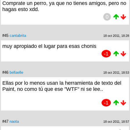
Comprate un perro, ya que no tienes amigos, pero no
hagas esto xdd.
0
#45
cantabrita
18 oct 2011, 18:28
muy apropiado el lugar para esas chonis
-1
#46
bellaelle
18 oct 2011, 18:53
Ellas por lo menos usan la herramienta de texto del
Paint, no como tú que ese "WTF" ni se lee..
-1
#47
naota
18 oct 2011, 18:57