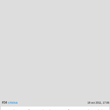
#34
crisisa
18 oct 2011, 17:06