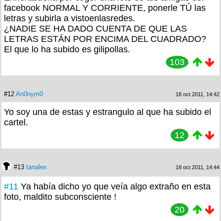
facebook NORMAL Y CORRIENTE, ponerle TÚ las
letras y subirla a vistoenlasredes.
¿NADIE SE HA DADO CUENTA DE QUE LAS
LETRAS ESTÁN POR ENCIMA DEL CUADRADO?
El que lo ha subido es gilipollas.
103
#12
An0nym0
18 oct 2011, 14:42
Yo soy una de estas y estrangulo al que ha subido el
cartel.
12
#13
tanalex
18 oct 2011, 14:44
#11
Ya había dicho yo que veía algo extraño en esta
foto, maldito subconsciente !
20