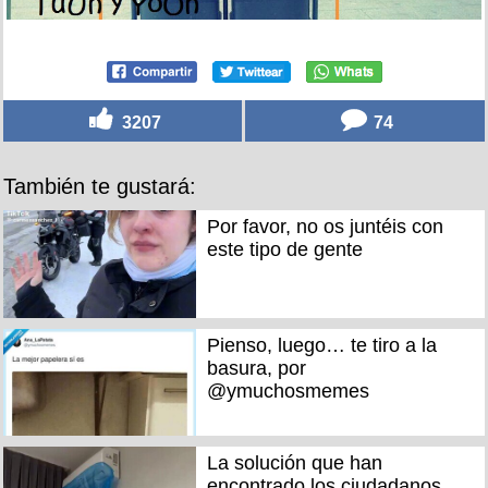
3207
74
También te gustará:
Por favor, no os juntéis con
este tipo de gente
Pienso, luego… te tiro a la
basura, por
@ymuchosmemes
La solución que han
encontrado los ciudadanos