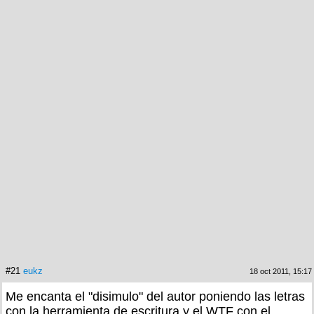
#21
eukz
18 oct 2011, 15:17
Me encanta el "disimulo" del autor poniendo las letras
con la herramienta de escritura y el WTF con el