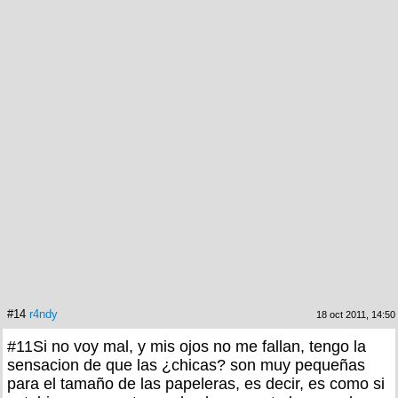
#14
r4ndy
18 oct 2011, 14:50
#11Si no voy mal, y mis ojos no me fallan, tengo la
sensacion de que las ¿chicas? son muy pequeñas
para el tamaño de las papeleras, es decir, es como si