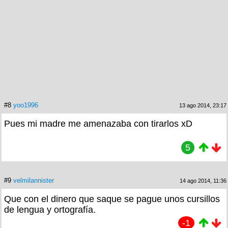
#8
yoo1996
13 ago 2014, 23:17
Pues mi madre me amenazaba con tirarlos xD
5
#9
velmilannister
14 ago 2014, 11:36
Que con el dinero que saque se pague unos cursillos
de lengua y ortografía.
-1