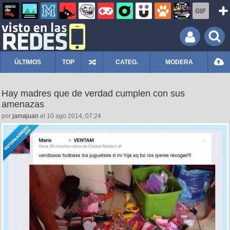
ÚLTIMOS
TOP
CATEG.
MODERA
Hay madres que de verdad cumplen con sus
amenazas
por
jamajuan
el 10 ago 2014, 07:24