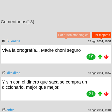
Comentarios
(13)
Por orden cronológico
Por mejores
#1
Bluenette
13 ago 2014, 18:51
Viva la ortografía... Madre choni seguro
19
#2
kikekikee
13 ago 2014, 18:57
Y sin con el dinero que saca se compra un
diccionario, mejor que mejor.
21
#3
anfer
13 ago 2014, 19:01