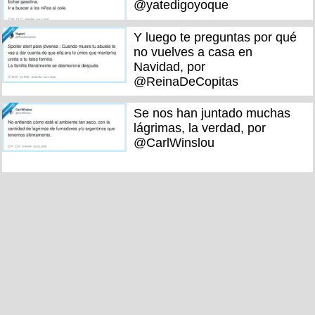
@yatedigoyoque
Y luego te preguntas por qué
no vuelves a casa en
Navidad, por
@ReinaDeCopitas
Se nos han juntado muchas
lágrimas, la verdad, por
@CarlWinslou