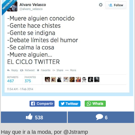
538
6
Hay que ir a la moda, por @Jstramp