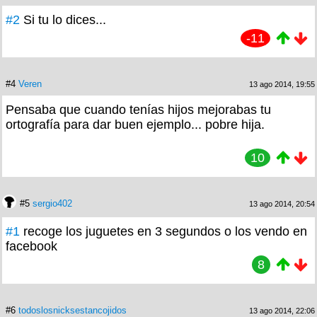
#2
Si tu lo dices...
-11
#4
Veren
13 ago 2014, 19:55
Pensaba que cuando tenías hijos mejorabas tu
ortografía para dar buen ejemplo... pobre hija.
10
#5
sergio402
13 ago 2014, 20:54
#1
recoge los juguetes en 3 segundos o los vendo en
facebook
8
#6
todoslosnicksestancojidos
13 ago 2014, 22:06