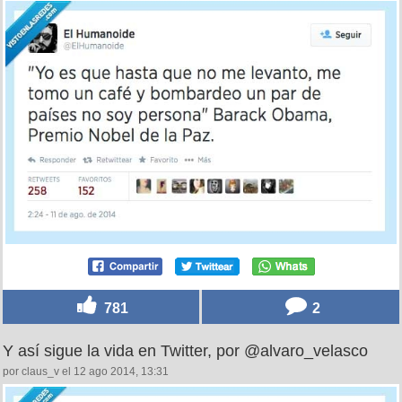
781
2
Y así sigue la vida en Twitter, por @alvaro_velasco
por claus_v el 12 ago 2014, 13:31