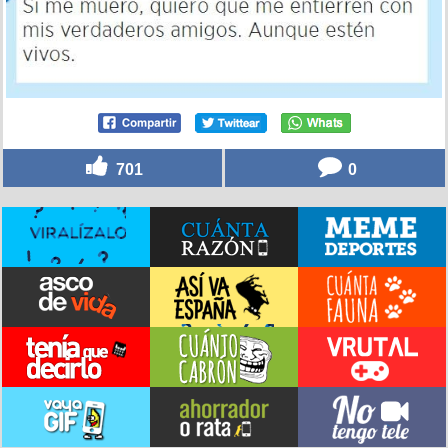
701
0