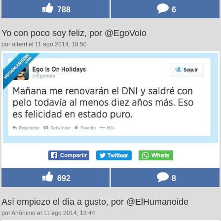
788
6
Yo con poco soy feliz, por @EgoVolo
por albert el 11 ago 2014, 18:50
692
8
Así empiezo el día a gusto, por @ElHumanoide
por Anónimo el 11 ago 2014, 18:44