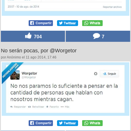
704
7
No serán pocas, por @Worgetor
por Anónimo el 11 ago 2014, 17:46