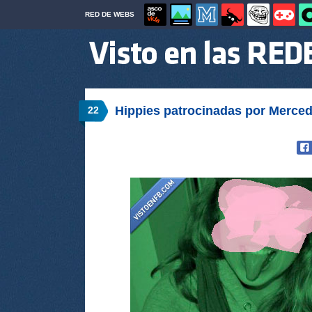
RED DE WEBS
Hippies patrocinadas por Merce
22