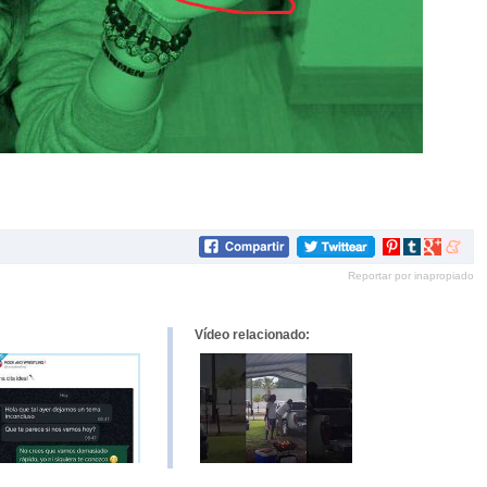
Compartir
Compartir
Compartir
Compar
en
en
en
en
Reportar por inapropiado
Pinterest
tumblr
Google+
mene
Vídeo relacionado: