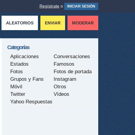
Regístrate
o
INICIAR SESIÓN
ALEATORIOS
ENVIAR
MODERAR
Categorías
Aplicaciones
Conversaciones
Estados
Famosos
Fotos
Fotos de portada
Grupos y Fans
Instagram
Móvil
Otros
Twitter
Vídeos
Yahoo Respuestas