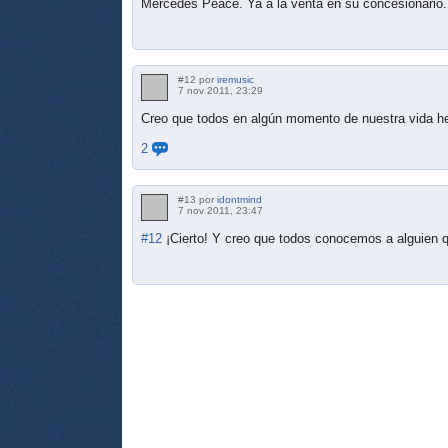
Mercedes Peace. Ya a la venta en su concesionario.
#12 por
iremusic
7 nov 2011, 23:29
Creo que todos en algún momento de nuestra vida 
2
#13 por
idontmind
7 nov 2011, 23:47
#12
¡Cierto! Y creo que todos conocemos a alguien q