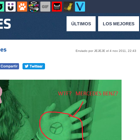
ÚLTIMOS
LOS MEJORES
des
Enviado por JEJEJE el 4 nov 2011, 22:43