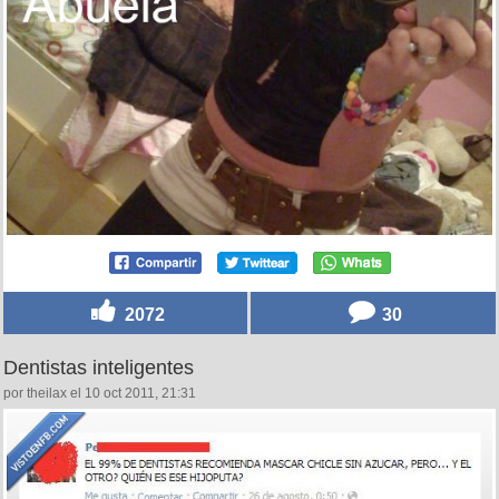
2072
30
Dentistas inteligentes
por theilax el 10 oct 2011, 21:31