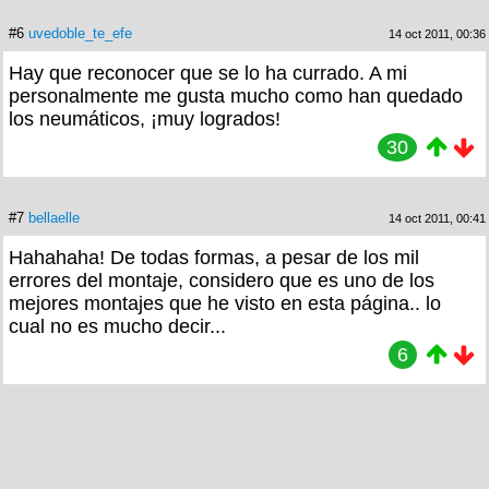
#6
uvedoble_te_efe
14 oct 2011, 00:36
Hay que reconocer que se lo ha currado. A mi
personalmente me gusta mucho como han quedado
los neumáticos, ¡muy logrados!
30
#7
bellaelle
14 oct 2011, 00:41
Hahahaha! De todas formas, a pesar de los mil
errores del montaje, considero que es uno de los
mejores montajes que he visto en esta página.. lo
cual no es mucho decir...
6