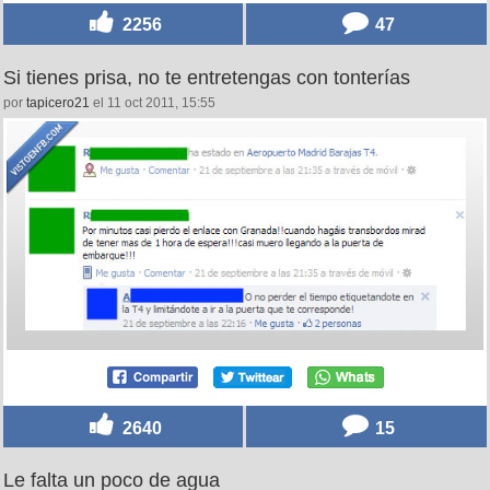
2256
47
Si tienes prisa, no te entretengas con tonterías
por
tapicero21
el 11 oct 2011, 15:55
2640
15
Le falta un poco de agua