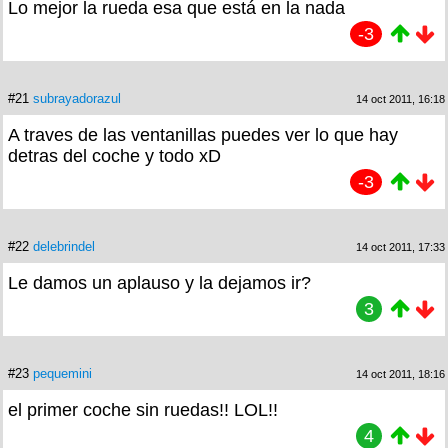
Lo mejor la rueda esa que está en la nada
-3
#21
subrayadorazul
14 oct 2011, 16:18
A traves de las ventanillas puedes ver lo que hay
detras del coche y todo xD
-3
#22
delebrindel
14 oct 2011, 17:33
Le damos un aplauso y la dejamos ir?
3
#23
pequemini
14 oct 2011, 18:16
el primer coche sin ruedas!! LOL!!
4