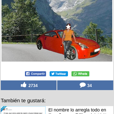
2734
34
También te gustará:
El nombre lo arregla todo en