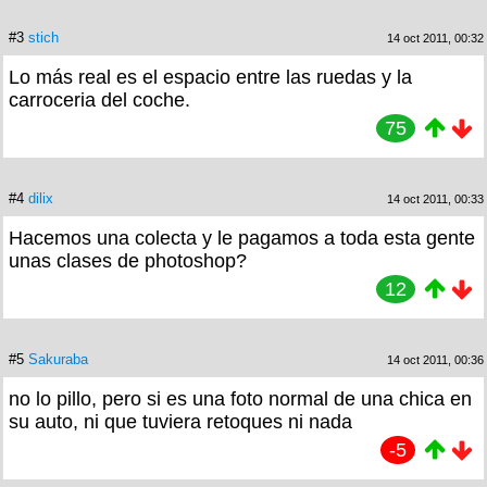
#3
stich
14 oct 2011, 00:32
Lo más real es el espacio entre las ruedas y la
carroceria del coche.
75
#4
dilix
14 oct 2011, 00:33
Hacemos una colecta y le pagamos a toda esta gente
unas clases de photoshop?
12
#5
Sakuraba
14 oct 2011, 00:36
no lo pillo, pero si es una foto normal de una chica en
su auto, ni que tuviera retoques ni nada
-5