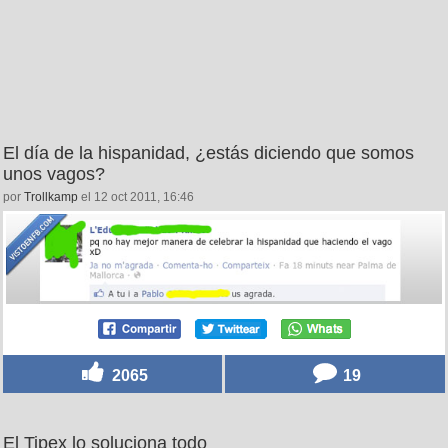
El día de la hispanidad, ¿estás diciendo que somos
unos vagos?
por
Trollkamp
el 12 oct 2011, 16:46
2065
19
El Tipex lo soluciona todo