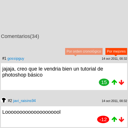
Comentarios
(34)
Por orden cronológico
Por mejores
#1
gossipguy
14 oct 2011, 00:32
jajaja, creo que le vendria bien un tutorial de
photoshop básico
15
#2
javi_raisins94
14 oct 2011, 00:32
Loooooooooooooooooool
-12