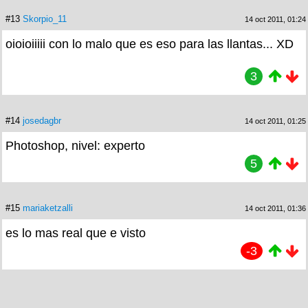
#13
Skorpio_11
14 oct 2011, 01:24
oioioiiiii con lo malo que es eso para las llantas... XD
3
#14
josedagbr
14 oct 2011, 01:25
Photoshop, nivel: experto
5
#15
mariaketzalli
14 oct 2011, 01:36
es lo mas real que e visto
-3