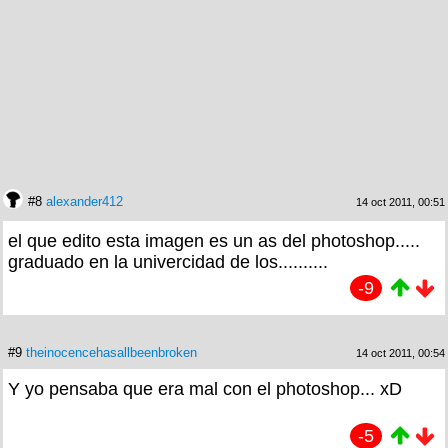
#8
alexander412
14 oct 2011, 00:51
el que edito esta imagen es un as del photoshop.....
graduado en la univercidad de los..........
-9
#9
theinocencehasallbeenbroken
14 oct 2011, 00:54
Y yo pensaba que era mal con el photoshop... xD
-5