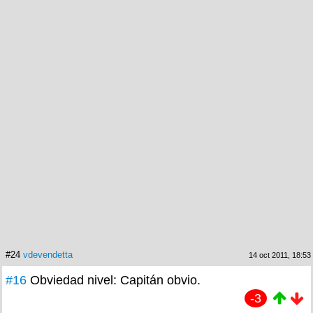
#24
vdevendetta
14 oct 2011, 18:53
#16
Obviedad nivel: Capitán obvio.
-3