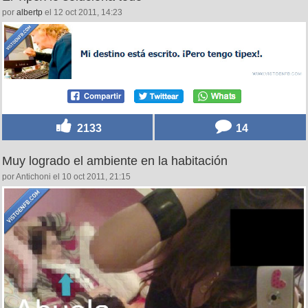
por
albertp
el 12 oct 2011, 14:23
2133
14
Muy logrado el ambiente en la habitación
por Antichoni el 10 oct 2011, 21:15