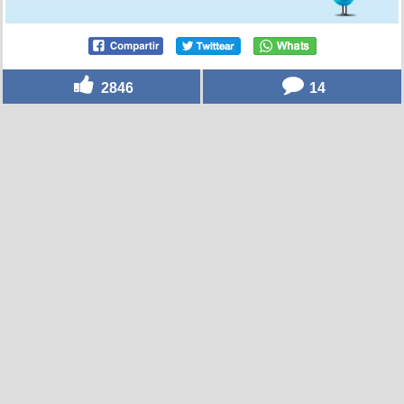
2846
14