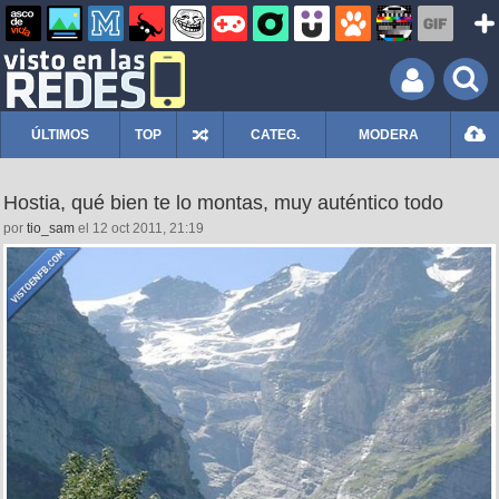
ÚLTIMOS
TOP
CATEG.
MODERA
Hostia, qué bien te lo montas, muy auténtico todo
por
tio_sam
el 12 oct 2011, 21:19