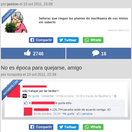
por
javizoo
el 10 oct 2011, 23:08
2746
16
No es época para quejarse, amigo
por locopotra el 10 oct 2011, 22:39