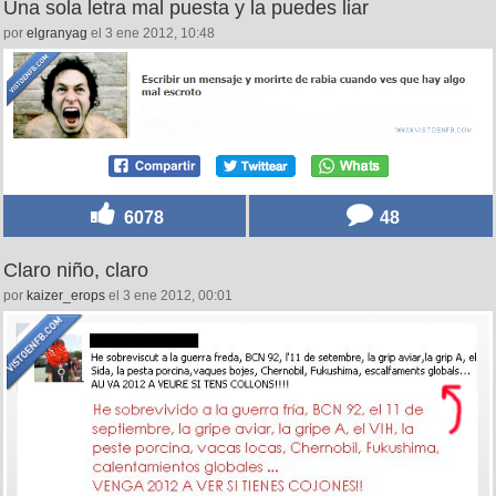
Una sola letra mal puesta y la puedes liar
por
elgranyag
el 3 ene 2012, 10:48
6078
48
Claro niño, claro
por
kaizer_erops
el 3 ene 2012, 00:01