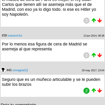
Carlos que tienen allí se asemeja más que el de
Madrid, con eso ya lo digo todo. si ese es Hitler yo
soy Napoleón.
0
#39
ivanovichx
13 jun 2014, 08:38
Por lo menos esa figura de cera de Madrid se
asemeja al que representa
0
#40
srmagnet11
29 may 2017, 23:04
Seguro que es un muñeco articulable y se le pueden
subir los brazos
2