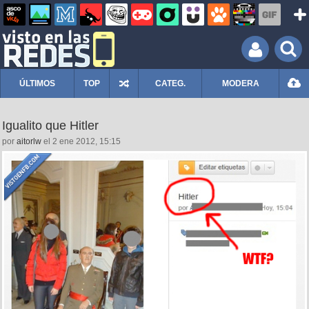
ÚLTIMOS
TOP
CATEG.
MODERA
Igualito que Hitler
por
aitorlw
el 2 ene 2012, 15:15