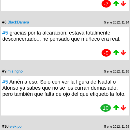
-7
#8
BlackDahera
5 ene 2012, 11:14
#5
gracias por la alcaracion, estava totalmente
desconcertado... he pensado que muñeco era real.
-9
#9
misingno
5 ene 2012, 11:18
#5
Amén a eso. Solo con ver la figura de Nadal o
Alonso ya sabes que no se los curran demasiado,
pero también que falta de ojo del que etiquetó la foto.
10
#10
elekipo
5 ene 2012, 11:28