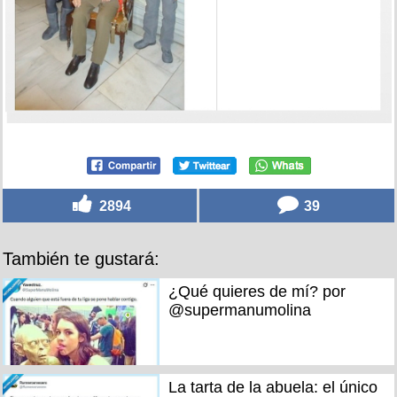
2894
39
También te gustará:
¿Qué quieres de mí? por
@supermanumolina
La tarta de la abuela: el único