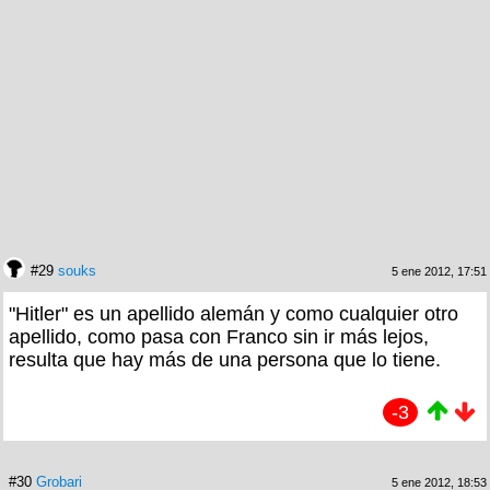
#29
souks
5 ene 2012, 17:51
"Hitler" es un apellido alemán y como cualquier otro
apellido, como pasa con Franco sin ir más lejos,
resulta que hay más de una persona que lo tiene.
-3
#30
Grobari
5 ene 2012, 18:53