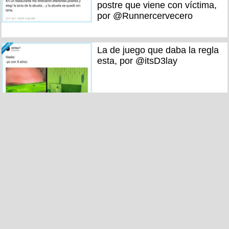
postre que viene con víctima,
por @Runnercervecero
La de juego que daba la regla
esta, por @itsD3lay