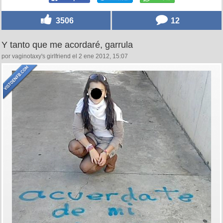
3506
12
Y tanto que me acordaré, garrula
por vaginotaxy's girlfriend el 2 ene 2012, 15:07