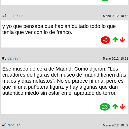
#4
crips0oak
5 ene 2012, 10:42
y yo que pensaba que habian quitado todo lo que
tenía que ver con lo de franco.
-3
#5
danisvh
5 ene 2012, 10:51
Ese museo de cera de Madrid. Como dijeron: "Los
creadores de figuras del museo de madrid tienen días
malos y días nefastos". No se parece ni una, pero es
que ni una puñetera figura, y hay algunas que dan
auténtico miedo sin estar en el apartado de terror.
23
#6
reptilian
5 ene 2012, 10:59