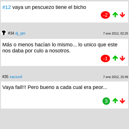
#12
vaya un pescuezo tiene el bicho
-2
#34
dj_qm
7 ene 2012, 02:25
Más o menos hacían lo mismo... lo unico que este
nos daba por culo a nosotros.
-1
#35
xaciuvil
7 ene 2012, 15:49
Vaya fail!!! Pero bueno a cada cual era peor...
3