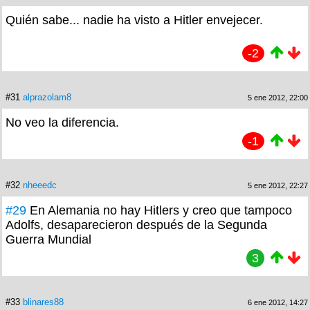
Quién sabe... nadie ha visto a Hitler envejecer.
-2
#31
alprazolam8
5 ene 2012, 22:00
No veo la diferencia.
-1
#32
nheeedc
5 ene 2012, 22:27
#29
En Alemania no hay Hitlers y creo que tampoco
Adolfs, desaparecieron después de la Segunda
Guerra Mundial
3
#33
blinares88
6 ene 2012, 14:27