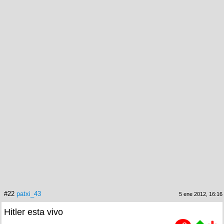
#22
patxi_43
5 ene 2012, 16:16
Hitler esta vivo