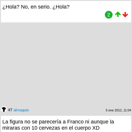
¿Hola? No, en serio. ¿Hola?
2
#7
almaquio
5 ene 2012, 11:04
La figura no se parecería a Franco ni aunque la
miraras con 10 cervezas en el cuerpo XD