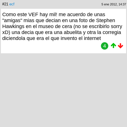
#21
ecf
5 ene 2012, 14:37
Como este VEF hay mil! me acuerdo de unas
"amigas" mias que decian en una foto de Stephen
Hawkings en el museo de cera (no se escribirlo sorry
xD) una decia que era una abuelita y otra la corregia
diciendola que era el que invento el internet
4