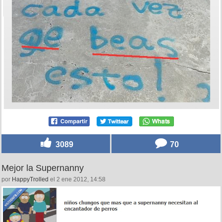
3089
70
Mejor la Supernanny
por
HappyTrolled
el 2 ene 2012, 14:58