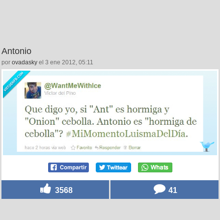
Antonio
por
ovadasky
el 3 ene 2012, 05:11
3568
41