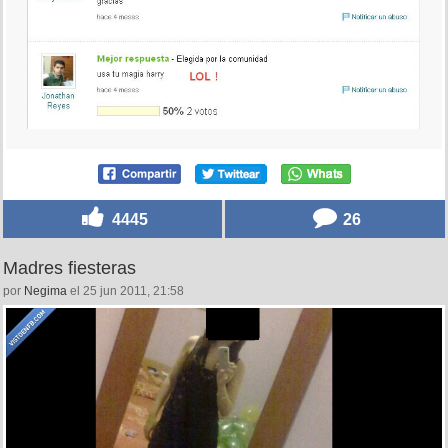
4445
26
Madres fiesteras
por
Negima
el 25 jun 2011, 21:58