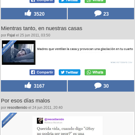
3520
23
Mientras tanto, en nuestras casas
por
Fsjal
el 25 jun 2011, 03:50
3167
30
Por esos días malos
por
resosttenido
el 24 jun 2011, 20:40