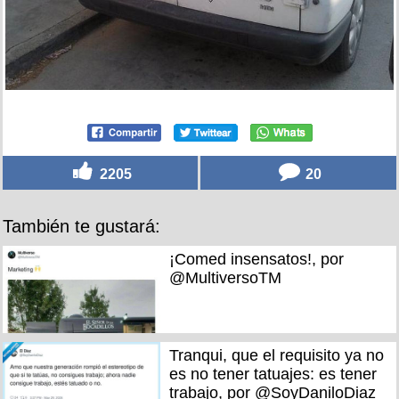
2205
20
También te gustará:
¡Comed insensatos!, por
@MultiversoTM
Tranqui, que el requisito ya no
es no tener tatuajes: es tener
trabajo, por @SoyDaniloDiaz