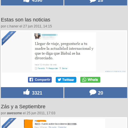
4396
28
Estas son las noticias
por c.haner el 27 jun 2011, 14:15
3321
20
Zás y a Septiembre
por
awesome
el 25 jun 2011, 17:03