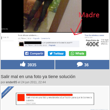
3935
36
Salir mal en una foto ya tiene solución
por
ender85
el 24 jun 2011, 22:44