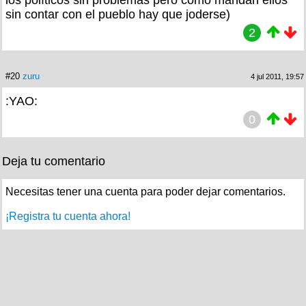
los políticos sin problemas pero como mandan ellos
sin contar con el pueblo hay que joderse)
2
#20
zuru
4 jul 2011, 19:57
:YAO:
0
Deja tu comentario
Necesitas tener una cuenta para poder dejar comentarios.
¡Registra tu cuenta ahora!