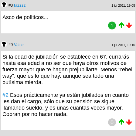
#8
tazzzz
1 jul 2011, 19:05
Asco de políticos...
1
#9
Valnir
1 jul 2011, 19:10
Si la edad de jubilación se establece en 67, currarás
hasta esa edad a no ser que haya otros motivos de
fuerza mayor que te hagan prejubiliarte. Menos "rebel
way", que es lo que hay, aunque sea todo una
putísima mierda.
#2
Esos prácticamente ya están jubilados en cuanto
les dan el cargo, sólo que su pensión se sigue
llamando sueldo, y es unas cuantas veces mayor.
Cobran por no hacer nada.
0