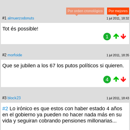
Por orden cronológico
Por mejores
#1
almuerzodonuts
1 jul 2011, 18:32
Tot és possible!
1
#2
morfoide
1 jul 2011, 18:35
Que se jubilen a los 67 los putos políticos si quieren.
4
#3
block23
1 jul 2011, 18:43
#2
Lo irónico es que estos con haber estado 4 años
en el gobierno ya pueden no hacer nada más en su
vida y seguiran cobrando pensiones millonarias...