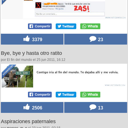
3379
23
Bye, bye y hasta otro ratito
por El fin del mundo el 25 jun 2011, 16:12
2506
13
Aspiraciones paternales