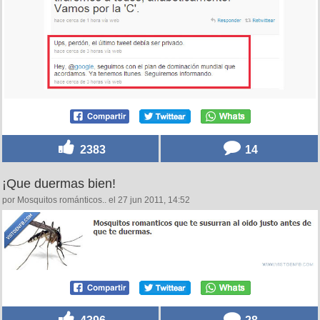
2383
14
¡Que duermas bien!
por Mosquitos románticos.. el 27 jun 2011, 14:52