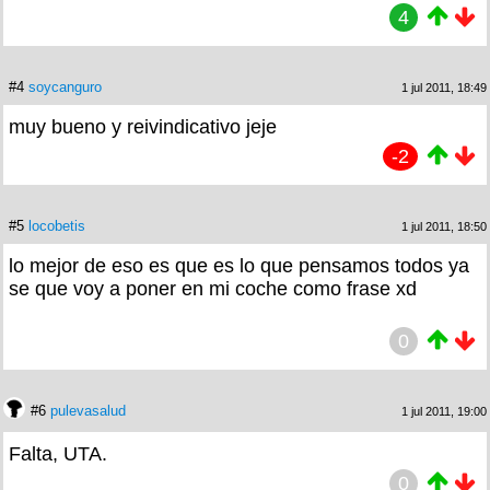
4
#4
soycanguro
1 jul 2011, 18:49
muy bueno y reivindicativo jeje
-2
#5
locobetis
1 jul 2011, 18:50
lo mejor de eso es que es lo que pensamos todos ya
se que voy a poner en mi coche como frase xd
0
#6
pulevasalud
1 jul 2011, 19:00
Falta, UTA.
0