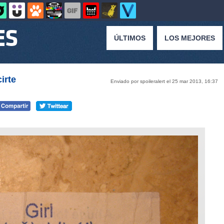
ÚLTIMOS
LOS MEJORES
irte
Enviado por spoileralert el 25 mar 2013, 16:37