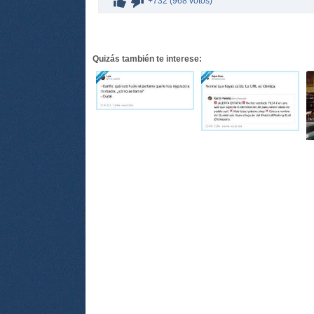
+732 (968 votos)
Quizás también te interese: