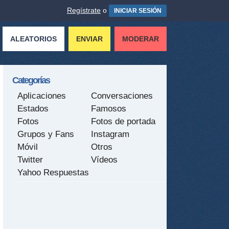
Regístrate
o
INICIAR SESIÓN
ALEATORIOS
ENVIAR
MODERAR
Categorías
Aplicaciones
Conversaciones
Estados
Famosos
Fotos
Fotos de portada
Grupos y Fans
Instagram
Móvil
Otros
Twitter
Vídeos
Yahoo Respuestas