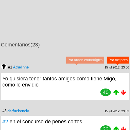
Comentarios
(23)
Por orden cronológico
Por mejores
#1
Athelinne
15 jul 2012, 23:00
Yo quisiera tener tantos amigos como tiene Migo,
como le envidio
40
#3
derfuckencio
15 jul 2012, 23:03
#2
en el concurso de penes cortos
22