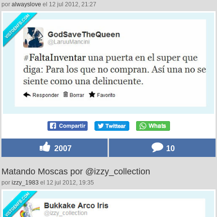
por
alwayslove
el 12 jul 2012, 21:27
2007
10
Matando Moscas por @izzy_collection
por
izzy_1983
el 12 jul 2012, 19:35