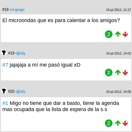
#18
mcgrego
16 jul 2012, 12:27
El microondas que es para calentar a los amigos?
2
#19
djjfaly
16 jul 2012, 14:02
#7
jajajaja a mí me pasó igual xD
2
#20
djjfaly
16 jul 2012, 14:05
#1
Migo no tiene que dar a basto, tiene la agenda
mas ocupada que la lista de espera de la s.s
2