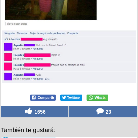
1656
23
También te gustará: