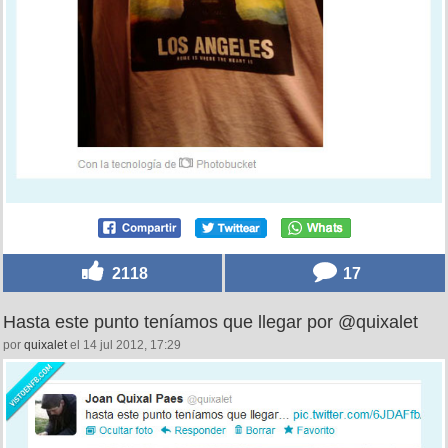
2118
17
Hasta este punto teníamos que llegar por @quixalet
por
quixalet
el 14 jul 2012, 17:29