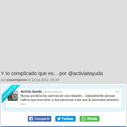
Y lo complicado que es... por @activiatayuda
por
pswordalone
el 14 jul 2012, 00:29