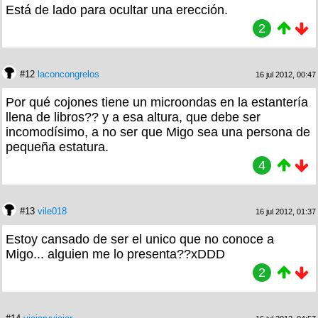
Está de lado para ocultar una erección.
2
#12
laconcongrelos
16 jul 2012, 00:47
Por qué cojones tiene un microondas en la estantería
llena de libros?? y a esa altura, que debe ser
incomodísimo, a no ser que Migo sea una persona de
pequeña estatura.
4
#13
vile018
16 jul 2012, 01:37
Estoy cansado de ser el unico que no conoce a
Migo... alguien me lo presenta??xDDD
2