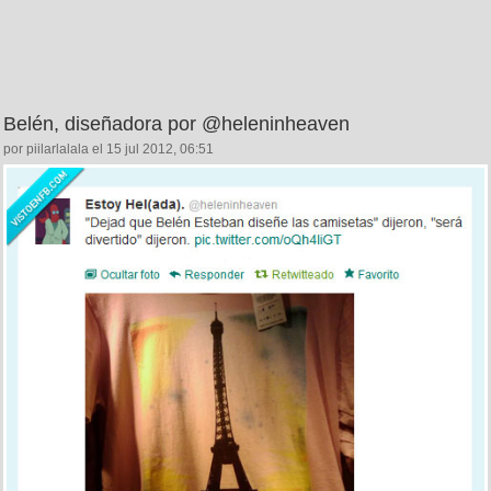
Belén, diseñadora por @heleninheaven
por piilarlalala el 15 jul 2012, 06:51