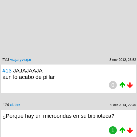
#23
viajaryviajar
3 nov 2012, 23:52
#13
JAJAJAAJA
aun lo acabo de pillar
0
#24
atabe
9 oct 2014, 22:40
¿Porque hay un microondas en su biblioteca?
1