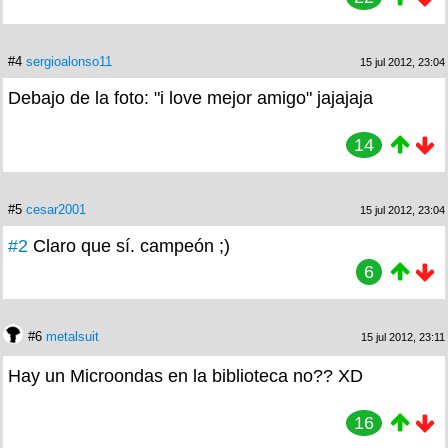
#4
sergioalonso11
15 jul 2012, 23:04
Debajo de la foto: "i love mejor amigo" jajajaja
14
#5
cesar2001
15 jul 2012, 23:04
#2
Claro que sí. campeón ;)
6
#6
metalsuit
15 jul 2012, 23:11
Hay un Microondas en la biblioteca no?? XD
16