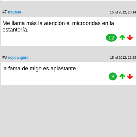
#7
troyana
15 jul 2012, 23:14
Me llama más la atención el microondas en la
estantería.
12
#8
soycanguro
15 jul 2012, 23:23
la fama de migo es aplastante
8