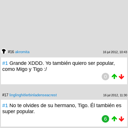
#16
akromita
16 jul 2012, 10:43
#1
Grande XDDD. Yo también quiero ser popular,
como Migo y Tigo :/
0
#17
linglinghitlerbinladenseacrest
16 jul 2012, 11:30
#1
No te olvides de su hermano, Tigo. Él también es
super popular.
6