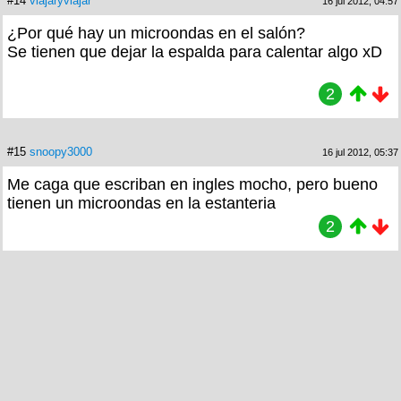
#14
viajaryviajar
16 jul 2012, 04:57
¿Por qué hay un microondas en el salón?
Se tienen que dejar la espalda para calentar algo xD
2
#15
snoopy3000
16 jul 2012, 05:37
Me caga que escriban en ingles mocho, pero bueno
tienen un microondas en la estanteria
2