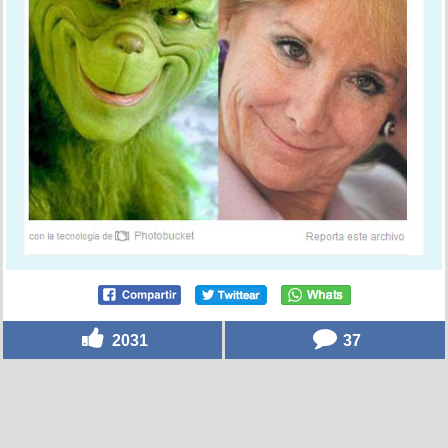
2031
37