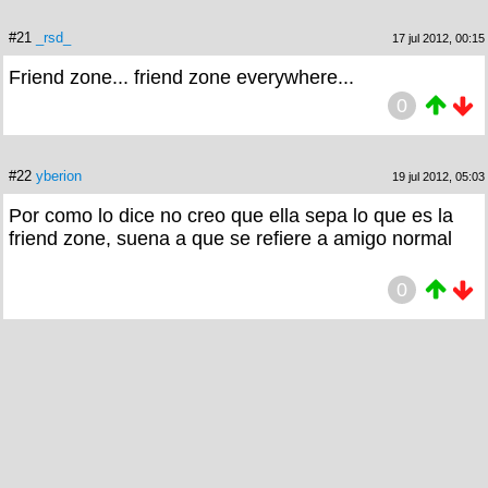
#21
_rsd_
17 jul 2012, 00:15
Friend zone... friend zone everywhere...
0
#22
yberion
19 jul 2012, 05:03
Por como lo dice no creo que ella sepa lo que es la
friend zone, suena a que se refiere a amigo normal
0