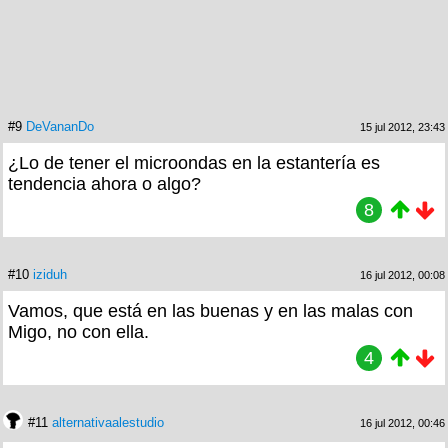
#9
DeVananDo
15 jul 2012, 23:43
¿Lo de tener el microondas en la estantería es
tendencia ahora o algo?
8
#10
iziduh
16 jul 2012, 00:08
Vamos, que está en las buenas y en las malas con
Migo, no con ella.
4
#11
alternativaalestudio
16 jul 2012, 00:46