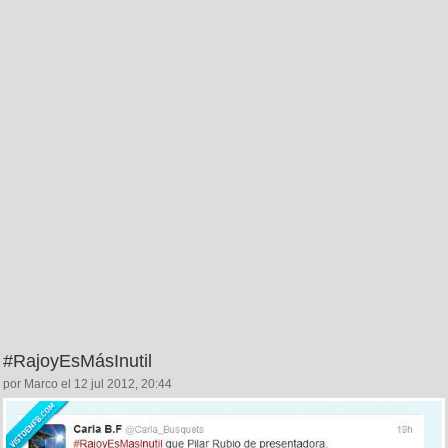
#RajoyEsMásInutil
por Marco el 12 jul 2012, 20:44