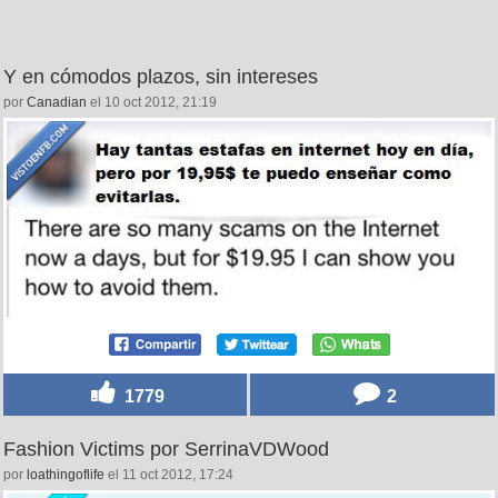
Y en cómodos plazos, sin intereses
por
Canadian
el 10 oct 2012, 21:19
1779
2
Fashion Victims por SerrinaVDWood
por
loathingoflife
el 11 oct 2012, 17:24