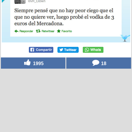
1995
18