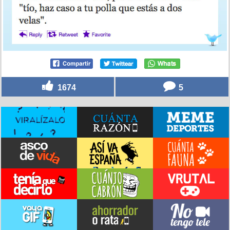
1674
5