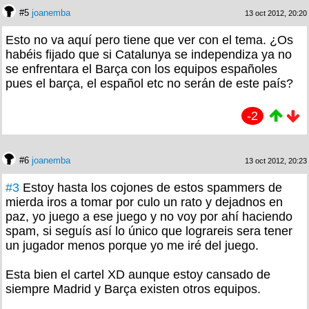
#5
joanemba
13 oct 2012, 20:20
Esto no va aquí pero tiene que ver con el tema. ¿Os
habéis fijado que si Catalunya se independiza ya no
se enfrentara el Barça con los equipos españoles
pues el barça, el español etc no serán de este país?
-2
#6
joanemba
13 oct 2012, 20:23
#3
Estoy hasta los cojones de estos spammers de
mierda iros a tomar por culo un rato y dejadnos en
paz, yo juego a ese juego y no voy por ahí haciendo
spam, si seguís así lo único que lograreis sera tener
un jugador menos porque yo me iré del juego.
Esta bien el cartel XD aunque estoy cansado de
siempre Madrid y Barça existen otros equipos.