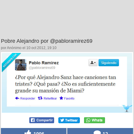
Pobre Alejandro por @pabloramirez69
por Anónimo el 10 oct 2012, 19:10
1996
12