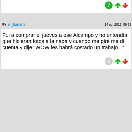
7
#7
er_banana
14 oct 2012, 09:59
Fui a comprar el jueves a ese Alcampo y no entendía
que hicieran fotos a la nada y cuando me giré me di
cuenta y dije "WOW les habrá costado un trabajo..."
0