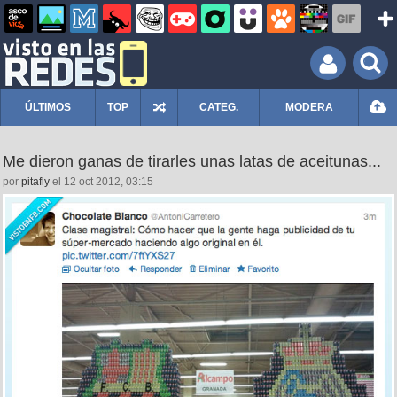
ÚLTIMOS
TOP
CATEG.
MODERA
Me dieron ganas de tirarles unas latas de aceitunas...
por
pitafly
el 12 oct 2012, 03:15