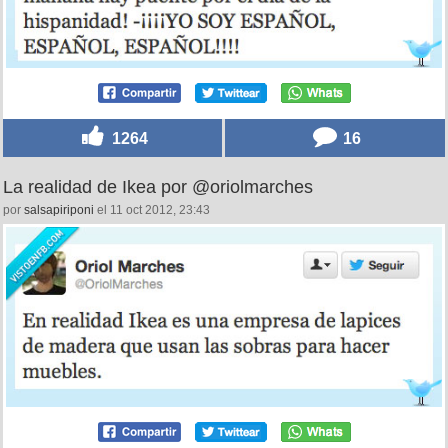
1264
16
La realidad de Ikea por @oriolmarches
por
salsapiriponi
el 11 oct 2012, 23:43