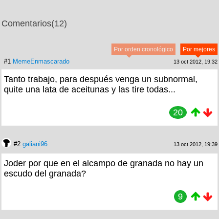
Comentarios
(12)
Por orden cronológico
Por mejores
#1
MemeEnmascarado
13 oct 2012, 19:32
Tanto trabajo, para después venga un subnormal,
quite una lata de aceitunas y las tire todas...
20
#2
galiani96
13 oct 2012, 19:39
Joder por que en el alcampo de granada no hay un
escudo del granada?
9