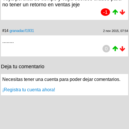
no tener un retorno en ventas jeje
-1
#14
granadacf1931
2 nov 2015, 07:54
........
0
Deja tu comentario
Necesitas tener una cuenta para poder dejar comentarios.
¡Registra tu cuenta ahora!