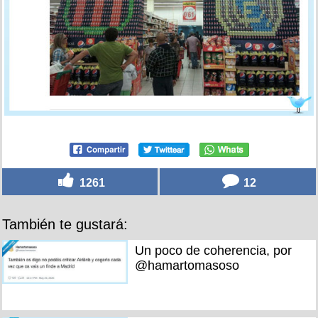
1261
12
También te gustará:
Un poco de coherencia, por
@hamartomasoso