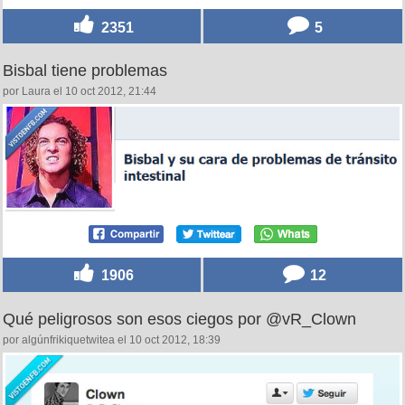
2351
5
Bisbal tiene problemas
por Laura el 10 oct 2012, 21:44
1906
12
Qué peligrosos son esos ciegos por @vR_Clown
por algúnfrikiquetwitea el 10 oct 2012, 18:39