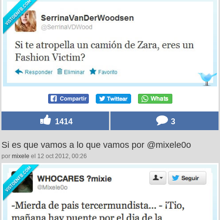
1414
3
Si es que vamos a lo que vamos por @mixele0o
por
mixele
el 12 oct 2012, 00:26