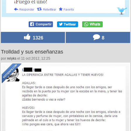
1326
8
Trolldad y sus enseñanzas
por
relyks
el 11 oct 2012, 12:25