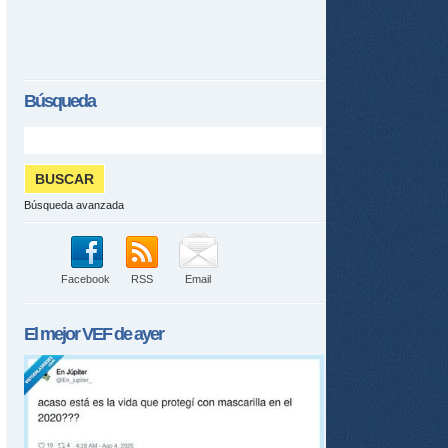
tir
ame
Búsqueda
Búsqueda avanzada
Facebook
RSS
Email
El mejor
VEF
de ayer