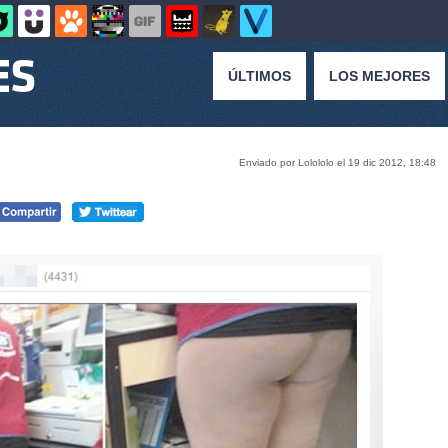
ÚLTIMOS
LOS MEJORES
Enviado por Lolololo el 19 dic 2012, 18:48