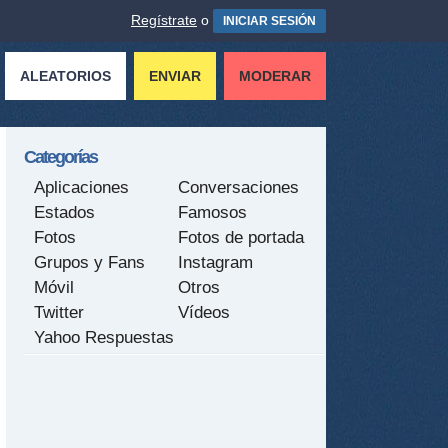
Regístrate
o
INICIAR SESIÓN
ALEATORIOS
ENVIAR
MODERAR
Categorías
Aplicaciones
Conversaciones
Estados
Famosos
Fotos
Fotos de portada
Grupos y Fans
Instagram
Móvil
Otros
Twitter
Vídeos
Yahoo Respuestas