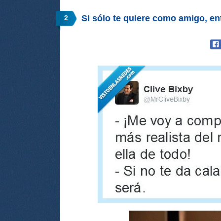
Si sólo te quiere como amigo, e
2