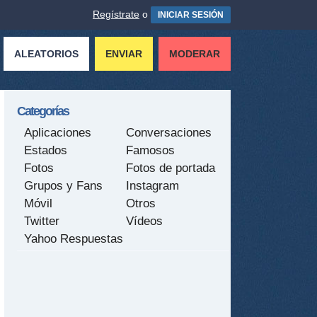
Regístrate
o
INICIAR SESIÓN
ALEATORIOS
ENVIAR
MODERAR
Categorías
Aplicaciones
Conversaciones
Estados
Famosos
Fotos
Fotos de portada
Grupos y Fans
Instagram
Móvil
Otros
Twitter
Vídeos
Yahoo Respuestas