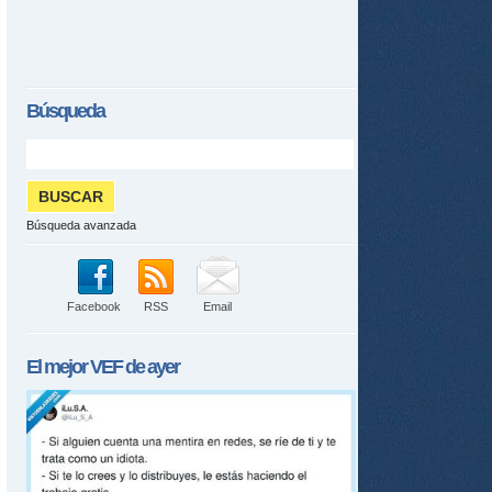
Búsqueda
tir
ame
Búsqueda avanzada
Facebook
RSS
Email
El mejor
VEF
de ayer