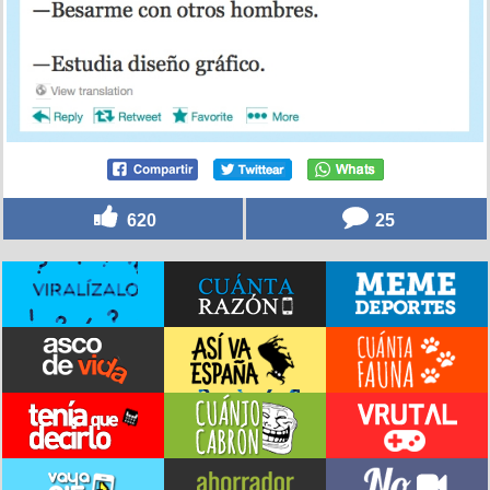
620
25