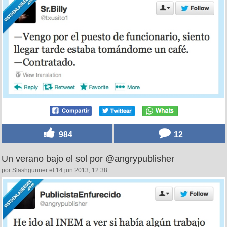
984
12
Un verano bajo el sol por @angrypublisher
por Slashgunner el 14 jun 2013, 12:38