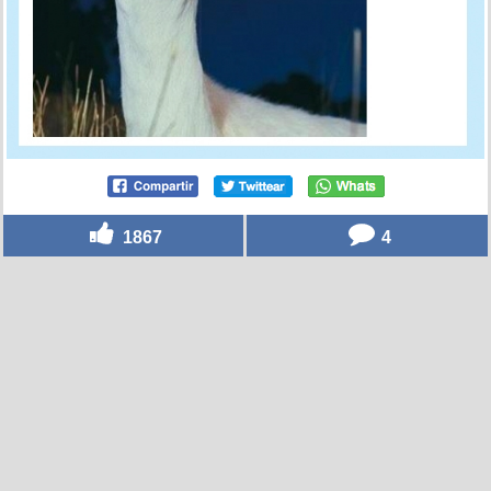
1867
4