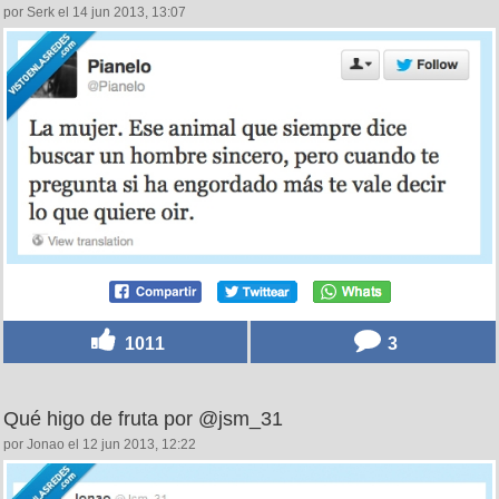
por Serk el 14 jun 2013, 13:07
1011
3
Qué higo de fruta por @jsm_31
por Jonao el 12 jun 2013, 12:22