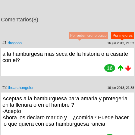
Comentarios
(8)
Por orden cronológico
Por mejores
#1
dragoon
16 jun 2013, 21:33
a la hamburgesa mas seca de la historia o a casarte
con el?
16
#2
thearchangeler
16 jun 2013, 21:38
Aceptas a la hamburguesa para amarla y protegerla
en la llenura o en el hambre ?
-Acepto
Ahora los declaro marido y... ¿comida? Puede hacer
lo que quiera con esa hamburguesa rancia