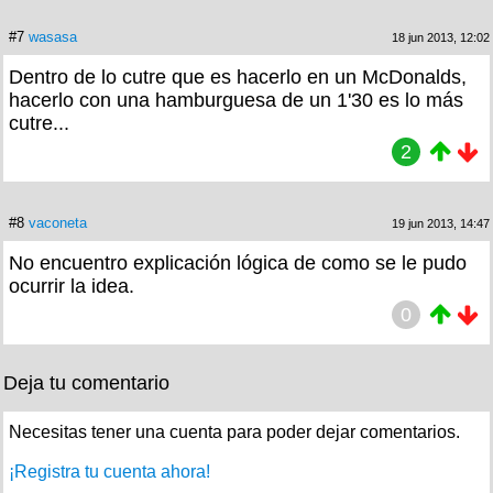
#7
wasasa
18 jun 2013, 12:02
Dentro de lo cutre que es hacerlo en un McDonalds,
hacerlo con una hamburguesa de un 1'30 es lo más
cutre...
2
#8
vaconeta
19 jun 2013, 14:47
No encuentro explicación lógica de como se le pudo
ocurrir la idea.
0
Deja tu comentario
Necesitas tener una cuenta para poder dejar comentarios.
¡Registra tu cuenta ahora!