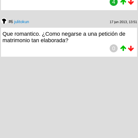
4
#6
julitokun
17 jun 2013, 13:51
Que romantico. ¿Como negarse a una petición de
matrimonio tan elaborada?
0