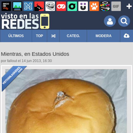
ÚLTIMOS
TOP
CATEG.
MODERA
Mientras, en Estados Unidos
por fallout el 14 jun 2013, 16:30