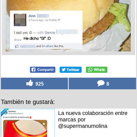
925
8
También te gustará:
La nueva colaboración entre
marcas por
@supermanumolina