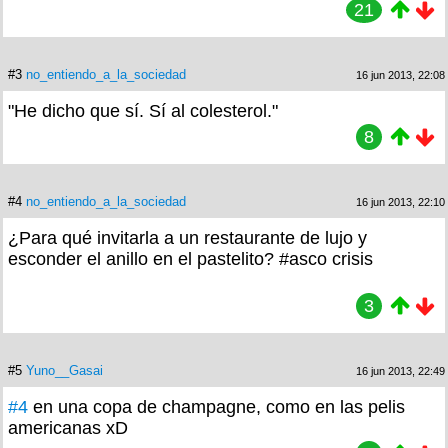
21
#3
no_entiendo_a_la_sociedad
16 jun 2013, 22:08
"He dicho que sí. Sí al colesterol."
8
#4
no_entiendo_a_la_sociedad
16 jun 2013, 22:10
¿Para qué invitarla a un restaurante de lujo y
esconder el anillo en el pastelito? #asco crisis
3
#5
Yuno__Gasai
16 jun 2013, 22:49
#4
en una copa de champagne, como en las pelis
americanas xD