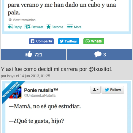
721
3
Y así fue como decidí mi carrera por @txusito1
por Issys el 14 jun 2013, 01:25