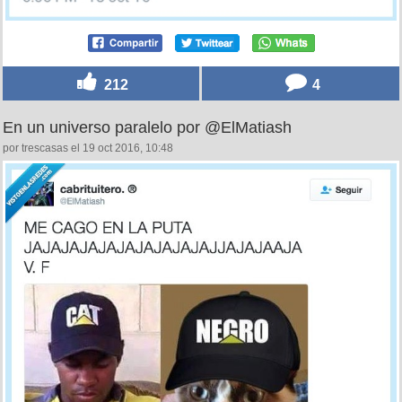
212
4
En un universo paralelo por @ElMatiash
por trescasas el 19 oct 2016, 10:48