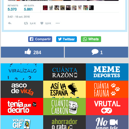
284
1