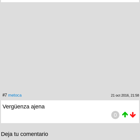
#7
metoca
21 oct 2016, 21:58
Vergüenza ajena
0
Deja tu comentario