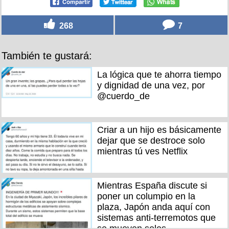
268
7
También te gustará:
La lógica que te ahorra tiempo
y dignidad de una vez, por
@cuerdo_de
Criar a un hijo es básicamente
dejar que se destroce solo
mientras tú ves Netflix
Mientras España discute si
poner un columpio en la
plaza, Japón anda aquí con
sistemas anti-terremotos que
se mueven solos