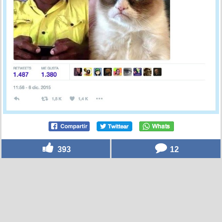
393
12