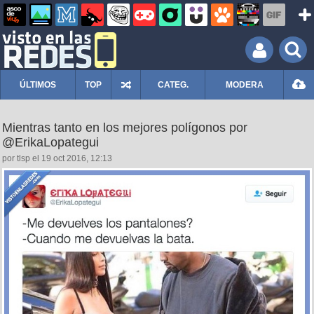
ÚLTIMOS
TOP
CATEG.
MODERA
Mientras tanto en los mejores polígonos por
@ErikaLopategui
por tlsp el 19 oct 2016, 12:13