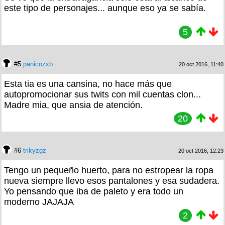
este tipo de personajes... aunque eso ya se sabía.
5
#5
panicozxb
20 oct 2016, 11:40
Esta tia es una cansina, no hace más que
autopromocionar sus twits con mil cuentas clon...
Madre mia, que ansia de atención.
20
#6
trikyzgz
20 oct 2016, 12:23
Tengo un pequeño huerto, para no estropear la ropa
nueva siempre llevo esos pantalones y esa sudadera.
Yo pensando que iba de paleto y era todo un
moderno JAJAJA
2