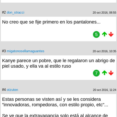
#2
don_stracci
20 oct 2016, 08:55
No creo que se fije primero en los pantalones...
5
#3
migatonosellamaguantes
20 oct 2016, 10:35
Kanye parece un pobre, que le regalaron un abrigo de
piel usado, y ella va al estilo ruso
7
#4
otzuten
20 oct 2016, 11:24
Estas personas se visten así y se les considera
"innovadoras, rompedoras, con estilo propio, etc"...
Se ve que la extravagancia solo está al alcance de