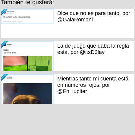
También te gustará:
Dice que no es para tanto, por
@GalaRomani
La de juego que daba la regla
esta, por @itsD3lay
Mientras tanto mi cuenta está
en números rojos, por
@En_jupiter_