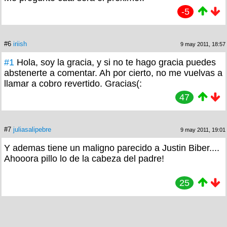
-5
#6
iriish
9 may 2011, 18:57
#1
Hola, soy la gracia, y si no te hago gracia puedes
abstenerte a comentar. Ah por cierto, no me vuelvas a
llamar a cobro revertido. Gracias(:
47
#7
juliasalipebre
9 may 2011, 19:01
Y ademas tiene un maligno parecido a Justin Biber....
Ahooora pillo lo de la cabeza del padre!
25