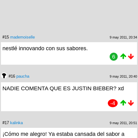
#15
mademoiselle
9 may 2011, 20:34
nestlé innovando con sus sabores.
6
#16
paucha
9 may 2011, 20:40
NADIE COMENTA QUE ES JUSTIN BIEBER? xd
-4
#17
kalinka
9 may 2011, 20:51
¡Cómo me alegro! Ya estaba cansada del sabor a