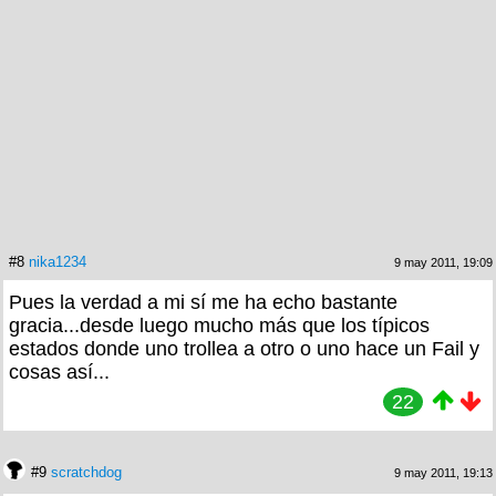
#8
nika1234
9 may 2011, 19:09
Pues la verdad a mi sí me ha echo bastante
gracia...desde luego mucho más que los típicos
estados donde uno trollea a otro o uno hace un Fail y
cosas así...
22
#9
scratchdog
9 may 2011, 19:13