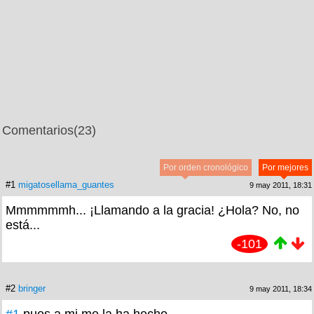
Comentarios
(23)
Por orden cronológico
Por mejores
#1
migatosellama_guantes
9 may 2011, 18:31
Mmmmmmh... ¡Llamando a la gracia! ¿Hola? No, no
está...
-101
#2
bringer
9 may 2011, 18:34