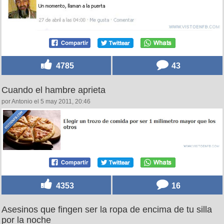
4785
43
Cuando el hambre aprieta
por Antonio el 5 may 2011, 20:46
4353
16
Asesinos que fingen ser la ropa de encima de tu silla
por la noche