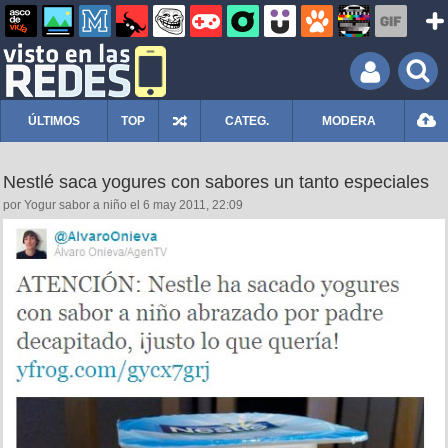
ÚLTIMOS
TOP
CATEG.
MODERA
Nestlé saca yogures con sabores un tanto especiales
por Yogur sabor a niño el 6 may 2011, 22:09