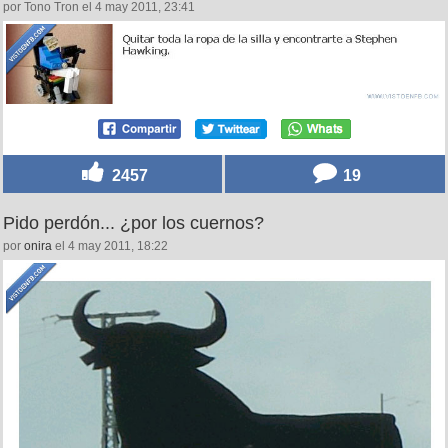
por Tono Tron el 4 may 2011, 23:41
2457
19
Pido perdón... ¿por los cuernos?
por
onira
el 4 may 2011, 18:22