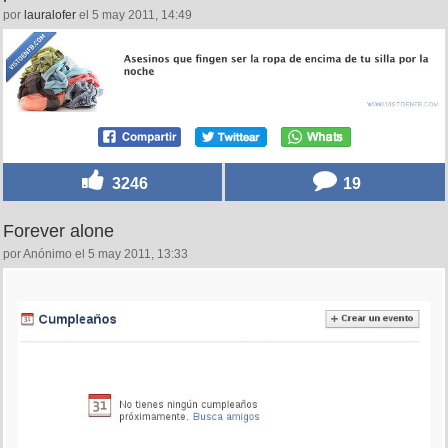
por
lauralofer
el 5 may 2011, 14:49
3246
19
Forever alone
por Anónimo el 5 may 2011, 13:33