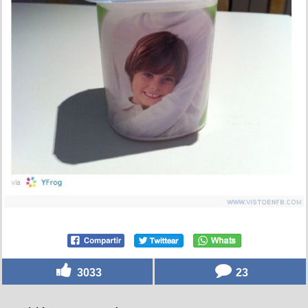
3033
23