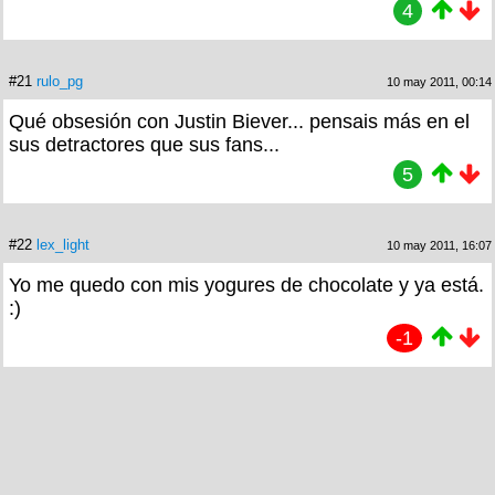
4
#21
rulo_pg
10 may 2011, 00:14
Qué obsesión con Justin Biever... pensais más en el
sus detractores que sus fans...
5
#22
lex_light
10 may 2011, 16:07
Yo me quedo con mis yogures de chocolate y ya está.
:)
-1