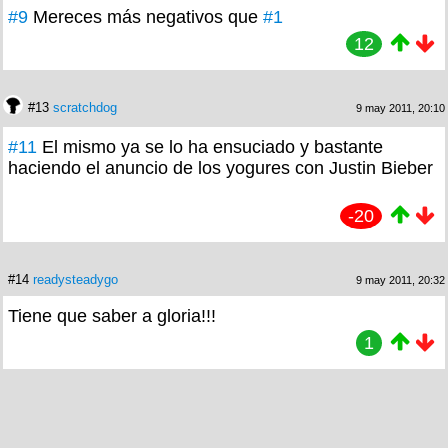
#9
Mereces más negativos que
#1
12
#13
scratchdog
9 may 2011, 20:10
#11
El mismo ya se lo ha ensuciado y bastante
haciendo el anuncio de los yogures con Justin Bieber
-20
#14
readysteadygo
9 may 2011, 20:32
Tiene que saber a gloria!!!
1