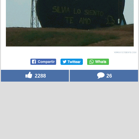
2288
26