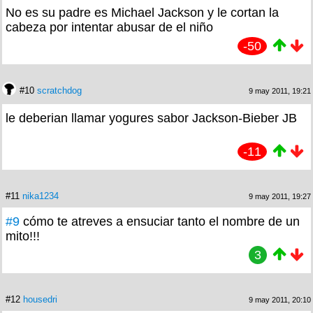
No es su padre es Michael Jackson y le cortan la
cabeza por intentar abusar de el niño
-50
#10
scratchdog
9 may 2011, 19:21
le deberian llamar yogures sabor Jackson-Bieber JB
-11
#11
nika1234
9 may 2011, 19:27
#9
cómo te atreves a ensuciar tanto el nombre de un
mito!!!
3
#12
housedri
9 may 2011, 20:10