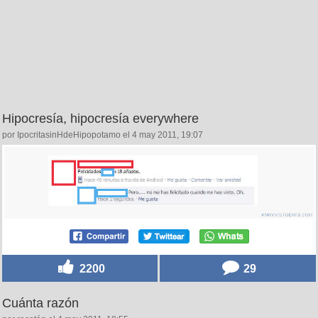
Hipocresía, hipocresía everywhere
por IpocritasinHdeHipopotamo el 4 may 2011, 19:07
2200
29
Cuánta razón