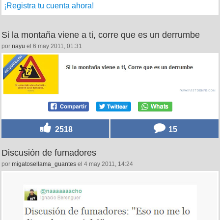
¡Registra tu cuenta ahora!
Si la montaña viene a ti, corre que es un derrumbe
por
nayu
el 6 may 2011, 01:31
2518
15
Discusión de fumadores
por
migatosellama_guantes
el 4 may 2011, 14:24