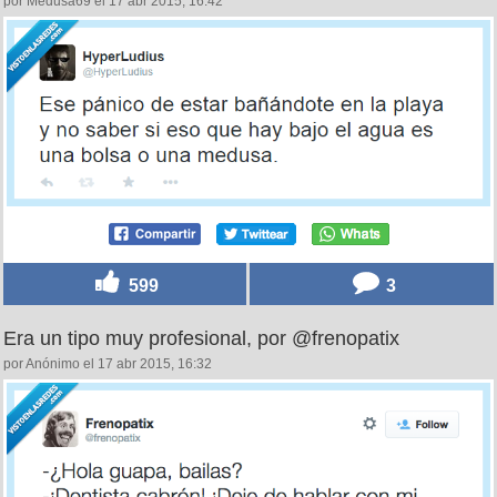
por Medusa69 el 17 abr 2015, 16:42
599
3
Era un tipo muy profesional, por @frenopatix
por Anónimo el 17 abr 2015, 16:32