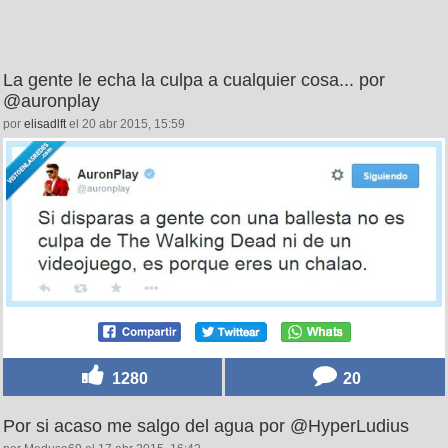
La gente le echa la culpa a cualquier cosa... por
@auronplay
por
elisadlft
el 20 abr 2015, 15:59
1280
20
Por si acaso me salgo del agua por @HyperLudius