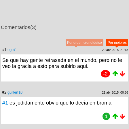
Comentarios
(3)
Por orden cronológico
Por mejores
#1
ego7
20 abr 2015, 21:18
Se que hay gente retrasada en el mundo, pero no le
veo la gracia a esto para subirlo aqui.
-2
#2
guillerf18
21 abr 2015, 00:56
#1
es jodidamente obvio que lo decía en broma
1