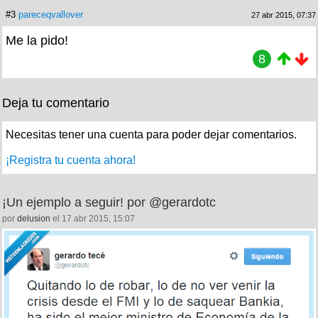
#3
pareceqvallover
27 abr 2015, 07:37
Me la pido!
8
Deja tu comentario
Necesitas tener una cuenta para poder dejar comentarios.
¡Registra tu cuenta ahora!
¡Un ejemplo a seguir! por @gerardotc
por
delusion
el 17 abr 2015, 15:07