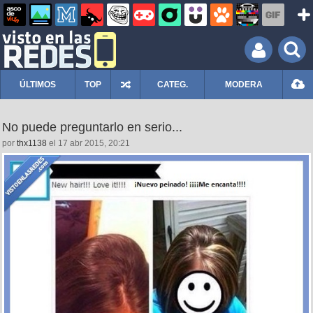
ÚLTIMOS
TOP
CATEG.
MODERA
No puede preguntarlo en serio...
por
thx1138
el 17 abr 2015, 20:21