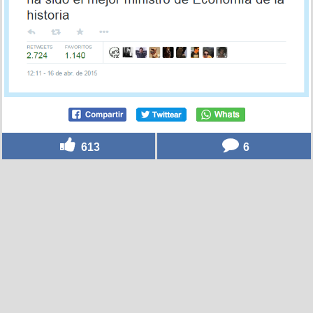
613
6