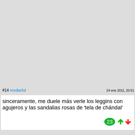
#14
msdavful
24 ene 2011, 20:51
sinceramente, me duele más verle los leggins con
agujeros y las sandalias rosas de 'tela de chándal'
23