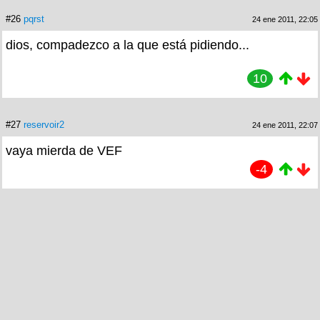
#26
pqrst
24 ene 2011, 22:05
dios, compadezco a la que está pidiendo...
10
#27
reservoir2
24 ene 2011, 22:07
vaya mierda de VEF
-4