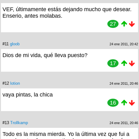
VEF, últimamente estás dejando mucho que desear.
Enserio, antes molabas.
27
#11
gloob
24 ene 2011, 20:42
Dios de mi vida, qué lleva puesto?
17
#12
lotion
24 ene 2011, 20:46
vaya pintas, la chica
16
#13
Trollkamp
24 ene 2011, 20:46
Todo es la misma mierda. Yo la última vez que fui a