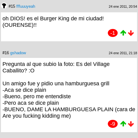
#15
fffuuuyeah
24 ene 2011, 20:54
oh DIOS! es el Burger King de mi ciudad!
(OURENSE)!!
-1
#16
gshadow
24 ene 2011, 21:18
Pregunta al que subio la foto: Es del Village
Caballito? :O
Un amigo fue y pidio una hamburguesa grill
-Aca se dice plain
-Bueno, pero me entendiste
-Pero aca se dice plain
-BUENO, DAME LA HAMBURGUESA PLAIN (cara de
Are you fucking kidding me)
-9