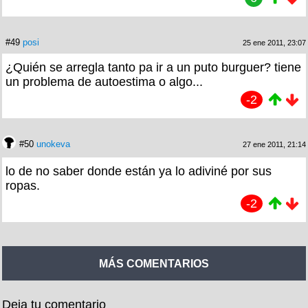
#49
posi
25 ene 2011, 23:07
¿Quién se arregla tanto pa ir a un puto burguer? tiene
un problema de autoestima o algo...
-2
#50
unokeva
27 ene 2011, 21:14
lo de no saber donde están ya lo adiviné por sus
ropas.
-2
MÁS COMENTARIOS
Deja tu comentario