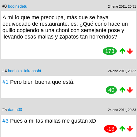
#3
bocinsdetu
24 ene 2011, 20:31
A mí lo que me preocupa, más que se haya
equivocado de restaurante, es: ¿Qué coño hace un
quillo cogiendo a una choni con semejante pose y
llevando esas mallas y zapatos tan horrendos?
173
#4
hachiko_takahashi
24 ene 2011, 20:32
#1
Pero bien buena que está.
40
#5
dama00
24 ene 2011, 20:33
#3
Pues a mi las mallas me gustan xD
-13