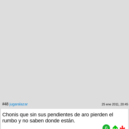
#48
jugaralazar
25 ene 2011, 20:45
Chonis que sin sus pendientes de aro pierden el
rumbo y no saben donde están.
6