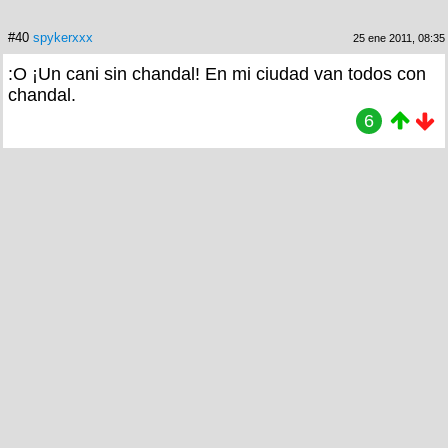
#40
spykerxxx
25 ene 2011, 08:35
:O ¡Un cani sin chandal! En mi ciudad van todos con
chandal.
6