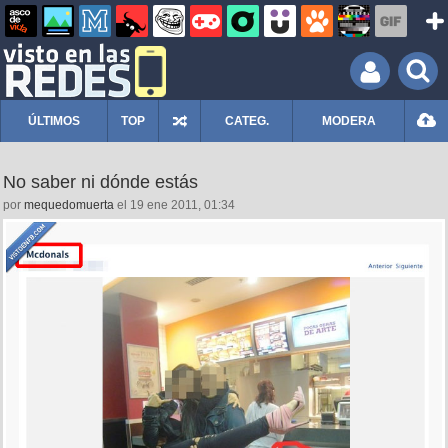
ÚLTIMOS
TOP
CATEG.
MODERA
No saber ni dónde estás
por
mequedomuerta
el 19 ene 2011, 01:34