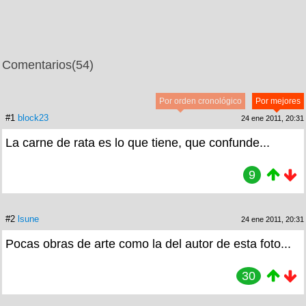
Comentarios
(54)
Por orden cronológico
Por mejores
#1
block23
24 ene 2011, 20:31
La carne de rata es lo que tiene, que confunde...
9
#2
lsune
24 ene 2011, 20:31
Pocas obras de arte como la del autor de esta foto...
30