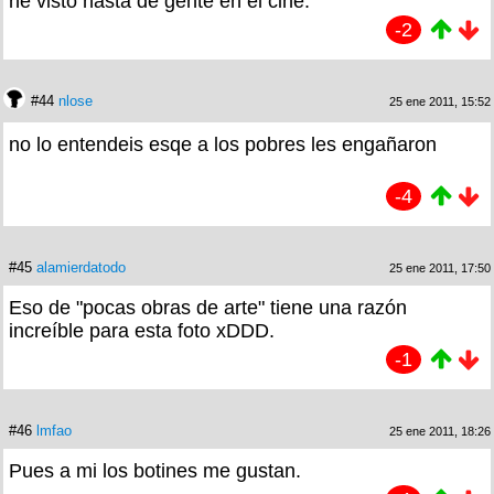
he visto hasta de gente en el cine.
-2
#44
nlose
25 ene 2011, 15:52
no lo entendeis esqe a los pobres les engañaron
-4
#45
alamierdatodo
25 ene 2011, 17:50
Eso de "pocas obras de arte" tiene una razón
increíble para esta foto xDDD.
-1
#46
lmfao
25 ene 2011, 18:26
Pues a mi los botines me gustan.