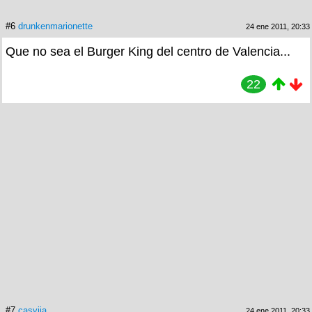
#6
drunkenmarionette
24 ene 2011, 20:33
Que no sea el Burger King del centro de Valencia...
22
#7
casvija
24 ene 2011, 20:33