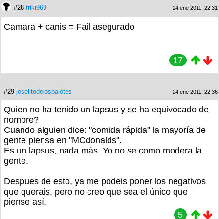
#28
friki969
24 ene 2011, 22:31
Camara + canis = Fail asegurado
17
#29
joselitodelospalotes
24 ene 2011, 22:36
Quien no ha tenido un lapsus y se ha equivocado de
nombre?
Cuando alguien dice: "comida rápida" la mayoría de
gente piensa en "MCdonalds".
Es un lapsus, nada más. Yo no se como modera la
gente.
Despues de esto, ya me podeis poner los negativos
que querais, pero no creo que sea el único que
piense así.
5