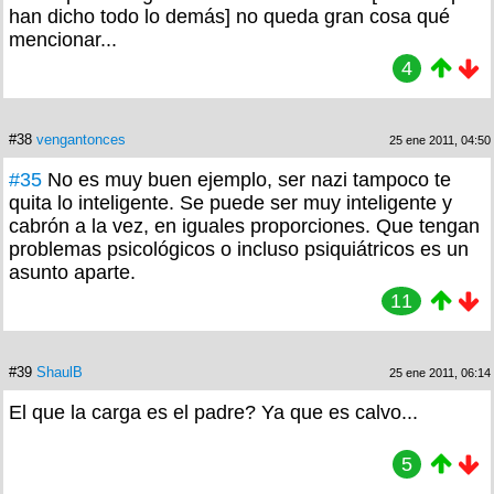
han dicho todo lo demás] no queda gran cosa qué
mencionar...
4
#38
vengantonces
25 ene 2011, 04:50
#35
No es muy buen ejemplo, ser nazi tampoco te
quita lo inteligente. Se puede ser muy inteligente y
cabrón a la vez, en iguales proporciones. Que tengan
problemas psicológicos o incluso psiquiátricos es un
asunto aparte.
11
#39
ShaulB
25 ene 2011, 06:14
El que la carga es el padre? Ya que es calvo...
5