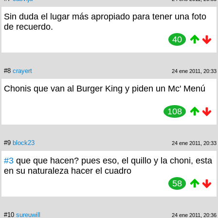
Sin duda el lugar más apropiado para tener una foto
de recuerdo.
40
#8
crayert
24 ene 2011, 20:33
Chonis que van al Burger King y piden un Mc' Menú
108
#9
block23
24 ene 2011, 20:33
#3
que que hacen? pues eso, el quillo y la choni, esta
en su naturaleza hacer el cuadro
58
#10
sureuwill
24 ene 2011, 20:36