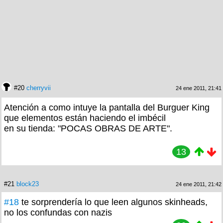
#20
cherryvii
24 ene 2011, 21:41
Atención a como intuye la pantalla del Burguer King
que elementos están haciendo el imbécil
en su tienda: "POCAS OBRAS DE ARTE".
13
#21
block23
24 ene 2011, 21:42
#18
te sorprendería lo que leen algunos skinheads,
no los confundas con nazis