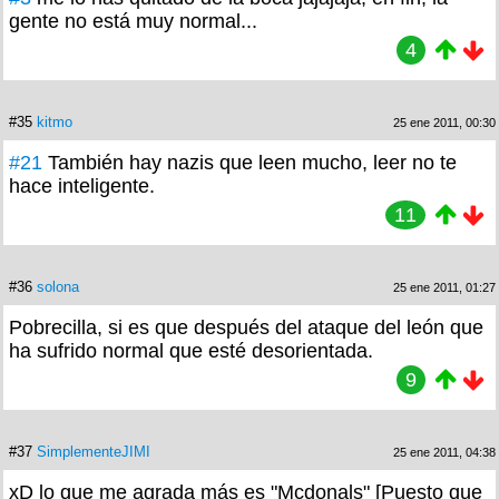
gente no está muy normal...
4
#35
kitmo
25 ene 2011, 00:30
#21
También hay nazis que leen mucho, leer no te
hace inteligente.
11
#36
solona
25 ene 2011, 01:27
Pobrecilla, si es que después del ataque del león que
ha sufrido normal que esté desorientada.
9
#37
SimplementeJIMI
25 ene 2011, 04:38
xD lo que me agrada más es "Mcdonals" [Puesto que