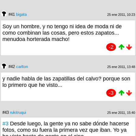
#41
bigata
25 ene 2011, 10:23
Soy un hombre, y no tengo ni idea de moda ni de
como combinan las cosas, pero estos zapatos...
menudoa horterada macho!
-2
#42
carlton
25 ene 2011, 13:48
y nadie habla de las zapatillas del calvo? porque son
lo primero que he visto...
-3
#43
rukitruqui
25 ene 2011, 15:40
#3
Desde luego, la gente ya no sabe dónde hacerse
fotos, como su fuera la primera vez que iban. Yo ya