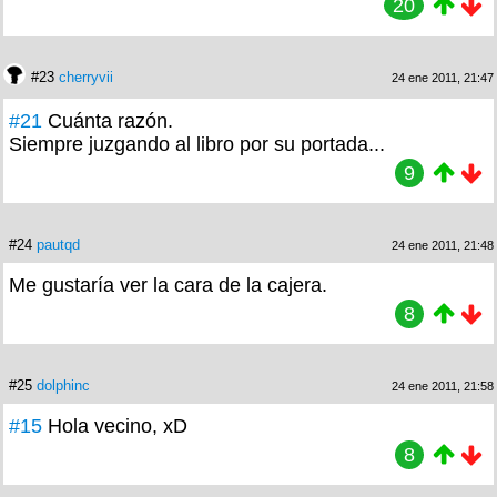
20
#23
cherryvii
24 ene 2011, 21:47
#21
Cuánta razón.
Siempre juzgando al libro por su portada...
9
#24
pautqd
24 ene 2011, 21:48
Me gustaría ver la cara de la cajera.
8
#25
dolphinc
24 ene 2011, 21:58
#15
Hola vecino, xD
8