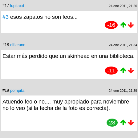
#17
lupitaxd
24 ene 2011, 21:26
#3
esos zapatos no son feos...
-16
#18
elfieruno
24 ene 2011, 21:34
Estar más perdido que un skinhead en una biblioteca.
-11
#19
pompita
24 ene 2011, 21:39
Atuendo feo o no.... muy apropiado para noviembre
no lo veo (si la fecha de la foto es correcta).
28