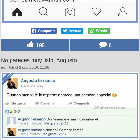
195
6
No pareces muy listo, Augusto
por Poti el 2 sep 2016, 11:36