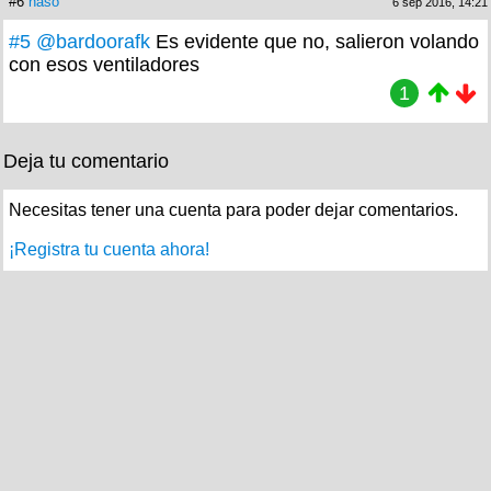
#6
naso
6 sep 2016, 14:21
#5
@bardoorafk
Es evidente que no, salieron volando
con esos ventiladores
1
Deja tu comentario
Necesitas tener una cuenta para poder dejar comentarios.
¡Registra tu cuenta ahora!