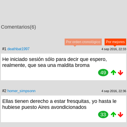
Comentarios
(6)
Por orden cronológico
Por mejores
#1
deathbat1997
4 sep 2016, 22:33
He iniciado sesión sólo para decir que espero,
realmente, que sea una maldita broma
49
#2
homer_simpsonn
4 sep 2016, 22:36
Ellas tienen derecho a estar fresquitas, yo hasta le
hubiese puesto Aires avondicionados
33