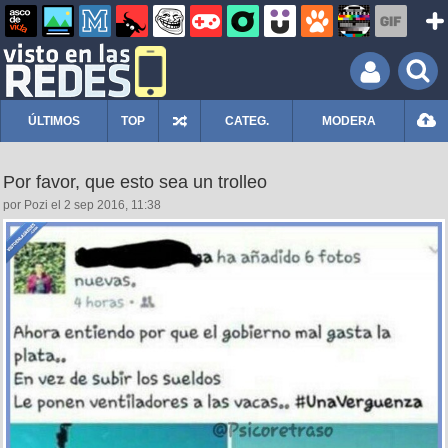
ÚLTIMOS
TOP
CATEG.
MODERA
Por favor, que esto sea un trolleo
por Pozi el 2 sep 2016, 11:38