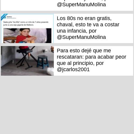
@SuperManuMolina
Los 80s no eran gratis,
chaval, esto te va a costar
una infancia, por
@SuperManuMolina
Para esto dejé que me
rescataran: para acabar peor
que al principio, por
@jcarlos2001