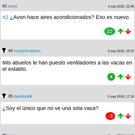
#3
sonet
4 sep 2016, 22:45
#2
¿Avon hace aires acondicionados? Eso es nuevo.
22
#4
myperfectplace
5 sep 2016, 10:37
Mis abuelos le han puesto ventiladores a las vacas en
el establo.
4
#5
bardoorafk
5 sep 2016, 17:10
¿Soy el único que no ve una sola vaca?
-3