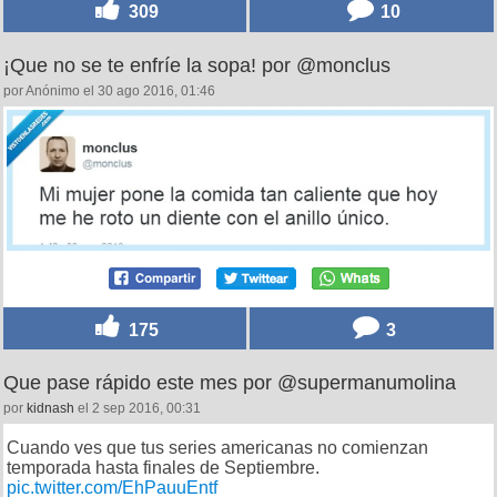
309
10
¡Que no se te enfríe la sopa! por @monclus
por Anónimo el 30 ago 2016, 01:46
175
3
Que pase rápido este mes por @supermanumolina
por
kidnash
el 2 sep 2016, 00:31
Cuando ves que tus series americanas no comienzan
temporada hasta finales de Septiembre.
pic.twitter.com/EhPauuEntf