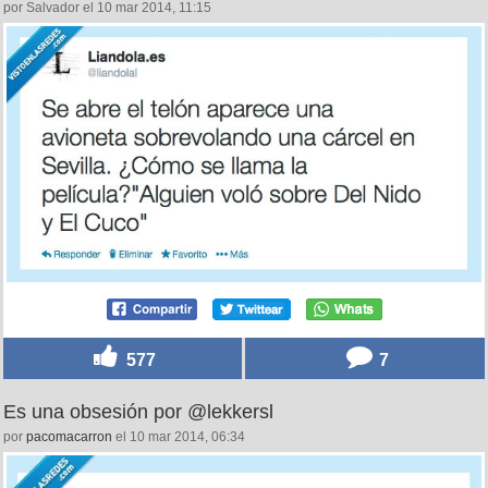
por Salvador el 10 mar 2014, 11:15
577
7
Es una obsesión por @lekkersl
por
pacomacarron
el 10 mar 2014, 06:34