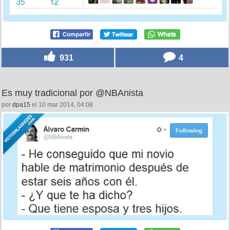
931
4
Es muy tradicional por @NBAnista
por
dpa15
el 10 mar 2014, 04:08