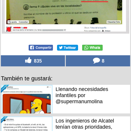
835
8
También te gustará:
Llenando necesidades
infantiles por
@supermanumolina
Los ingenieros de Alcatel
tenían otras prioridades,