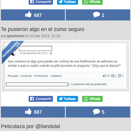
687
1
Te pusieron algo en el zumo seguro
por
gauchismo
el 10 mar 2014, 12:15
687
5
Peliculaza por @liandolal