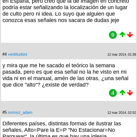
en España, pero creo que la de imagen en concreto
podría estar señalizando la localización de un lugar
de culto pero ni idea. Lo suyo que alguien que
conozca esas señales nos sacara de dudas jeje
9
#4
ventiturbini
12 mar 2014, 01:38
y mira que me he sacado el teórico la semana
pasada, pero es que esa señal no la he visto en mi
vida ni en el manual, amén de las otras, ¿una señal
que dice "alto"? ¿existe de verdad?
4
#5
isimsiz_adam
12 mar 2014, 02:52
Diferentes países, distintas formas de ilustrar las
señales, Alto=Pare la E=P "No Estacionar=No
Parquear", la última es que hay una iglesia