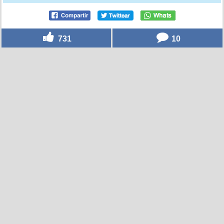
731
10