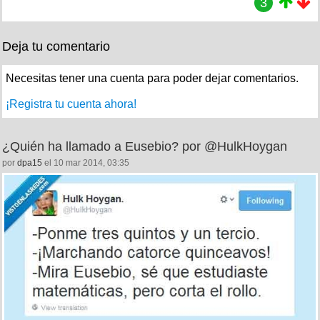
3
Deja tu comentario
Necesitas tener una cuenta para poder dejar comentarios.
¡Registra tu cuenta ahora!
¿Quién ha llamado a Eusebio? por @HulkHoygan
por
dpa15
el 10 mar 2014, 03:35