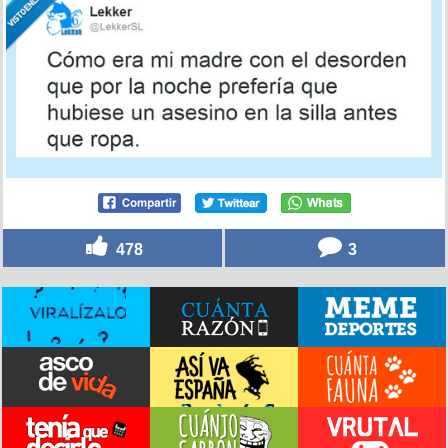
478
3