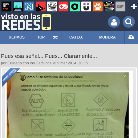
ÚLTIMOS
TOP
CATEG.
MODERA
Pues esa señal... Pues... Claramente...
por Cuidado con los Católicos! el 9 mar 2014, 20:35