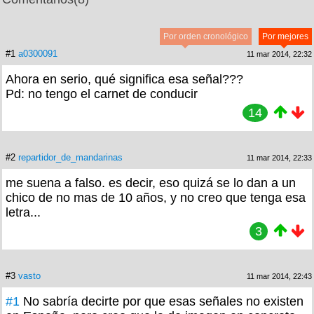
Por orden cronológico
Por mejores
#1
a0300091
11 mar 2014, 22:32
Ahora en serio, qué significa esa señal???
Pd: no tengo el carnet de conducir
14
#2
repartidor_de_mandarinas
11 mar 2014, 22:33
me suena a falso. es decir, eso quizá se lo dan a un
chico de no mas de 10 años, y no creo que tenga esa
letra...
3
#3
vasto
11 mar 2014, 22:43
#1
No sabría decirte por que esas señales no existen