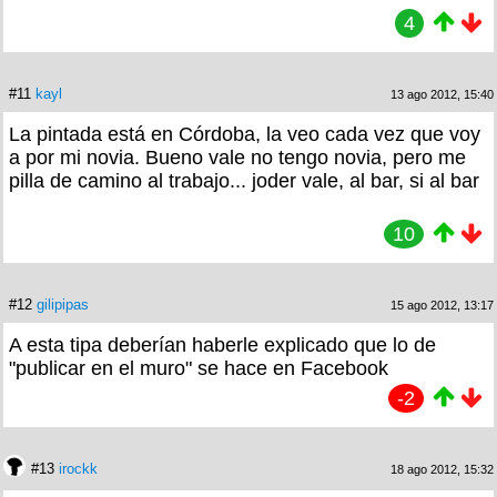
4
#11
kayl
13 ago 2012, 15:40
La pintada está en Córdoba, la veo cada vez que voy
a por mi novia. Bueno vale no tengo novia, pero me
pilla de camino al trabajo... joder vale, al bar, si al bar
10
#12
gilipipas
15 ago 2012, 13:17
A esta tipa deberían haberle explicado que lo de
"publicar en el muro" se hace en Facebook
-2
#13
irockk
18 ago 2012, 15:32