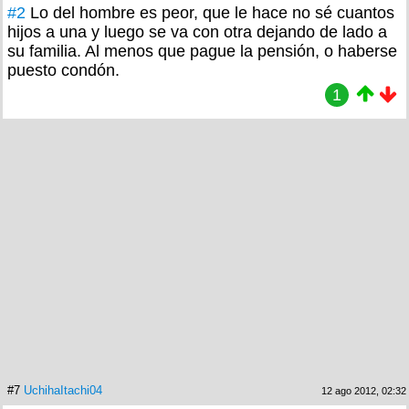
#2
Lo del hombre es peor, que le hace no sé cuantos
hijos a una y luego se va con otra dejando de lado a
su familia. Al menos que pague la pensión, o haberse
puesto condón.
1
#7
UchihaItachi04
12 ago 2012, 02:32