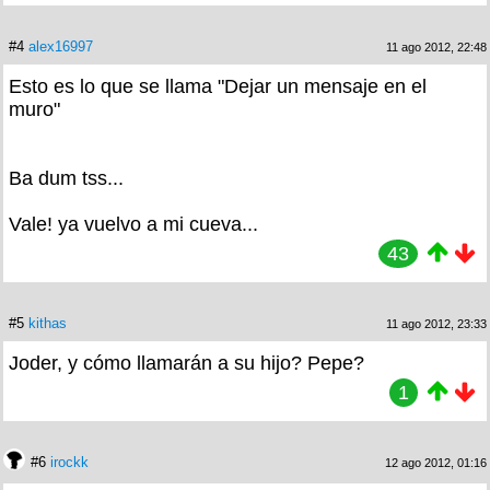
#4
alex16997
11 ago 2012, 22:48
Esto es lo que se llama "Dejar un mensaje en el
muro"
Ba dum tss...
Vale! ya vuelvo a mi cueva...
43
#5
kithas
11 ago 2012, 23:33
Joder, y cómo llamarán a su hijo? Pepe?
1
#6
irockk
12 ago 2012, 01:16