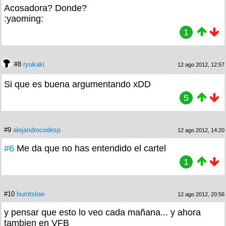
Acosadora? Donde?
:yaoming:
1
#8
ryukaki
12 ago 2012, 12:57
Si que es buena argumentando xDD
5
#9
alejandrocodesp
12 ago 2012, 14:20
#6
Me da que no has entendido el cartel
1
#10
burntslow
12 ago 2012, 20:56
y pensar que esto lo veo cada mañana... y ahora
tambien en VFB