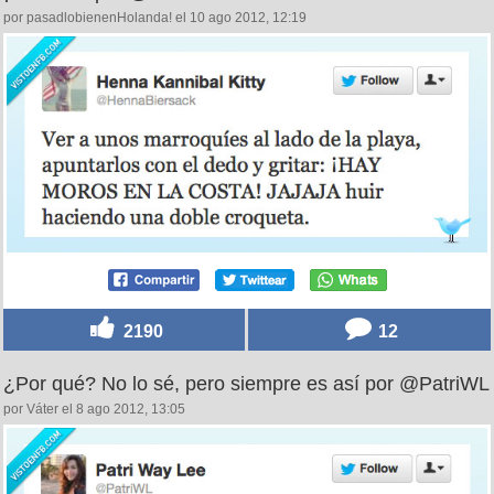
por pasadlobienenHolanda! el 10 ago 2012, 12:19
2190
12
¿Por qué? No lo sé, pero siempre es así por @PatriWL
por Váter el 8 ago 2012, 13:05