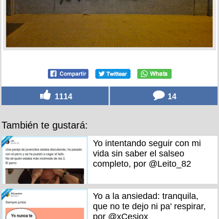
1114
14
También te gustará:
Yo intentando seguir con mi
vida sin saber el salseo
completo, por @Leito_82
Yo a la ansiedad: tranquila,
que no te dejo ni pa' respirar,
por @xCesiox