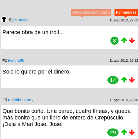
Por orden cronológico
Por mejores
#1
murdep
11 ago 2012, 22:32
Parece obra de un troll...
8
#2
ivanito96
11 ago 2012, 22:32
Solo lo quiere por el dinero.
14
#3
redribbonarmy
11 ago 2012, 22:36
Que bonito coño. Una pared, cuatro líneas, y queda
más bonito que un libro de entero de Crepúsculo.
¡Deja a Mari Jose, Jose!
29