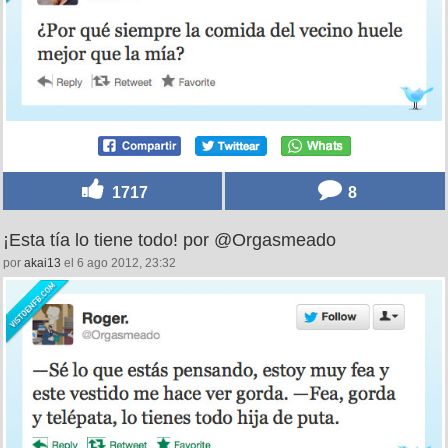
1717
8
¡Esta tía lo tiene todo! por @Orgasmeado
por
akai13
el 6 ago 2012, 23:32